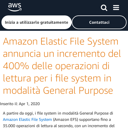
Passa al contenuto principale
Fai clic qui per tornare alla home page di Amazon Web Serv
Inizia a utilizzarlo gratuitamente
Contattaci
Amazon Elastic File System
annuncia un incremento del
400% delle operazioni di
lettura per i file system in
modalità General Purpose
Inserito il:
Apr 1, 2020
A partire da oggi, i file system in modalità General Purpose di
Amazon Elastic File System
(Amazon EFS) supportano fino a
35.000 operazioni di lettura al secondo, con un incremento del