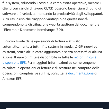
file system, riducendo i costi e la complessità operativa, mentre i
clienti con carichi di lavoro CI/CD possono beneficiare di build di
software più veloci, aumentando la produttività degli sviluppatori.
Altri casi d'uso che traggono vantaggio da questa novità
comprendono la distribuzione web, la gestione dei documenti e
l'Electronic Document Interchange (EDI).
Il nuovo limite delle operazioni di lettura è attivato
automaticamente a tutti i file system in modalità GP, nuovi ed
esistenti, senza alcun costo aggiuntivo e senza necessità di alcuna
azione. Il nuovo limite è disponibile in tutte le
regioni in cui è
disponibile EFS
. Per maggiori informazioni su come vengono
calcolate le operazioni di lettura e di scrittura nel computo delle
operazioni complessive sui file, consulta la
documentazione
di
Amazon EFS.