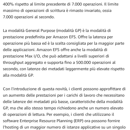
400% rispetto al limite precedente di 7.000 operazioni. Il limite
massimo di operazioni di scrittura è rimasto invariato, ossia
7.000 operazioni al secondo.
La modalità General Purpose (modalità GP) è la modalità di
prestazione predefinita per Amazon EFS. Offre la latenza per
operazione più bassa ed è la scelta consigliata per la maggior parte
delle applicazioni. Amazon EFS offre anche la modalità di
prestazione Max I/O, che può adattarsi a livelli superiori di
throughput aggregato e supporta fino a 500.000 operazioni al
secondo, con latenze dei metadati leggermente più elevate rispetto
alla modalità GP.
Con l'introduzione di questa novità, i clienti possono approfittare di
un aumento delle prestazioni per i carichi di lavoro che necessitano
delle latenze dei metadati più basse, caratteristiche della modalità
GP, ma che allo stesso tempo richiedono anche un numero elevato
di operazioni di lettura. Per esempio, i clienti che utilizzano il
software Enterprise Resource Planning (ERP) ora possono fornire
l'hosting di un maggior numero di istanze applicative su un singolo