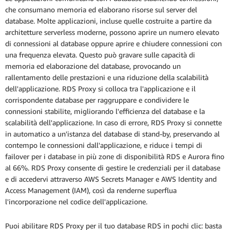
che consumano memoria ed elaborano risorse sul server del
database. Molte applicazioni, incluse quelle costruite a partire da
architetture serverless moderne, possono aprire un numero elevato
di connessioni al database oppure aprire e chiudere connessioni con
una frequenza elevata. Questo può gravare sulle capacità di
memoria ed elaborazione del database, provocando un
rallentamento delle prestazioni e una riduzione della scalabilità
dell'applicazione. RDS Proxy si colloca tra l'applicazione e il
corrispondente database per raggruppare e condividere le
connessioni stabilite, migliorando l'efficienza del database e la
scalabilità dell'applicazione. In caso di errore, RDS Proxy si connette
in automatico a un'istanza del database di stand-by, preservando al
contempo le connessioni dall'applicazione, e riduce i tempi di
failover per i database in più zone di disponibilità RDS e Aurora fino
al 66%. RDS Proxy consente di gestire le credenziali per il database
e di accedervi attraverso AWS Secrets Manager e AWS Identity and
Access Management (IAM), così da renderne superflua
l'incorporazione nel codice dell'applicazione.
Puoi abilitare RDS Proxy per il tuo database RDS in pochi clic: basta