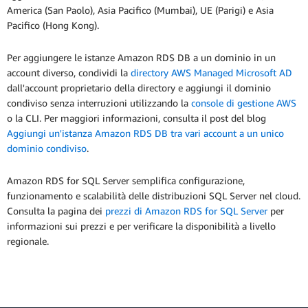
America (San Paolo), Asia Pacifico (Mumbai), UE (Parigi) e Asia
Pacifico (Hong Kong).
Per aggiungere le istanze Amazon RDS DB a un dominio in un
account diverso, condividi la
directory AWS Managed Microsoft AD
dall'account proprietario della directory e aggiungi il dominio
condiviso senza interruzioni utilizzando la
console di gestione AWS
o la CLI. Per maggiori informazioni, consulta il post del blog
Aggiungi un'istanza Amazon RDS DB tra vari account a un unico
dominio condiviso
.
Amazon RDS for SQL Server semplifica configurazione,
funzionamento e scalabilità delle distribuzioni SQL Server nel cloud.
Consulta la pagina dei
prezzi di Amazon RDS for SQL Server
per
informazioni sui prezzi e per verificare la disponibilità a livello
regionale.