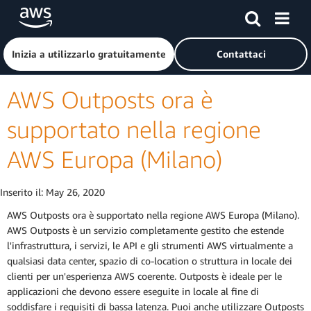
Passa al contenuto principale
Fai clic qui per tornare alla home page di Amazon Web Serv
Inizia a utilizzarlo gratuitamente
Contattaci
AWS Outposts ora è
supportato nella regione
AWS Europa (Milano)
Inserito il:
May 26, 2020
AWS Outposts ora è supportato nella regione AWS Europa (Milano).
AWS Outposts è un servizio completamente gestito che estende
l'infrastruttura, i servizi, le API e gli strumenti AWS virtualmente a
qualsiasi data center, spazio di co-location o struttura in locale dei
clienti per un'esperienza AWS coerente. Outposts è ideale per le
applicazioni che devono essere eseguite in locale al fine di
soddisfare i requisiti di bassa latenza. Puoi anche utilizzare Outposts