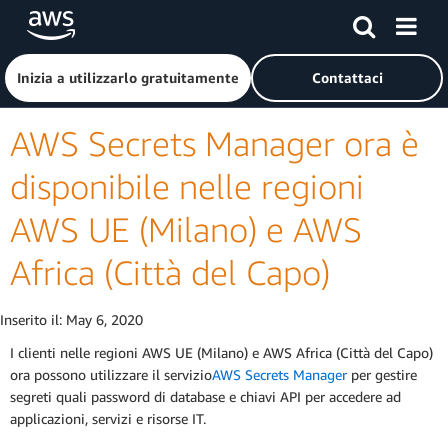
Passa al contenuto principale
Fai clic qui per tornare alla home page di Amazon Web Serv
Inizia a utilizzarlo gratuitamente
Contattaci
AWS Secrets Manager ora è
disponibile nelle regioni
AWS UE (Milano) e AWS
Africa (Città del Capo)
Inserito il:
May 6, 2020
I clienti nelle regioni AWS UE (Milano) e AWS Africa (Città del Capo)
ora possono utilizzare il servizio
AWS Secrets Manager
per gestire
segreti quali password di database e chiavi API per accedere ad
applicazioni, servizi e risorse IT.