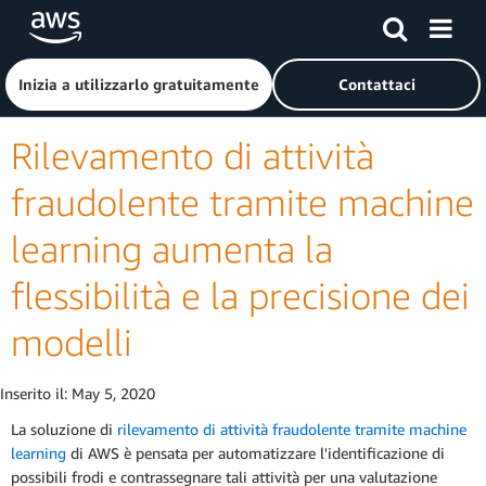
Passa al contenuto principale
Fai clic qui per tornare alla home page di Amazon Web Serv
Inizia a utilizzarlo gratuitamente
Contattaci
Rilevamento di attività
fraudolente tramite machine
learning aumenta la
flessibilità e la precisione dei
modelli
Inserito il:
May 5, 2020
La soluzione di
rilevamento di attività fraudolente tramite machine
learning
di AWS è pensata per automatizzare l'identificazione di
possibili frodi e contrassegnare tali attività per una valutazione