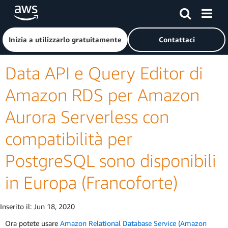
Passa al contenuto principale
Fai clic qui per tornare alla home page di Amazon Web Serv
Inizia a utilizzarlo gratuitamente
Contattaci
Data API e Query Editor di
Amazon RDS per Amazon
Aurora Serverless con
compatibilità per
PostgreSQL sono disponibili
in Europa (Francoforte)
Inserito il:
Jun 18, 2020
Ora potete usare
Amazon Relational Database Service (Amazon