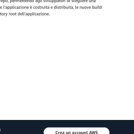
po, permettendo agli sviluppatori di scegliere una
 l'applicazione è costruita e distribuita, le nuove build
tory root dell'applicazione.
a
Crea un account AWS