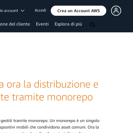
Accedi
mio account
Crea un Account AWS
ione del cliente
Eventi
Esplora di più
ora la distribuzione e
tite tramite monorepo
ti gestiti tramite monorepo. Un monorepo è un singolo
spositivi mobili che condividono asset comuni. Ora la