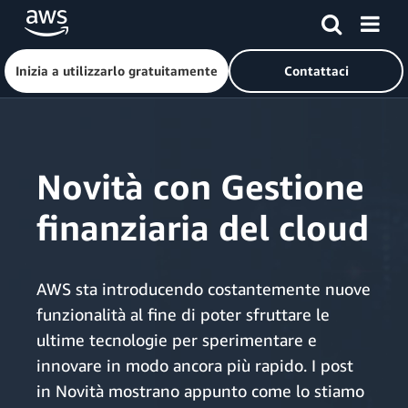
Inizia a utilizzarlo gratuitamente
Contattaci
Passa al contenuto principale
Novità con Gestione
finanziaria del cloud
AWS sta introducendo costantemente nuove
funzionalità al fine di poter sfruttare le
ultime tecnologie per sperimentare e
innovare in modo ancora più rapido. I post
in Novità mostrano appunto come lo stiamo