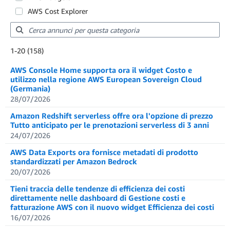
AWS Cost Explorer
Showing results: 1-20
1-20 (158)
Total results: 158
AWS Console Home supporta ora il widget Costo e
utilizzo nella regione AWS European Sovereign Cloud
(Germania)
28/07/2026
Amazon Redshift serverless offre ora l'opzione di prezzo
Tutto anticipato per le prenotazioni serverless di 3 anni
24/07/2026
AWS Data Exports ora fornisce metadati di prodotto
standardizzati per Amazon Bedrock
20/07/2026
Tieni traccia delle tendenze di efficienza dei costi
direttamente nelle dashboard di Gestione costi e
fatturazione AWS con il nuovo widget Efficienza dei costi
16/07/2026