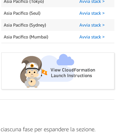
Asia Pacifico (Tokyo)
Avvia stack >
Asia Pacifico (Seul)
Avvia stack >
Asia Pacifico (Sydney)
Avvia stack >
Asia Pacifico (Mumbai)
Avvia stack >
i ciascuna fase per espandere la sezione.