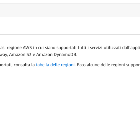
si regione AWS in cui siano supportati tutti i servizi utilizzati dall'appl
eway, Amazon S3 e Amazon DynamoDB.
portati, consulta la
tabella delle regioni
. Ecco alcune delle regioni suppor