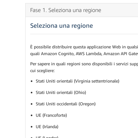
Fase 1. Seleziona una regione
Seleziona una regione
È possibile distribuire questa applicazione Web in qualsia
quali Amazon Cognito, AWS Lambda, Amazon API Gat
Per sapere in quali regioni sono disponibili i servizi sup
cui scegliere:
Stati Uniti orientali (Virginia settentrionale)
Stati Uniti orientali (Ohio)
Stati Uniti occidentali (Oregon)
UE (Francoforte)
UE (Irlanda)
UE (Londra)