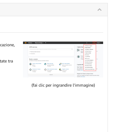
icazione,
tate tra
(fai clic per ingrandire l'immagine)