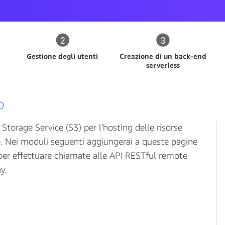
Gestione degli utenti
Creazione di un back-end
serverless
o
orage Service (S3) per l'hosting delle risorse
b. Nei moduli seguenti aggiungerai a queste pagine
 per effettuare chiamate alle API RESTful remote
y.