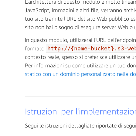
L'arc
hitettura di questo modulo è molto lineare
JavaScript, immagini e altri file, verranno arch
tuo sito tramite l'URL del sito Web pubblico e
sito non hai bisogno di eseguire server Web o uti
In questo modulo, utilizzerai l'URL dell'endpoi
formato
http://{nome-bucket}.s3-we
contesto reale, spesso si preferisce utilizzare u
Per informazioni su come utilizzare un tuo dom
statico con un dominio personalizzato nella 
Istruzioni per l'implementazi
Segui le istruzioni dettagliate riportate di seg