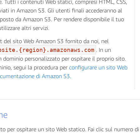
. Tutti i contenuti Web statici, compresi HTML, CSS,
iviati in Amazon S3. Gli utenti finali accederanno al
sposto da Amazon S3. Per rendere disponibile il tuo
lizzare altri servizi.
nt del sito Web Amazon S3 fornito da noi, nel
bsite.{region}.amazonaws.com
. In un
n dominio personalizzato per ospitare il proprio sito.
inio, segui la procedura per
configurare un sito Web
documentazione di Amazon S3.
one
uito per ospitare un sito Web statico. Fai clic sul numero d