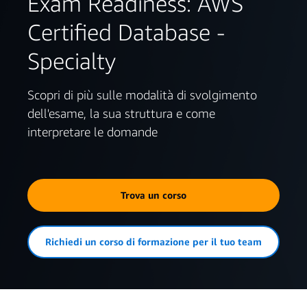
Exam Readiness: AWS
Certified Database -
Specialty
Scopri di più sulle modalità di svolgimento
dell'esame, la sua struttura e come
interpretare le domande
Trova un corso
Richiedi un corso di formazione per il tuo team