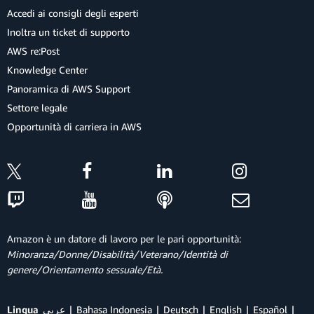
Accedi ai consigli degli esperti
Inoltra un ticket di supporto
AWS re:Post
Knowledge Center
Panoramica di AWS Support
Settore legale
Opportunità di carriera in AWS
Amazon è un datore di lavoro per le pari opportunità:
Minoranza/Donne/Disabilità/Veterano/Identità di
genere/Orientamento sessuale/Età.
Lingua
عربي
Bahasa Indonesia
Deutsch
English
Español