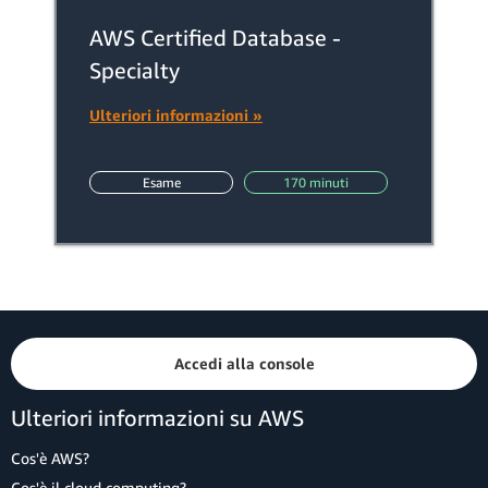
AWS Certified Database -
Specialty
Ulteriori informazioni »
Esame
170 minuti
Accedi alla console
Ulteriori informazioni su AWS
Cos'è AWS?
Cos'è il cloud computing?