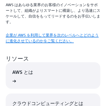
AWS はあらゆる業界のお客様のイノベーションをサポ
ートして、組織がよりスマートに構築し、より迅速にス
ケールして、自信をもってリードするのをお手伝いしま
す。
企業が AWS を利用して業界を次のレベルへとどのよう
に進化させているのかをご覧ください。
リソース
AWS とは
はこちら
クラウドコンピューティングとは