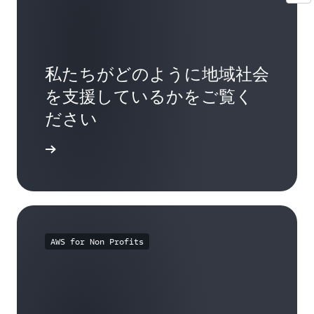
私たちがどのように地域社会
を支援しているかをご覧く
ださい
はこちら
AWS for Non Profits