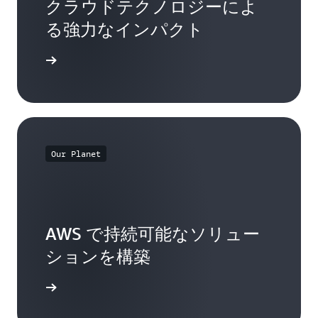
クラウドテクノロジーによ
る強力なインパクト
はこちら
Our Planet
AWS で持続可能なソリュー
ションを構築
詳細