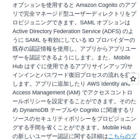
オプションを使用すると Amazon Cognito のアプ
リで完全マネージド型ユーザーディレクトリをプ
ロビジョニングできます。SAML オプションは
Active Directory Federation Service (ADFS) のよ
うに SAML を有効にしている ID プロバイダーの
既存の認証情報を使用し、アプリからアプリユー
ザーを認証できるようにします。また、Mobile
Hub はすぐに使用できるアプリサインアップ/サ
インインとパスワード復旧プロセスの流れを提供
します。アプリに追加したり AWS Identity and
Access Management (IAM) でアクセスコントロ
ールポリシーを設定することができます。そのた
め DynamoDB テーブルや Cognito に関連するリ
ソースのセキュリティポリシーをプロビジョニン
グする手間を省くことができます。Mobile Hub
の新しいユーザー認証に関する詳細は
こちらのブ