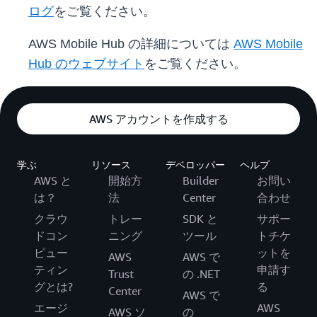
ログ
をご覧ください。
AWS Mobile Hub の詳細については
AWS Mobile
Hub のウェブサイト
をご覧ください。
AWS アカウントを作成する
学ぶ
リソース
デベロッパー
ヘルプ
AWS と
開始方
Builder
お問い
は？
法
Center
合わせ
クラウ
トレー
SDK と
サポー
ドコン
ニング
ツール
トチケ
ピュー
ットを
AWS
AWS で
ティン
申請す
Trust
の .NET
グとは?
る
Center
AWS で
エージ
AWS
AWS ソ
の