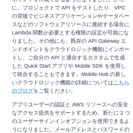
に、プロジェクトで API をテストしたり、VPC
の背後でビジネスアプリケーションやデータベー
スなどのソフトウェアリソースに接続する場合に
Lambda 関数が必要とする権限の設定が可能にな
りました。その他にも、既存の API Gateway エ
ンドポイントをクラウドロジック機能にインポー
トし、ご自分の API と適合するカスタムで生成
した Quick Start アプリや Mobile SDK を使用し
て統合することもできます。Mobile Hub の新し
いクラウドロジック機能の詳細については
こちら
のブログ
をご覧ください。
アプリユーザーの認証と AWS リソースへの安全
なアクセス提供をサポートするため、新たに 2 つ
のユーザーサインインオプションを使用できるよ
うになりました。メールアドレスとパスワードの