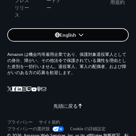
プレス
ートナ
用規約
リリー
ー
ス
English
Amazon は機会均等雇用企業であり、保護対象退役軍人として
の身分、障がい、その他法令で保護されている属性を理由とし
た差別を一切行いません。退役軍人、軍人の配偶者、および障
がいのある方の応募を歓迎します。
先頭に戻る
プライバシー
サイト規約
プライバシーの選択肢
Cookie の詳細設定
© 2026, Amazon Web Services, Inc. or its affiliates.無断複写、転