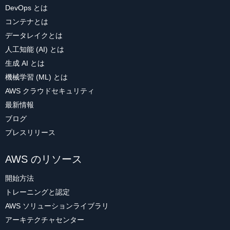
DevOps とは
コンテナとは
データレイクとは
人工知能 (AI) とは
生成 AI とは
機械学習 (ML) とは
AWS クラウドセキュリティ
最新情報
ブログ
プレスリリース
AWS のリソース
開始方法
トレーニングと認定
AWS ソリューションライブラリ
アーキテクチャセンター