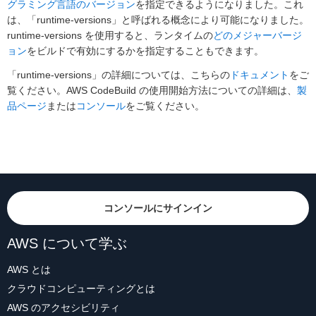
グラミング言語のバージョン
を指定できるようになりました。これ
は、「runtime-versions」と呼ばれる概念により可能になりました。
runtime-versions を使用すると、ランタイムの
どのメジャーバージ
ョン
をビルドで有効にするかを指定することもできます。
「runtime-versions」の詳細については、こちらの
ドキュメント
をご
覧ください。AWS CodeBuild の使用開始方法についての詳細は、
製
品ページ
または
コンソール
をご覧ください。
コンソールにサインイン
AWS について学ぶ
AWS とは
クラウドコンピューティングとは
AWS のアクセシビリティ