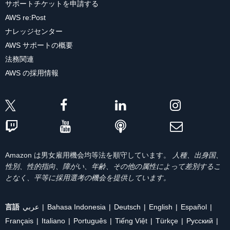
サポートチケットを申請する
AWS re:Post
ナレッジセンター
AWS サポートの概要
法務関連
AWS の採用情報
Amazon は男女雇用機会均等法を順守しています。
人種、出身国、
性別、性的指向、障がい、年齢、その他の属性によって差別するこ
となく、平等に採用選考の機会を提供しています。
言語
عربي
Bahasa Indonesia
Deutsch
English
Español
Français
Italiano
Português
Tiếng Việt
Türkçe
Ρусский