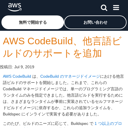
メインコンテンツに移動
アマゾン ウェブ サービスのホームページに戻るには、こ
無料で開始する
お問い合わせ
AWS CodeBuild、他言語ビ
ルドのサポートを追加
投稿日:
Jul 9, 2019
AWS CodeBuild
は、
CodeBuild のマネージドイメージ
における他言
語ビルドのサポートを開始しました。これまで、これらの
CodeBuild マネージドイメージでは、単一のプログラミング言語の
ランタイムのみを指定できました。他言語ビルドを実行するために
は、さまざまなランタイムが事前に実装されているセルフマネージ
ドビルドイメージに依存するか、これらの追加ランタイムを、
Buildspec にインラインで実装する必要がありました。
このたび、ビルドのニーズに応じて、Buildspec で
1 つ以上のプロ