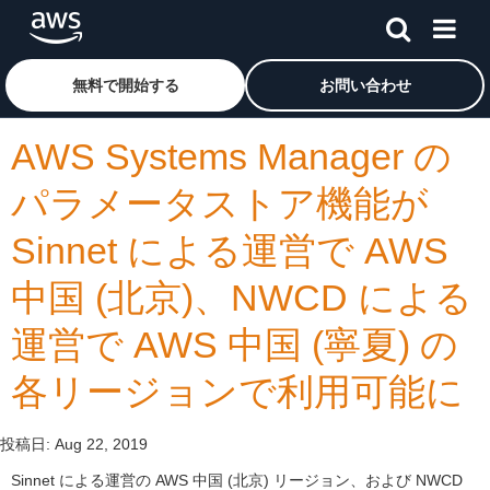
メインコンテンツに移動
アマゾン ウェブ サービスのホームページに戻るには、こ
無料で開始する
お問い合わせ
AWS Systems Manager の
パラメータストア機能が
Sinnet による運営で AWS
中国 (北京)、NWCD による
運営で AWS 中国 (寧夏) の
各リージョンで利用可能に
投稿日:
Aug 22, 2019
Sinnet による運営の AWS 中国 (北京) リージョン、および NWCD