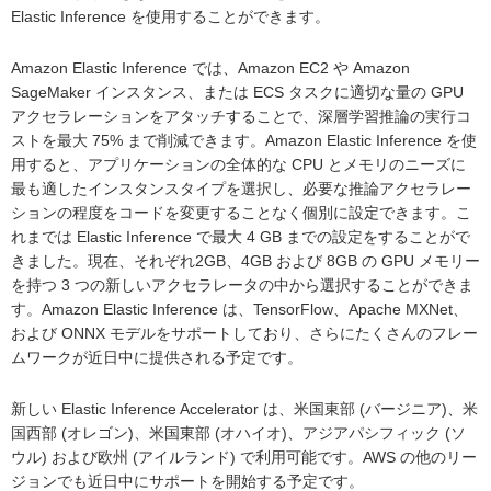
Elastic Inference を使用することができます。
Amazon Elastic Inference では、Amazon EC2 や Amazon
SageMaker インスタンス、または ECS タスクに適切な量の GPU
アクセラレーションをアタッチすることで、深層学習推論の実行コ
ストを最大 75% まで削減できます。Amazon Elastic Inference を使
用すると、アプリケーションの全体的な CPU とメモリのニーズに
最も適したインスタンスタイプを選択し、必要な推論アクセラレー
ションの程度をコードを変更することなく個別に設定できます。こ
れまでは Elastic Inference で最大 4 GB までの設定をすることがで
きました。現在、それぞれ2GB、4GB および 8GB の GPU メモリー
を持つ 3 つの新しいアクセラレータの中から選択することができま
す。Amazon Elastic Inference は、TensorFlow、Apache MXNet、
および ONNX モデルをサポートしており、さらにたくさんのフレー
ムワークが近日中に提供される予定です。
新しい Elastic Inference Accelerator は、米国東部 (バージニア)、米
国西部 (オレゴン)、米国東部 (オハイオ)、アジアパシフィック (ソ
ウル) および欧州 (アイルランド) で利用可能です。AWS の他のリー
ジョンでも近日中にサポートを開始する予定です。