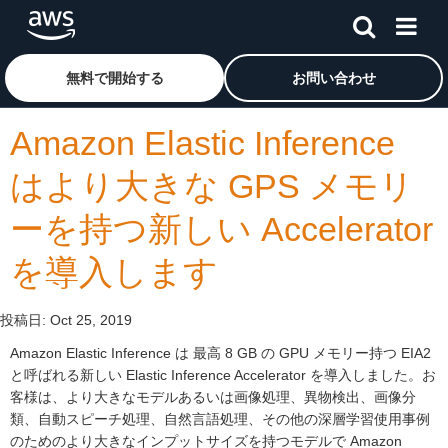
メインコンテンツに移動
アマゾン ウェブ サービスのホームページに戻るには、こ
無料で開始する
お問い合わせ
Amazon Elastic Inference
はより大きな GPS メモリ
ーを持つ新しい Accelerator
を導入します
投稿日:
Oct 25, 2019
Amazon Elastic Inference は 最高 8 GB の GPU メモリー持つ EIA2
と呼ばれる新しい Elastic Inference Accelerator を導入しました。お
客様は、より大きなモデルあるいは画像処理、異物検出、画像分
類、自動スピーチ処理、自然言語処理、その他の深層学習使用事例
のためのより大きなインプットサイズを持つモデルで Amazon