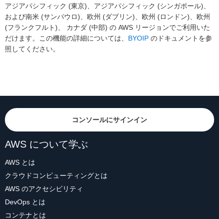
アジアパシフィック (東京)、アジアパシフィック (シンガポール)、
および南米 (サンパウロ)、欧州 (ダブリン)、欧州 (ロンドン)、欧州
(フランクフルト)、 カナダ (中部) の AWS リージョンでご利用いた
だけます。この機能の詳細については、
BYOIP
のドキュメントを参
照してください。
コンソールにサインイン
AWS について学ぶ
AWS とは
クラウドコンピューティングとは
AWS のアクセシビリティ
DevOps とは
コンテナとは