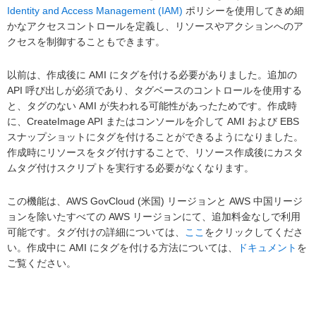
Identity and Access Management (IAM)
ポリシーを使用してきめ細
かなアクセスコントロールを定義し、リソースやアクションへのア
クセスを制御することもできます。
以前は、作成後に AMI にタグを付ける必要がありました。追加の
API 呼び出しが必須であり、タグベースのコントロールを使用する
と、タグのない AMI が失われる可能性があったためです。作成時
に、CreateImage API またはコンソールを介して AMI および EBS
スナップショットにタグを付けることができるようになりました。
作成時にリソースをタグ付けすることで、リソース作成後にカスタ
ムタグ付けスクリプトを実行する必要がなくなります。
この機能は、AWS GovCloud (米国) リージョンと AWS 中国リージ
ョンを除いたすべての AWS リージョンにて、追加料金なしで利用
可能です。タグ付けの詳細については、
ここ
をクリックしてくださ
い。作成中に AMI にタグを付ける方法については、
ドキュメント
を
ご覧ください。