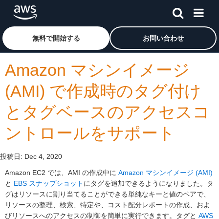
メインコンテンツに移動
アマゾン ウェブ サービスのホームページに戻るには、こ
無料で開始する
お問い合わせ
Amazon マシンイメージ
(AMI) で作成時のタグ付け
とタグベースのアクセスコ
ントロールをサポート
投稿日:
Dec 4, 2020
Amazon EC2 では、AMI の作成中に
Amazon マシンイメージ (AMI)
と
EBS スナップショット
にタグを追加できるようになりました。タ
グはリソースに割り当てることができる単純なキーと値のペアで、
リソースの整理、検索、特定や、コスト配分レポートの作成、およ
びリソースへのアクセスの制御を簡単に実行できます。タグと
AWS