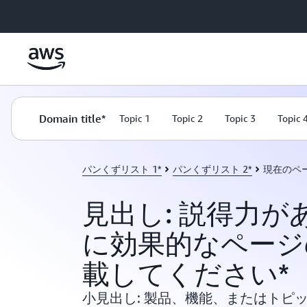
メインコンテンツに移動
Domain title*
Topic 1
Topic 2
Topic 3
Topic 
パンくずリスト 1*
パンくずリスト 2*
現在のペ
見出し: 説得力が
に効果的なページ
載してください*
小見出し: 製品、機能、またはトピ