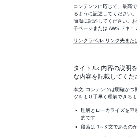
コンテンツに応じて、最高で
るように記述してください。
簡潔に記述してください。お
子ページまたは AWS ドキ
リンクラベル: リンク先ま
タイトル: 内容の説
な内容を記載してくだ
本文: コンテンツは明確か
ツをより手早く理解できるよ
理解とローカライズを容易
的です
段落は 1～3 文であるの