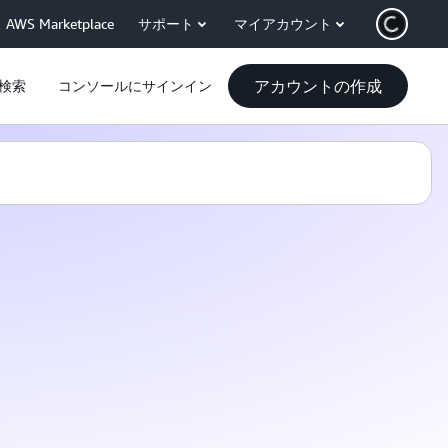
AWS Marketplace
サポート
マイアカウント
アカウントの作成
検索
コンソールにサインイン