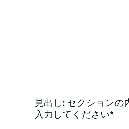
見出し: セクションの
入力してください*