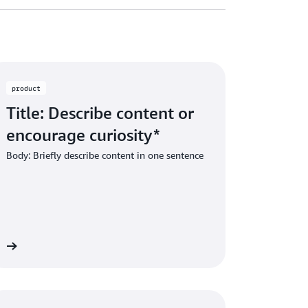
product
Title: Describe content or
encourage curiosity*
Body: Briefly describe content in one sentence
st