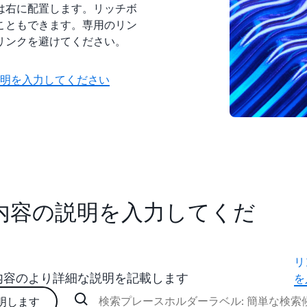
は右に配置します。リッチボ
こともできます。専用のリン
リンクを避けてください。
説明を入力してください
の内容の説明を入力してくだ
リ
内容のより詳細な説明を記載します
を
明します