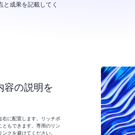
点と成果を記載してく
内容の説明を
は右に配置します。リッチボ
こともできます。専用のリン
リンクを避けてください。