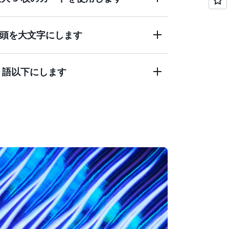
追加のコンテキスト、または提供する機能
文頭を大文字にします
明する、明確で詳細なテキストを入力してくだ
追加のコンテキスト、または提供する機能
2 語以下にします
明する、明確で詳細なテキストを入力してくだ
追加のコンテキスト、または提供する機能
明する、明確で詳細なテキストを入力してくだ
追加のコンテキスト、または提供する機能