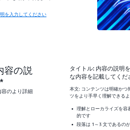
説明を入力してください
内容の説
タイトル: 内容の説
な内容を記載してくだ
*
本文: コンテンツは明確か
内容のより詳細
ツをより手早く理解できるよ
理解とローカライズを容易
的です
段落は 1～3 文であるの