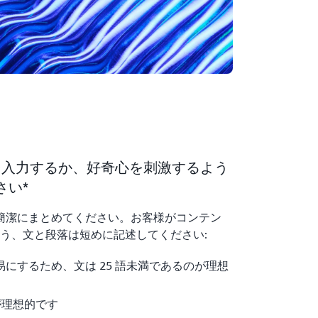
明を入力するか、好奇心を刺激するよう
さい*
つ簡潔にまとめてください。お客様がコンテン
う、文と段落は短めに記述してください:
にするため、文は 25 語未満であるのが理想
が理想的です