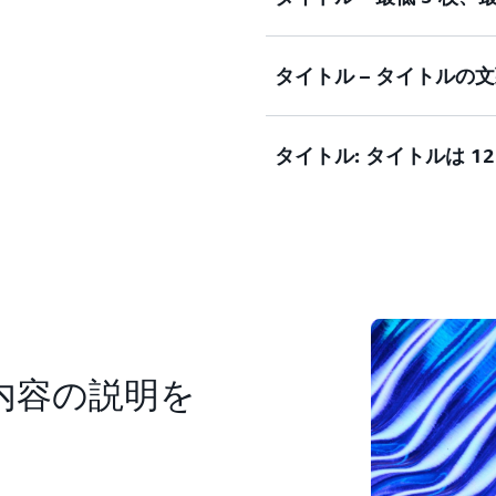
さい。裏付けとなる事実、
を含めます。*
タイトル – タイトルの
[本文: 役職について説
さい。裏付けとなる事実、
を含めます。*
タイトル: タイトルは 1
[本文: 役職について説
さい。裏付けとなる事実、
を含めます。
[本文: 役職について説
さい。裏付けとなる事実、
を含めます。
内容の説明を