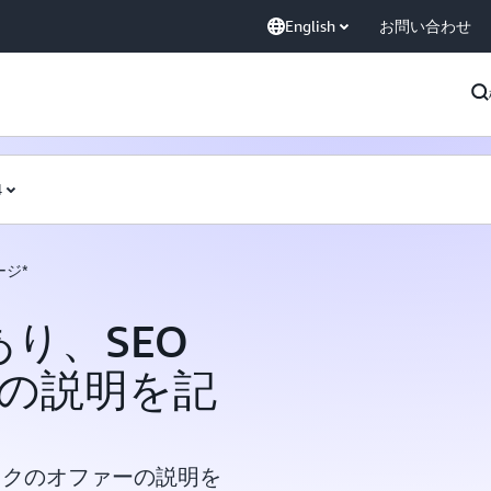
English
お問い合わせ
4
ージ*
あり、SEO
の説明を記
ックのオファーの説明を