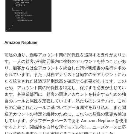
Amazon Neptune
前述の通り、顧客アカウント間の関係性を追跡する要件がありま
す。一人の顧客が補助元帳内に複数のアカウントを持つことがあ
り、顧客からは全アカウントを統合した請求明細書の発行を求め
られています。また、財務アナリストは顧客の全アカウントにわ
たる統合された経過期間別残高を確認する必要があります。この
ため、アカウント間の関係性を特定し、保持する必要が生じてい
ます。各事業部門は、顧客の関連アカウントを特定するための独
自のルールと属性を定義しています。私たちのシステムは、これ
らの定義されたルールに基づいてデータ属性を取り込み、また関
連アカウントの特定と維持のために、これらの属性の変更も検知
しています。グラフデータベースである Amazon Neptune を使用
することで、関係性を自然な形でモデル化し、ユースケースに応
じた柔軟な走査クエリを実行することが可能になりました。