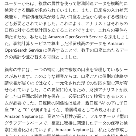
ユーザーからは、複数の属性を使って財務関連データを横断的に
検索できる機能が求められていました。また、口座名の入力補完
機能や、滞留債権残高が最も高い口座を上位から表示する機能な
ども必要とされていました。これにより、アナリストはそれらの
口座に対する業務計画を立てることができます。これらの要件を
満たすため、私たちは Amazon OpenSearch Service を採用しまし
た。事前計算サービスで算出した滞留残高のデータを Amazon
OpenSearch Service に保存することで、数千の口座にわたるデー
タの集計や並び替えを可能としました。
顧客の中には、一つの補助元帳で複数の口座を管理しているケー
スがあります。このような顧客からは、口座ごとに個別の連絡や
請求書が届くのではなく、一元化された形での対応を望む声が寄
せられていました。この要望に応えるため、財務アナリストが設
定した口座間の関連性を保存し、必要に応じて検索できるシステ
ムが必要でした。口座間の関係性は通常、親口座 “A” の下に子口
座 “B” と “C” が属するような、階層構造として表現されます。
Amazon Neptune は、高速で信頼性が高い、フルマネージド型の
グラフデータベースで、相互に密接に関連したデータの保存と検
索に最適化されています。Amazon Neptune は、私たちが作成し