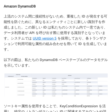
Amazon DynamoDB
上流のシステム間に接続性がないため、重複した ID が発生する可
能性を防ぐために、異なるエンティティごとに新しい識別子を作
成しました。この新しい ID は私たちのシステム内で一意であり、
データ利用者が API を呼び出す際に使用する識別子となっていま
す。システムでは
UUID version 5
を採用しており、各トランザク
ションで利用可能な属性の組み合わせを用いて ID を生成していま
す。
以下の図は、私たちの DynamoDB ベーステーブルのデータモデル
を示しています。
ソートキー属性を使用することで、KeyConditionExpression を活
用し、特定の（トランザクション）ID に関連するアカウントや請