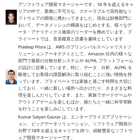
アソフトウェア開発マネージャーです。18 年を超えるキャ
リアの中で、業務に不可欠な、スケーラブルで高性能なソ
フトウェアの開発に携わってきました。現在は財務部門に
おいて、データメッシュの構築をはじめとする、様々なデ
ータ・アナリティクス施策のリーダーを務めています。プ
ライベートでは、音楽鑑賞と読書を趣味としています
Pradeep Misra は、AWS のプリンシパルスペシャリストソ
リューションアーキテクトとして、Amazon 社内の様々な
部門で最新の分散分析システムや AI/ML プラットフォーム
の設計に従事しています。特に、データ、分析、AI/ML を
駆使してお客様の課題解決に取り組むことに強い情熱を持
っています。プライベートでは家族と過ごす時間を大切に
しており、一緒に新しい場所へ出かけたり、さまざまな料
理を楽しんだりしています。また、家族でボードゲームや
アウトドアゲームを楽しむほか、娘たちと一緒に科学実験
を行うことを楽しみにしています。
Kumar Satyen Gaurav は、エンタープライズアプリケーシ
ョン、ビッグデータソリューション、ソフトウェア開発の
分野で18年を超えるキャリアを持つ、経験豊富なソフトウ
ェア開発マネージャーです。