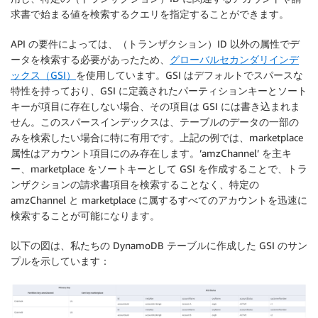
求書で始まる値を検索するクエリを指定することができます。
API の要件によっては、（トランザクション）ID 以外の属性でデ
ータを検索する必要があったため、
グローバルセカンダリインデ
ックス（GSI）
を使用しています。GSI はデフォルトでスパースな
特性を持っており、GSI に定義されたパーティションキーとソート
キーが項目に存在しない場合、その項目は GSI には書き込まれま
せん。このスパースインデックスは、テーブルのデータの一部の
みを検索したい場合に特に有用です。上記の例では、marketplace
属性はアカウント項目にのみ存在します。’amzChannel’ を主キ
ー、marketplace をソートキーとして GSI を作成することで、トラ
ンザクションの請求書項目を検索することなく、特定の
amzChannel と marketplace に属するすべてのアカウントを迅速に
検索することが可能になります。
以下の図は、私たちの DynamoDB テーブルに作成した GSI のサン
プルを示しています：