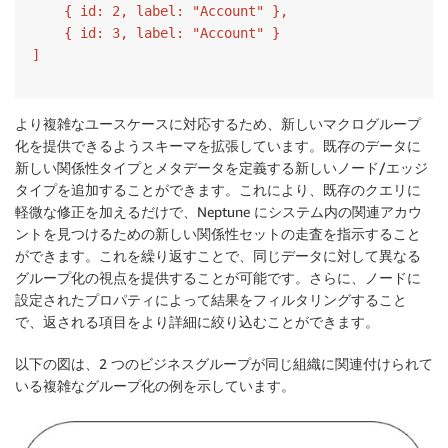
    { id: 2, label: "Account" },

    { id: 3, label: "Account" }

より複雑なユースケースに対応するため、新しいマクログループ
化を提供できるようスキーマを拡張しています。既存のデータに
新しい関係性タイプとメタデータを定義する新しいノード/エッジ
タイプを追加することができます。これにより、既存のクエリに
軽微な修正を加えるだけで、Neptune にシステム内の関連アカウ
ントを見つけるための新しい関係性セットの走査を指示すること
ができます。これを繰り返すことで、同じデータに対して異なる
グループ化の視点を提供することが可能です。さらに、ノードに
設定されたプロパティによって結果をフィルタリングすること
で、返される項目をより詳細に絞り込むことができます。
以下の図は、2 つのビジネスグループが同じ組織に関連付けられて
いる複雑なグループ化の例を示しています。