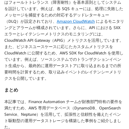
はフォールトトレランス（障害耐性）を基本原則としてシステム
を設計しています。例えば、各 SQS キューには、処理に失敗した
メッセージを捕捉するための対応するデッドレターキュー
（DLQ）が設定されており、
Amazon CloudWatch
によるモニタリ
ングとアラームが構成されています。さらに、API における 5XX
エラーとレイテンシーメトリクスのモニタリングには、
CloudWatch API Gateway（APIG）メトリクスを活用しています。
また、ビジネスユースケースに応じたカスタムメトリクスを
CloudWatch に公開するため、AWS SDK for CloudWatch を使用し
ています。例えば、ソースシステムでのトランザクションイベン
ト生成から、最終的に運用データストアに取り込まれるまでの所
要時間を計算するため、取り込みイベントのレイテンシーメトリ
クスを公開しています。
まとめ
本記事では、Finance Automation チームが財務部門特有の要件を
満たすため、AWS 専用データベース（DynamoDB、OpenSearch
Service、Neptune）を活用して、拡張性と信頼性を備えたイベン
ト駆動型の運用データストレージを構築した事例をご紹介しまし
た。