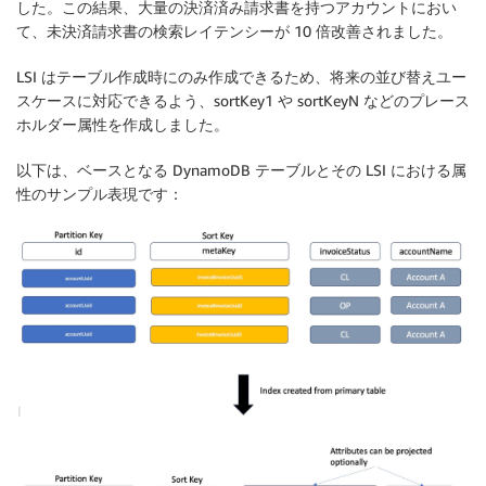
した。この結果、大量の決済済み請求書を持つアカウントにおい
て、未決済請求書の検索レイテンシーが 10 倍改善されました。
LSI はテーブル作成時にのみ作成できるため、将来の並び替えユー
スケースに対応できるよう、sortKey1 や sortKeyN などのプレース
ホルダー属性を作成しました。
以下は、ベースとなる DynamoDB テーブルとその LSI における属
性のサンプル表現です：