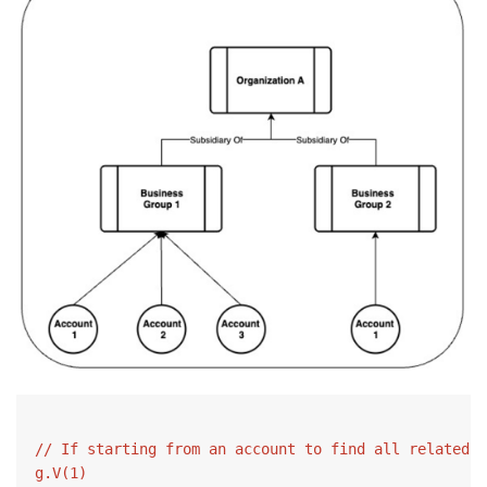
// If starting from an account to find all related a
g.V(1)
