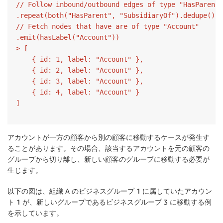
// Follow inbound/outbound edges of type "HasParent"
.repeat(both("HasParent", "SubsidiaryOf").dedupe())

// Fetch nodes that have are of type "Account"

.emit(hasLabel("Account"))

> [

    { id: 1, label: "Account" },

    { id: 2, label: "Account" },

    { id: 3, label: "Account" },

    { id: 4, label: "Account" }

アカウントが一方の顧客から別の顧客に移動するケースが発生す
ることがあります。その場合、該当するアカウントを元の顧客の
グループから切り離し、新しい顧客のグループに移動する必要が
生じます。
以下の図は、組織 A のビジネスグループ 1 に属していたアカウン
ト 1 が、新しいグループであるビジネスグループ 3 に移動する例
を示しています。