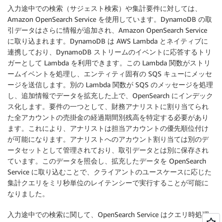
入力途中での検索（サジェスト検索）や集計要件に対しては、
Amazon OpenSearch Service を使用しています。DynamoDB の取
引データはさらに情報が追加され、Amazon OpenSearch Service
に取り込まれます。DynamoDB は AWS Lambda とネイティブに
連携しており、DynamoDB ストリームのイベントに応答するトリ
ガーとして Lambda を利用できます。この Lambda 関数がストリ
ームイベントを処理し、エンティティ固有の SQS キューにメッセ
ージを送信します。別の Lambda 関数が SQS のメッセージを処理
し、追加情報でデータを拡充した上で、OpenSearch にインデック
ス化します。要件の一つとして、財務アナリストに割り当てられ
た全アカウントの売掛金の経過期間別残高を特定する必要があり
ます。これにより、アナリストは担当アカウントの優先順位付け
が可能になります。アナリストへのアカウント割り当ては別のデ
ータセットとして管理されており、取引データとは別に保存され
ています。このデータを照会し、拡充したデータを OpenSearch
Service に取り込むことで、クライアントのユースケースに応じた
集計クエリをミリ秒単位のレイテンシーで実行することが可能に
なりました。
入力途中での検索に関して、OpenSearch Service はクエリ時処理