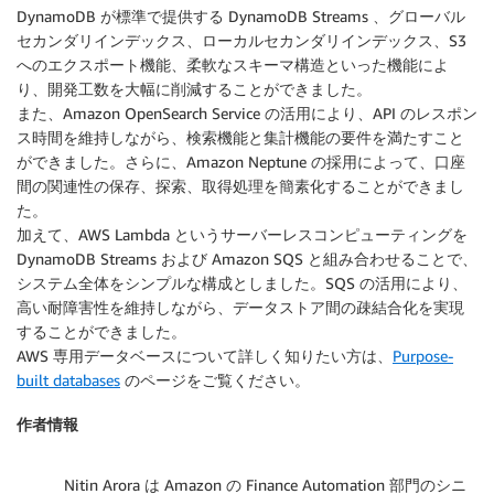
DynamoDB が標準で提供する DynamoDB Streams 、グローバル
セカンダリインデックス、ローカルセカンダリインデックス、S3
へのエクスポート機能、柔軟なスキーマ構造といった機能によ
り、開発工数を大幅に削減することができました。
また、Amazon OpenSearch Service の活用により、API のレスポン
ス時間を維持しながら、検索機能と集計機能の要件を満たすこと
ができました。さらに、Amazon Neptune の採用によって、口座
間の関連性の保存、探索、取得処理を簡素化することができまし
た。
加えて、AWS Lambda というサーバーレスコンピューティングを
DynamoDB Streams および Amazon SQS と組み合わせることで、
システム全体をシンプルな構成としました。SQS の活用により、
高い耐障害性を維持しながら、データストア間の疎結合化を実現
することができました。
AWS 専用データベースについて詳しく知りたい方は、
Purpose-
built databases
のページをご覧ください。
作者情報
Nitin Arora は Amazon の Finance Automation 部門のシニ