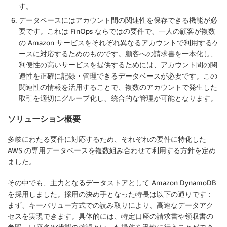
す。
データベースにはアカウント間の関連性を保存できる機能が必
要です。これは FinOps ならではの要件で、一人の顧客が複数
の Amazon サービスをそれぞれ異なるアカウントで利用するケ
ースに対応するためのものです。顧客への請求書を一本化し、
利便性の高いサービスを提供するためには、アカウント間の関
連性を正確に記録・管理できるデータベースが必要です。この
関連性の情報を活用することで、複数のアカウントで発生した
取引を適切にグループ化し、統合的な管理が可能となります。
ソリューション概要
多岐にわたる要件に対応するため、それぞれの要件に特化した
AWS の専用データベースを複数組み合わせて利用する方針を定め
ました。
その中でも、主力となるデータストアとして Amazon DynamoDB
を採用しました。採用の決め手となった特長は以下の通りです：
まず、キーバリュー方式での読み取りにより、高速なデータアク
セスを実現できます。具体的には、特定口座の請求書や領収書の