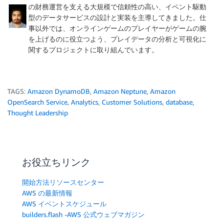
の財務運営を支える大規模で信頼性の高い、イベント駆動
型のデータサービスの設計と実装を主導してきました。仕
事以外では、オンラインゲームのプレイヤーがゲームの腕
を上げるのに役立つよう、プレイデータの分析と可視化に
関するプロジェクトに取り組んでいます。
TAGS:
Amazon DynamoDB
,
Amazon Neptune
,
Amazon
OpenSearch Service
,
Analytics
,
Customer Solutions
,
database
,
Thought Leadership
お役立ちリンク
開始方法リソースセンター
AWS の最新情報
AWS イベントスケジュール
builders.flash -AWS 公式ウェブマガジン