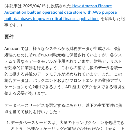
(本記事は 2025/04/15 に投稿された
How Amazon Finance
Automation built an operational data store with AWS purpose
built databases to power critical finance applications
を翻訳した記
事です。)
要件
Amazon では、様々なシステムから財務データが生成され、会計
処理のためにそれぞれの補助元帳に保管されていますが、各シス
テムで異なるデータモデルが使用されています。財務アナリスト
が効率的に業務を行えるよう、これらの補助元帳のデータを統一
的に扱える共通のデータモデルが求められています。また、この
統合データは、バックエンドおよびフロントエンドの業務アプリ
ケーションから利用できるよう、API 経由でアクセスできる環境を
整える必要があります。
データベースサービスを選定するにあたり、以下の主要要件に焦
点を当てて検討を行いました：
データベースサービスは、大量のトランザクションを処理でき
るよう、迅速なスケーリングが可能でなければなりません。上