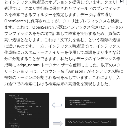
とインデックス時処理のオプションを提供しています。クエリ時
処理では、クエリ実行時に保存されたフィールドのプレフィック
スを検索できるフィルターを指定します。データは通常通り
OpenSearch に保存されますが、クエリはプレフィックスを検索し
ます。これは、OpenSearch が既にインデックス化されたデータの
プレフィックスをその場で計算して検索を実行するため、負荷の
高い処理となります。これは「文字列を含む」という種類の処理
に近いものです。一方、インデックス時処理では、インデックス
作成時にカスタムトークナイザーを使用して単語をより小さな部
分に分割することができます。私たちはデータのインデックス作
成時に edge_ngram トークナイザーを使用しました。以下のスク
リーンショットは、アカウント名「Amazon」がインデックス時に
複数のトークンに分割される例を示しています。これにより、入
力途中での検索における検索結果の高速化を実現しました。