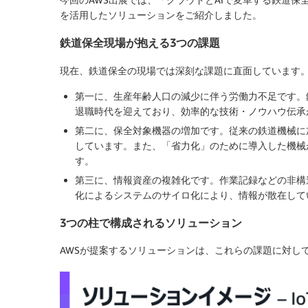
を活用したソリューションをご紹介しました。
鉄道保全現場が抱える3つの課題
現在、鉄道保全の現場では深刻な課題に直面しています
第一に、生産年齢人口の減少に伴う労働力不足です。
退職時代を迎えており、効率的な技術・ノウハウ伝承
第二に、保全対象機器の増加です。従来の鉄道機械に
しています。また、「省力化」のために導入した機械
す。
第三に、情報資産の複雑化です。作業記録などの非構
化によるシステムのサイロ化により、情報が散在して
3つの柱で構成されるソリューション
AWSが提案するソリューションは、これらの課題に対し