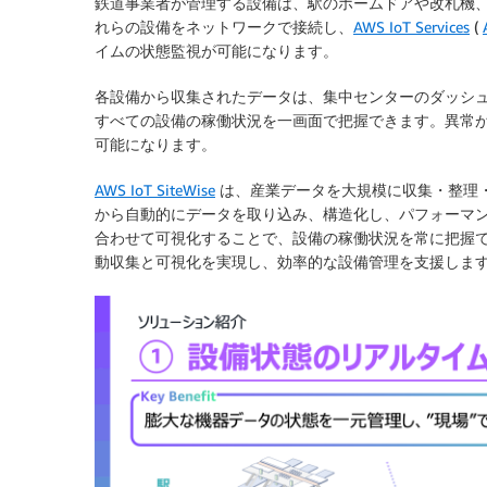
鉄道事業者が管理する設備は、駅のホームドアや改札機
れらの設備をネットワークで接続し、
AWS IoT Services
(
イムの状態監視が可能になります。
各設備から収集されたデータは、集中センターのダッシ
すべての設備の稼働状況を一画面で把握できます。異常
可能になります。
AWS IoT SiteWise
は、産業データを大規模に収集・整理
から自動的にデータを取り込み、構造化し、パフォーマ
合わせて可視化することで、設備の稼働状況を常に把握でき
動収集と可視化を実現し、効率的な設備管理を支援しま