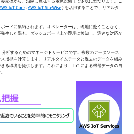
、券売機から、沿線に点在する電気設備まで多岐にわたります。こ
AWS IoT Core
,
AWS IoT SiteWise
) を活用することで、リアルタ
ュボードに集約されます。オペレーターは、現地に赴くことなく、
が発生した際も、ダッシュボード上で即座に検知し、迅速な対応が
・分析するためのマネージドサービスです。複数のデータソース
ンス指標を計算します。リアルタイムデータと過去のデータを組み
る環境を提供します。これにより、 IoT による機器データの自
す。