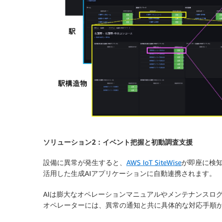
ソリューション2：イベント把握と初動調査支援
設備に異常が発生すると、
AWS IoT SiteWise
が即座に検
活用した生成AIアプリケーションに自動連携されます。
AIは膨大なオペレーションマニュアルやメンテナンスロ
オペレーターには、異常の通知と共に具体的な対応手順