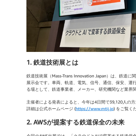
1. 鉄道技術展とは
鉄道技術展（Mass-Trans Innovation Japa
展示会です。車両、軌道、電気、信号、通信、保安、運
る場として、鉄道事業者、メーカー、研究機関など業界
主催者による発表によると、今年は4日間で39,120人の
詳細は公式ホームページ (
https://www.mtij.jp
) をご覧く
2. AWSが提案する鉄道保全の未来
今回のAWS出展では、「クラウドとAIで変革する鉄道保