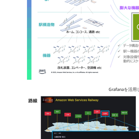
Grafanaを