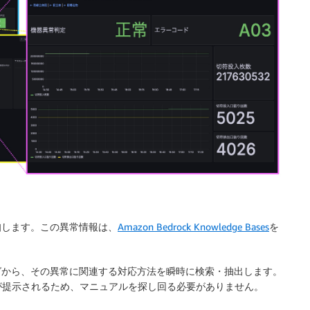
知します。この異常情報は、
Amazon Bedrock Knowledge Bases
を
グから、その異常に関連する対応方法を瞬時に検索・抽出します。
が提示されるため、マニュアルを探し回る必要がありません。