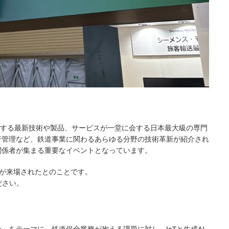
n）は、鉄道に関する最新技術や製品、サービスが一堂に会する日本最大級の専門
行管理など、鉄道事業に関わるあらゆる分野の技術革新が紹介され
関係者が集まる重要なイベントとなっています。
方が来場されたとのことです。
ださい。
全」をテーマに、鉄道保全業務が抱える課題に対し、IoTと生成AI