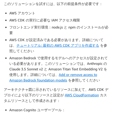
このソリューションを試すには、以下の前提条件が必要です：
AWS アカウント
AWS CDK の実行に必要な IAM アクセス権限
フロントエンド実行環境：node.js と npm のインストールが必
要
AWS CDK が設定済みである必要があります。詳細について
は、
チュートリアル: 最初の AWS CDK アプリを作成する
を参
照してください
Amazon Bedrock で使用するモデルへのアクセスが設定されて
いる必要があります。このソリューションでは、Anthropic の
Claude 3.5 Sonnet v2 と Amazon Titan Text Embedding V2 を
使用します。詳細については、
Add or remove access to
Amazon Bedrock foundation models
を参照してください
アーキテクチャ図に示されているリソースに加えて、AWS CDK デ
プロイにより以下のリソースと設定が
AWS CloudFormation
カス
タムリソースとして作成されます：
Amazon Cognito ユーザープール：