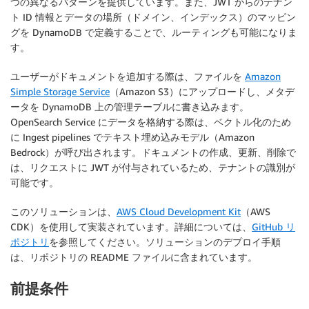
つの異なるパターンを提供しています。また、JWT からのテナン
ト ID 情報とデータの場所（ドメイン、インデックス）のマッピン
グを DynamoDB で定義することで、ルーティングも可能になりま
す。
ユーザーがドキュメントを追加する際は、ファイルを
Amazon
Simple Storage Service
（Amazon S3）にアップロードし、メタデ
ータを DynamoDB 上の管理テーブルに書き込みます。
OpenSearch Service にデータを格納する際は、ベクトル化のため
に Ingest pipelines でテキスト埋め込みモデル（Amazon
Bedrock）が呼び出されます。ドキュメントの作成、更新、削除で
は、リクエストに JWT が付与されているため、テナントの識別が
可能です。
このソリューションは、
AWS Cloud Development Kit
（AWS
CDK）を使用して実装されています。詳細については、
GitHub リ
ポジトリ
を参照してください。ソリューションのデプロイ手順
は、リポジトリの README ファイルに含まれています。
前提条件