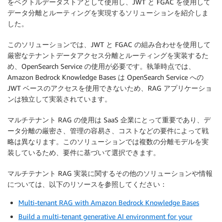
をベクトルデータストアとして使用し、JWT と FGAC を使用して
データ分離とルーティングを実現するソリューションを紹介しま
した。
このソリューションでは、JWT と FGAC の組み合わせを使用して
厳密なテナントデータアクセス分離とルーティングを実装するた
め、OpenSearch Service の使用が必要です。執筆時点では、
Amazon Bedrock Knowledge Bases は OpenSearch Service への
JWT ベースのアクセスを使用できないため、RAG アプリケーショ
ンは独立して実装されています。
マルチテナント RAG の使用は SaaS 企業にとって重要であり、デ
ータ分離の厳密さ、管理の容易さ、コストなどの要件によって戦
略は異なります。このソリューションでは複数の分離モデルを実
装しているため、要件に基づいて選択できます。
マルチテナント RAG 実装に関するその他のソリューションや情報
については、以下のリソースを参照してください：
Multi-tenant RAG with Amazon Bedrock Knowledge Bases
Build a multi-tenant generative AI environment for your