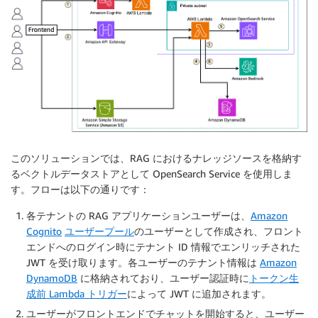
このソリューションでは、RAG におけるナレッジソースを格納す
るベクトルデータストアとして OpenSearch Service を使用しま
す。フローは以下の通りです：
各テナントの RAG アプリケーションユーザーは、
Amazon
Cognito
ユーザープール
のユーザーとして作成され、フロント
エンドへのログイン時にテナント ID 情報でエンリッチされた
JWT を受け取ります。各ユーザーのテナント情報は
Amazon
DynamoDB
に格納されており、ユーザー認証時に
トークン生
成前 Lambda トリガー
によって JWT に追加されます。
ユーザーがフロントエンドでチャットを開始すると、ユーザー