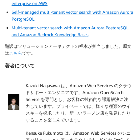
enterprise on AWS
Self-managed multi-tenant vector search with Amazon Aurora
PostgreSQL
Multi-tenant vector search with Amazon Aurora PostgreSQL
and Amazon Bedrock Knowledge Bases
翻訳はソリューションアーキテクトの福本が担当しました。原文
は
こちら
です。
著者について
Kazuki Nagasawa は、Amazon Web Services のクラウ
ドサポートエンジニアです。Amazon OpenSearch
Service を専門とし、お客様の技術的な課題解決に注
力しています。プライベートでは、様々な種類のウイ
スキーを探求したり、新しいラーメン店を発見したり
することを楽しんでいます。
Kensuke Fukumoto は、Amazon Web Services のシニ
アソリューションアーキテクトです。ISV や SaaS プ