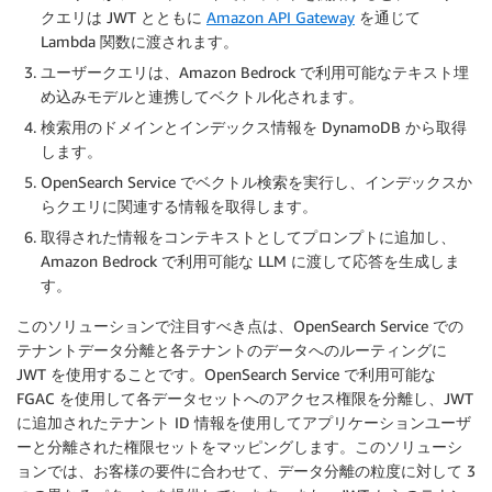
クエリは JWT とともに
Amazon API Gateway
を通じて
Lambda 関数に渡されます。
ユーザークエリは、Amazon Bedrock で利用可能なテキスト埋
め込みモデルと連携してベクトル化されます。
検索用のドメインとインデックス情報を DynamoDB から取得
します。
OpenSearch Service でベクトル検索を実行し、インデックスか
らクエリに関連する情報を取得します。
取得された情報をコンテキストとしてプロンプトに追加し、
Amazon Bedrock で利用可能な LLM に渡して応答を生成しま
す。
このソリューションで注目すべき点は、OpenSearch Service での
テナントデータ分離と各テナントのデータへのルーティングに
JWT を使用することです。OpenSearch Service で利用可能な
FGAC を使用して各データセットへのアクセス権限を分離し、JWT
に追加されたテナント ID 情報を使用してアプリケーションユーザ
ーと分離された権限セットをマッピングします。このソリューシ
ョンでは、お客様の要件に合わせて、データ分離の粒度に対して 3