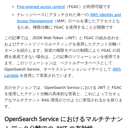
Fine-grained access control
（FGAC）が利用可能です
ナレッジベースにアタッチされた単一の
AWS Identity and
Access Management
（IAM）ロールを通じたアクセスとな
るため、権限分離に FGAC を使用することが困難です
この記事では、JSON Web Token（JWT）と FGAC の組み合わせ、
およびテナントリソースルーティングを使用したテナント分離パ
ターンを紹介します。前述の権限モデルの制限により FGAC の目
標を達成できない場合は、この記事のソリューションを使用でき
ます。このソリューションは、ベクトルデータベースとして
OpenSearch Service、オーケストレーションレイヤーとして
AWS
Lambda
を使用して実装されています。
次のセクションでは、OpenSearch Service における JWT と FGAC
を使用したテナント分離の具体的な実装と、これによってセキュ
アなマルチテナント RAG 環境がどのように実現されるかを探りま
す。
OpenSearch Service におけるマルチテナン