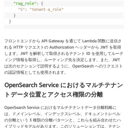
  "rag_role":
{
"S"
:
"tenant-a_role"
}
}
フロントエンドから API Gateway を通じて Lambda 関数に送信さ
れる HTTP リクエストの Authorization ヘッダーから JWT を取得
します。JWT を解析して取得されるテナント ID を使用してルーテ
ィング情報を取得し、ルーティング先を決定します。また、JWT
は次のセクションで説明するように、OpenSearch へのリクエスト
の認証情報としても使用されます。
OpenSearch Service におけるマルチテナン
トデータ位置とアクセス権限の分離
OpenSearch Service におけるマルチテナントデータ分離戦略に
は、ドメインレベル、インデックスレベル、ドキュメントレベル
の分離という 3 種類の分離パターンと、これらを組み合わせたハ
イブリッドモデルがあります。このソリューションでは、テナン