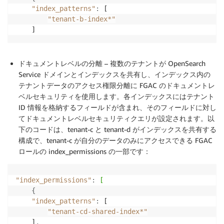
"index_patterns"
:
 [

"tenant-b-index*"
    ]
ドキュメントレベルの分離
– 複数のテナントが OpenSearch
Service ドメインとインデックスを共有し、インデックス内の
テナントデータのアクセス権限分離に FGAC のドキュメントレ
ベルセキュリティを使用します。各インデックスにはテナント
ID 情報を格納するフィールドが含まれ、そのフィールドに対し
てドキュメントレベルセキュリティクエリが設定されます。以
下のコードは、tenant-c と tenant-d がインデックスを共有する
構成で、tenant-c が自分のデータのみにアクセスできる FGAC
ロールの index_permissions の一部です：
"index_permissions"
:
[
{
"index_patterns"
:
 [

"tenant-cd-shared-index*"
    ]
,