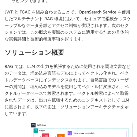
ッピングできます。
JWT と FGAC を組み合わせることで、OpenSearch Service を使用
したマルチテナント RAG 環境において、セキュアで柔軟かつスケ
ーラブルなデータ分離とアクセス制御が実現されます。次のセク
ションでは、この概念を実際のシステムに適用するための具体的
な実装詳細と技術的考慮事項を探ります。
ソリューション概要
RAG では、LLM の出力を拡張するために使用される関連文書など
のデータは、埋め込み言語モデルによってベクトル化され、ベク
トルデータベースにインデックスされます。自然言語でのユーザ
ーの質問は、埋め込みモデルを使用してベクトルに変換され、ベ
クトルデータベースで検索されます。ベクトル検索によって取得
されたデータは、出力を拡張するためのコンテキストとして LLM
に渡されます。以下の図は、ソリューションアーキテクチャを示
しています。