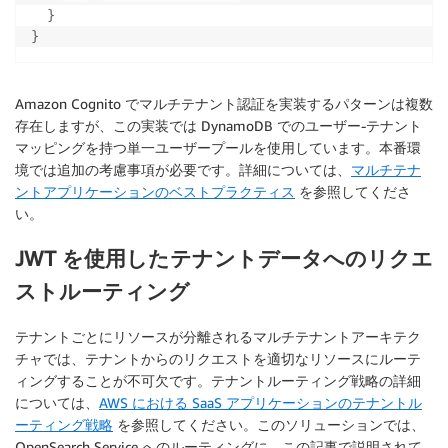
}
}
Amazon Cognito でマルチテナント認証を実装するパターンは複数
存在しますが、この実装では DynamoDB でのユーザー-テナント
マッピングを持つ単一ユーザープールを使用しています。本番環
境では追加の考慮事項が必要です。詳細については、
マルチテナ
ントアプリケーションのベストプラクティス
を参照してくださ
い。
JWT を使用したテナントデータへのリクエ
ストルーティング
テナントごとにリソースが分離されるマルチテナントアーキテク
チャでは、テナントからのリクエストを適切なリソースにルーテ
ィングすることが不可欠です。テナントルーティング戦略の詳細
については、
AWS における SaaS アプリケーションのテナントル
ーティング戦略
を参照してください。このソリューションでは、
OpenSearch Service へのルーティングに、この記事で説明されて