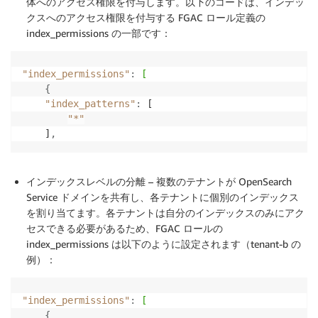
体へのアクセス権限を付与します。以下のコードは、インデッ
クスへのアクセス権限を付与する FGAC ロール定義の
index_permissions の一部です：
"index_permissions"
:
[
{
"index_patterns"
:
 [

"*"
    ]
,
インデックスレベルの分離
– 複数のテナントが OpenSearch
Service ドメインを共有し、各テナントに個別のインデックス
を割り当てます。各テナントは自分のインデックスのみにアク
セスできる必要があるため、FGAC ロールの
index_permissions は以下のように設定されます（tenant-b の
例）：
"index_permissions"
:
[
{