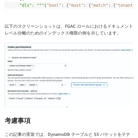
"dls": """
{
"bool"
:
{
"must"
:
{
"match"
:
{
"tenant_i
以下のスクリーンショットは、FGAC ロールにおけるドキュメント
レベル分離のためのインデックス権限の例を示しています。
考慮事項
この記事の実装では、DynamoDB テーブルと S3 バケットをテナ