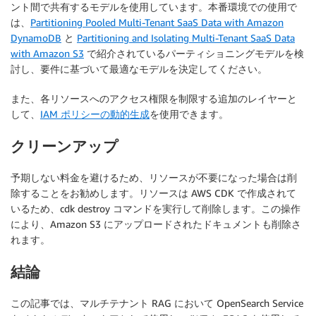
ント間で共有するモデルを使用しています。本番環境での使用で
は、
Partitioning Pooled Multi-Tenant SaaS Data with Amazon
DynamoDB
と
Partitioning and Isolating Multi-Tenant SaaS Data
with Amazon S3
で紹介されているパーティショニングモデルを検
討し、要件に基づいて最適なモデルを決定してください。
また、各リソースへのアクセス権限を制限する追加のレイヤーと
して、
IAM ポリシーの動的生成
を使用できます。
クリーンアップ
予期しない料金を避けるため、リソースが不要になった場合は削
除することをお勧めします。リソースは AWS CDK で作成されて
いるため、cdk destroy コマンドを実行して削除します。この操作
により、Amazon S3 にアップロードされたドキュメントも削除さ
れます。
結論
この記事では、マルチテナント RAG において OpenSearch Service