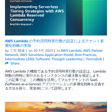
AWS Lambda の予約済同時実行数の設定によるテナント多
層化戦略の実装
by
三宅 穂波
on
30 3月 2023
in
AWS Lambda
,
AWS Partner
Network
,
AWS Serverless Application Model
,
Best Practices
,
Intermediate (200)
,
Software
,
Thought Leadership
Permalink
Share
AWS Lambda の機能である予約済同時実行数の設定は、Lambda
関数の同時に実行されるインスタンスの最大数を保証します。
この記事では、この機能を活用してマルチテナントの SaaS
(Software-as-a-Service) アプリケーションの多層化戦略を定義す
る方法を探り、実装例について説明します。