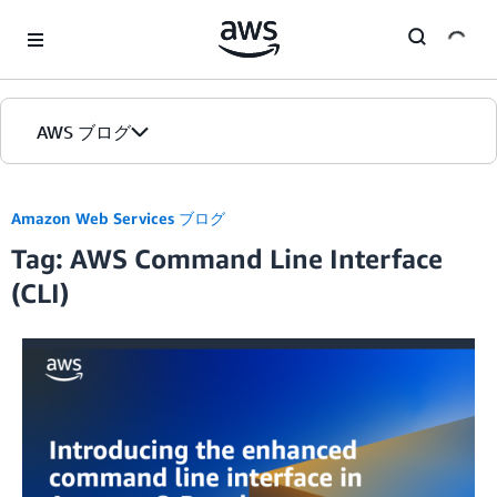
Skip to Main Content
AWS ブログ
ホーム
Amazon Web Services ブログ
Tag: AWS Command Line Interface
カテゴリ
(CLI)
エディション