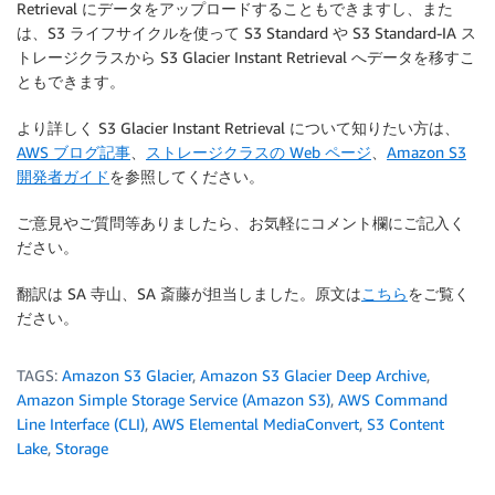
Retrieval にデータをアップロードすることもできますし、また
は、S3 ライフサイクルを使って S3 Standard や S3 Standard-IA ス
トレージクラスから S3 Glacier Instant Retrieval へデータを移すこ
ともできます。
より詳しく S3 Glacier Instant Retrieval について知りたい方は、
AWS ブログ記事
、
ストレージクラスの Web ページ
、
Amazon S3
開発者ガイド
を参照してください。
ご意見やご質問等ありましたら、お気軽にコメント欄にご記入く
ださい。
翻訳は SA 寺山、SA 斎藤が担当しました。原文は
こちら
をご覧く
ださい。
TAGS:
Amazon S3 Glacier
,
Amazon S3 Glacier Deep Archive
,
Amazon Simple Storage Service (Amazon S3)
,
AWS Command
Line Interface (CLI)
,
AWS Elemental MediaConvert
,
S3 Content
Lake
,
Storage