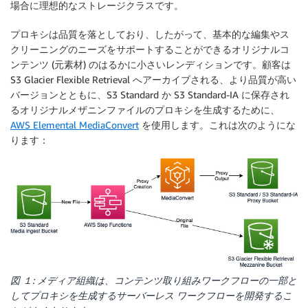
場合に理想的なストレージクラスです。
プロキシは品質を落としており、したがって、基本的な編集やス
クリーニングのニーズをサポートすることができるオリジナルコ
ンテンツ (元素材) のはるかに小さいレンディションです。顧客は
S3 Glacier Flexible Retrieval へアーカイブされる、より品質が高い
バージョンとともに、S3 Standard か S3 Standard-IA に保存され
るオリジナルメザニンファイルのプロキシを生成するために、
AWS Elemental MediaConvert
を使用します。これは次のようにな
ります：
図 １: メディア組織は、コンテンツ取り組みワークフローの一部と
してプロキシを生成するサーバーレス ワークフローを開発するこ