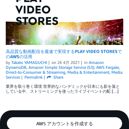
高品質な動画配信を最速で実現するPLAY VIDEO STORESで
のAWSの活用
by
Takato YAMAGUCHI
on
26 4月 2021
in
Amazon
DynamoDB
,
Amazon Simple Storage Service (S3)
,
AWS Fargate
,
Direct-to-Consumer & Streaming
,
Media & Entertainment
,
Media
Services
Permalink
Share
業界を取り巻く環境 世界的なパンデミックが日本にも影を落と
している中、ストリーミングを使ったライブイベントの配 […]
AWS アカウントを作成する