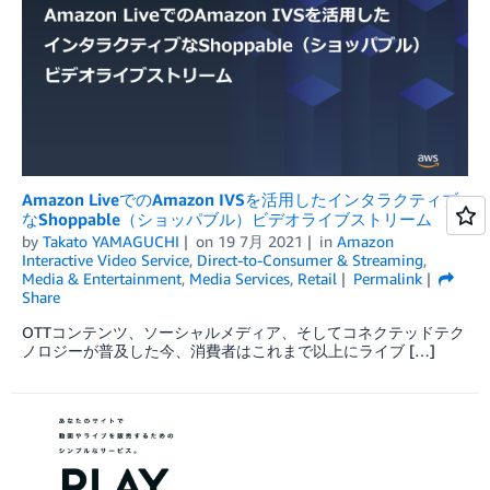
Amazon LiveでのAmazon IVSを活用したインタラクティブ
なShoppable（ショッパブル）ビデオライブストリーム
by
Takato YAMAGUCHI
on
19 7月 2021
in
Amazon
Interactive Video Service
,
Direct-to-Consumer & Streaming
,
Media & Entertainment
,
Media Services
,
Retail
Permalink
Share
OTTコンテンツ、ソーシャルメディア、そしてコネクテッドテク
ノロジーが普及した今、消費者はこれまで以上にライブ […]