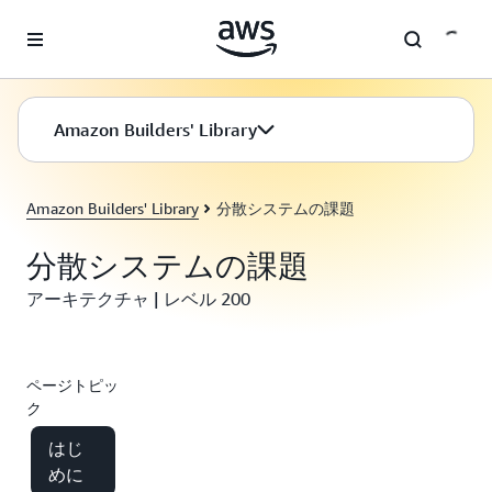
メインコンテンツに移動
Amazon Builders' Library
Amazon Builders' Library
分散システムの課題
分散システムの課題
アーキテクチャ | レベル 200
ページトピッ
ク
はじ
めに