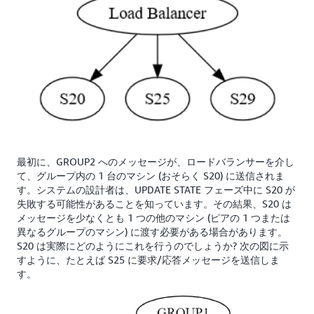
最初に、GROUP2 へのメッセージが、ロードバランサーを介し
て、グループ内の 1 台のマシン (おそらく S20) に送信されま
す。システムの設計者は、UPDATE STATE フェーズ中に S20 が
失敗する可能性があることを知っています。その結果、S20 は
メッセージを少なくとも 1 つの他のマシン (ピアの 1 つまたは
異なるグループのマシン) に渡す必要がある場合があります。
S20 は実際にどのようにこれを行うのでしょうか? 次の図に示
すように、たとえば S25 に要求/応答メッセージを送信しま
す。