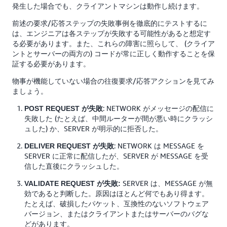
発生した場合でも、クライアントマシンは動作し続けます。
前述の要求/応答ステップの失敗事例を徹底的にテストするに
は、エンジニアは各ステップが失敗する可能性があると想定す
る必要があります。また、これらの障害に照らして、 (クライア
ントとサーバーの両方の) コードが常に正しく動作することを保
証する必要があります。
物事が機能していない場合の往復要求/応答アクションを見てみ
ましょう。
: NETWORK がメッセージの配信に
POST REQUEST が失敗
失敗した (たとえば、中間ルーターが間が悪い時にクラッシ
ュした) か、SERVER が明示的に拒否した。
: NETWORK は MESSAGE を
DELIVER REQUEST が失敗
SERVER に正常に配信したが、SERVER が MESSAGE を受
信した直後にクラッシュした。
SERVER は、MESSAGE が無
VALIDATE REQUEST が失敗:
効であると判断した。原因はほとんど何でもあり得ます。
たとえば、破損したパケット、互換性のないソフトウェア
バージョン、またはクライアントまたはサーバーのバグな
どがあります。