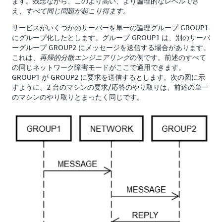
ます。残念ながら、このより高い、より論理的なレベルでさ
え、
。
すべて同じ問題が起こり得ます
サービスがいくつかのサーバーを単一の論理グループ GROUP1
にグループ化したとします。グループ GROUP1 は、別のサーバ
ーグループ GROUP2 にメッセージを送信する場合があります。
これは、
の例です。前述のすべて
再帰的分散エンジニアリング
の同じネットワーク障害モードがここで適用できます。
GROUP1 が GROUP2 に要求を送信するとします。次の図に示
すように、2 台のマシンの要求/応答のやり取りは、前述の単一
のマシンのやり取りとまったく同じです。