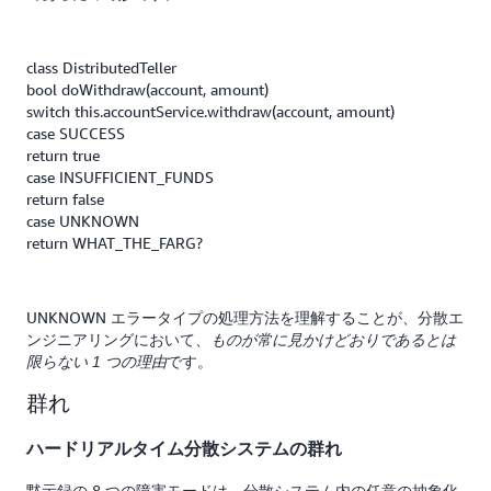
class DistributedTeller
bool doWithdraw(account, amount)
switch this.accountService.withdraw(account, amount)
case SUCCESS
return true
case INSUFFICIENT_FUNDS
return false
case UNKNOWN
return WHAT_THE_FARG?
UNKNOWN エラータイプの処理方法を理解することが、分散エ
ンジニアリングにおいて、
ものが常に見かけどおりであるとは
です。
限らない 1 つの理由
群れ
ハードリアルタイム分散システムの群れ
黙示録の 8 つの障害モードは、分散システム内の任意の抽象化