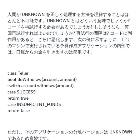
人間が UNKNOWN を正しく処理する方法を理解することはほ
とんど不可能です。UNKNOWN とはどういう意味でしょうか?
コードを再試行する必要があるでしょうか? もしそうなら、何
回再試行すればよいのでしょうか? 再試行の間隔は? コードに副
作用があると、さらに悪化します。次の例に示すように、1 台
のマシンで実行されている予算作成アプリケーションの内部で
は、口座からお金を引き出すのは簡単です。
class Teller
bool doWithdraw(account, amount)
switch account.withdraw(amount)
case SUCCESS
return true
case INSUFFICIENT_FUNDS
return false
ただし、そのアプリケーションの分散バージョンは UNKNOWN
であるため奇妙です。