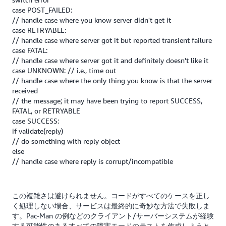
case POST_FAILED:
// handle case where you know server didn't get it
case RETRYABLE:
// handle case where server got it but reported transient failure
case FATAL:
// handle case where server got it and definitely doesn't like it
case UNKNOWN: // i.e., time out
// handle case where the only thing you know is that the server
received
// the message; it may have been trying to report SUCCESS,
FATAL, or RETRYABLE
case SUCCESS:
if validate(reply)
// do something with reply object
else
// handle case where reply is corrupt/incompatible
この複雑さは避けられません。コードがすべてのケースを正し
く処理しない場合、サービスは最終的に奇妙な方法で失敗しま
す。Pac-Man の例などのクライアント/サーバーシステムが経験
する可能性のあるすべての障害モードのテストを作成しようと