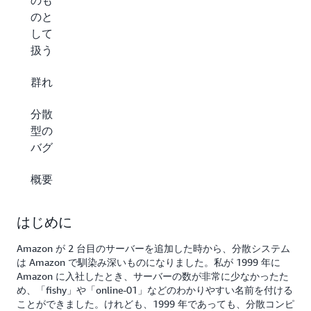
のも
のと
して
扱う
群れ
分散
型の
バグ
概要
はじめに
Amazon が 2 台目のサーバーを追加した時から、分散システム
は Amazon で馴染み深いものになりました。私が 1999 年に
Amazon に入社したとき、サーバーの数が非常に少なかったた
め、「fishy」や「online-01」などのわかりやすい名前を付ける
ことができました。けれども、1999 年であっても、分散コンピ