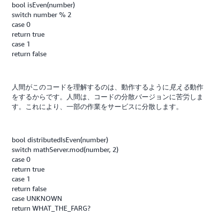
bool isEven(number)
switch number % 2
case 0
return true
case 1
return false
人間がこのコードを理解するのは、動作するように
動作
見える
をするからです。人間は、コードの分散バージョンに苦労しま
す。これにより、一部の作業をサービスに分散します。
bool distributedIsEven(number)
switch mathServer.mod(number, 2)
case 0
return true
case 1
return false
case UNKNOWN
return WHAT_THE_FARG?