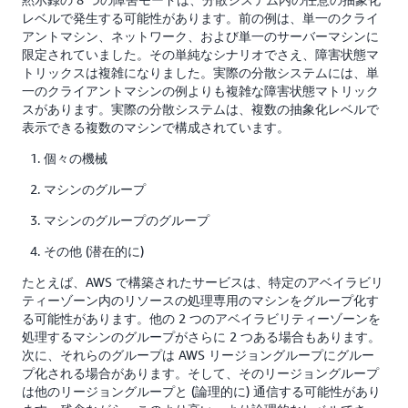
レベルで発生する可能性があります。前の例は、単一のクライ
アントマシン、ネットワーク、および単一のサーバーマシンに
限定されていました。その単純なシナリオでさえ、障害状態マ
トリックスは複雑になりました。実際の分散システムには、単
一のクライアントマシンの例よりも複雑な障害状態マトリック
スがあります。実際の分散システムは、複数の抽象化レベルで
表示できる複数のマシンで構成されています。
個々の機械
マシンのグループ
マシンのグループのグループ
その他 (潜在的に)
たとえば、AWS で構築されたサービスは、特定のアベイラビリ
ティーゾーン内のリソースの処理専用のマシンをグループ化す
る可能性があります。他の 2 つのアベイラビリティーゾーンを
処理するマシンのグループがさらに 2 つある場合もあります。
次に、それらのグループは AWS リージョングループにグルー
プ化される場合があります。そして、そのリージョングループ
は他のリージョングループと (論理的に) 通信する可能性があり