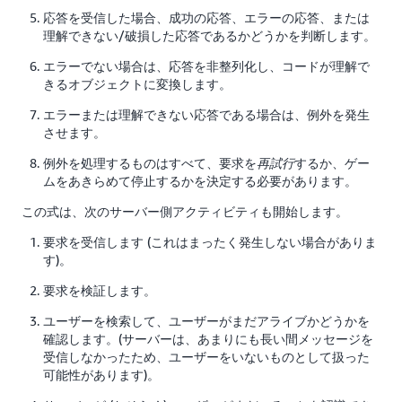
応答を受信した場合、成功の応答、エラーの応答、または
理解できない/破損した応答であるかどうかを判断します。
エラーでない場合は、応答を非整列化し、コードが理解で
きるオブジェクトに変換します。
エラーまたは理解できない応答である場合は、例外を発生
させます。
例外を処理するものはすべて、要求を
するか、ゲー
再試行
ムをあきらめて停止するかを決定する必要があります。
この式は、次のサーバー側アクティビティも開始します。
要求を受信します (これはまったく発生しない場合がありま
す)。
要求を検証します。
ユーザーを検索して、ユーザーがまだアライブかどうかを
確認します。(サーバーは、あまりにも長い間メッセージを
受信しなかったため、ユーザーをいないものとして扱った
可能性があります)。