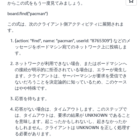
からこの式をもう一度見てみましょう。
board.find("pacman")
この式は、次のクライアント側アクティビティに展開されま
す。
{action: "find", name: "pacman", userId: "8765309"} などのメ
ッセージをボードマシン宛てのネットワーク上に投稿しま
す。
ネットワークが利用できない場合、またはボードマシンへ
の接続が明示的に拒否されている場合は、エラーが発生し
ます。クライアントは、サーバーマシンが要求を受信でき
ないだろうことを決定論的に知っているため、このケース
はやや特殊です。
応答を待ちます。
応答がない場合は、タイムアウトします。このステップで
は、タイムアウトは、要求の結果が UNKNOWN であること
を意味します。起こったかもしれないし、起きなかったか
もしれません。クライアントは UNKNOWN を正しく処理す
る必要があります。