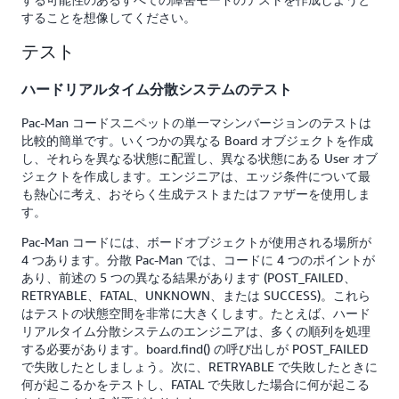
することを想像してください。
テスト
ハードリアルタイム分散システムのテスト
Pac-Man コードスニペットの単一マシンバージョンのテストは
比較的簡単です。いくつかの異なる Board オブジェクトを作成
し、それらを異なる状態に配置し、異なる状態にある User オブ
ジェクトを作成します。エンジニアは、エッジ条件について最
も熱心に考え、おそらく生成テストまたはファザーを使用しま
す。
Pac-Man コードには、ボードオブジェクトが使用される場所が
4 つあります。分散 Pac-Man では、コードに 4 つのポイントが
あり、前述の 5 つの異なる結果があります (POST_FAILED、
RETRYABLE、FATAL、UNKNOWN、または SUCCESS)。これら
はテストの状態空間を非常に大きくします。たとえば、ハード
リアルタイム分散システムのエンジニアは、多くの順列を処理
する必要があります。board.find() の呼び出しが POST_FAILED
で失敗したとしましょう。次に、RETRYABLE で失敗したときに
何が起こるかをテストし、FATAL で失敗した場合に何が起こる