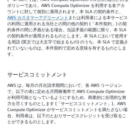
ポリシーであり、AWS Compute Optimizer を利用する各アカ
ウントに対して個別に適用されます。本 SLA の契約条件と、
AWS カスタマーアグリーメント
または利用者による本サービス
の利用に適用される当社との間の他の契約 (「本件契約」) の契
約条件の間に矛盾がある場合、当該矛盾の範囲に限り、本 SLA
の契約条件が適用されるものとします。本 SLA において使用す
る用語 (英文では大文字で始まるもの) のうち、本 SLA で定義さ
れていないものは、本件契約で定める意味を有するものとしま
す。
サービスコミットメント
AWS は、毎月の月次請求期間において、各 AWS リージョン
で、以下の表に定める月間稼働率で AWS Compute Optimizer
が利用可能となっているようにするため、商業的に合理的な努
力を尽くすものとします (「サービスコミットメント」)。AWS
Compute Optimizer がサービスコミットメントを満たさない場
合、利用者は、以下のとおりサービスクレジットを受け取るこ
とができるものとします。