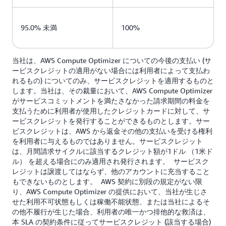
95.0% 未満
100%
当社は、AWS Compute Optimizer についての今後の支払い (サ
ービスクレジットの適用がない場合には利用者によって支払わ
れるもの) についてのみ、サービスクレジットを適用するものと
します。当社は、その裁量において、AWS Compute Optimizer
がサービスコミットメントを満たさなかった請求期間の料金を
支払うために利用者が使用したクレジットカードに対して、サ
ービスクレジットを発行することができるものとします。サー
ビスクレジットは、AWS から返金その他の支払いを受ける権利
を利用者に与えるものではありません。サービスクレジット
は、月間請求サイクルに該当するクレジット額が1ドル （1米ド
ル） を超える場合にのみ適用され発行されます。 サービスク
レジットは譲渡してはならず、他のアカウントに充当すること
もできないものとします。 AWS 契約に別段の規定がない限
り、AWS Compute Optimizer の提供において、当社が生じさ
せた利用不可状態もしくは稼働不能状態、または当社によるそ
の他不履行が生じた場合、利用者の唯一かつ排他的な救済は、
本 SLA の契約条件に従ってサービスクレジット (該当する場合)