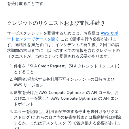
を受け取ることです。
クレジットのリクエストおよび支払手続き
サービスクレジットを受領するためには、お客様は
AWS サポ
ートセンターでケースを開く
ことで請求を行う必要がありま
す。適格性を満たすには、インシデントの発生後、2 回目の請
求期間の末日までに、以下のすべての情報を含むクレジットの
リクエストが、当社によって受領される必要があります。
件名を「SLA Credit Request」(SLA クレジットリクエスト)
とすること
利用者が請求する各利用不可インシデントの日時および
AWS リージョン
影響を受けた AWS Compute Optimizer の API コール、お
よびエラーを返した AWS Compute Optimizer の API エン
ドポイント
エラーを記録し、利用者が主張する停止を裏付けるリクエ
ストログ (これらのログ内の秘密情報または機密情報は削除
するか、またはアスタリスク (*) で置き換える必要がありま
す)