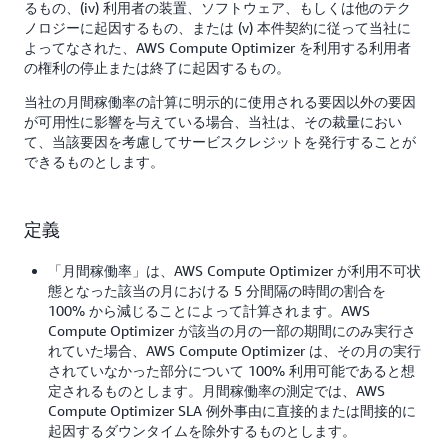
るもの、(iv) 利用者の装置、ソフトウェア、もしくは他のテク
ノロジーに起因するもの、または (v) 本件契約に従って当社に
よってなされた、AWS Compute Optimizer を利用する利用者
の権利の停止または終了に起因するもの。
当社の月間稼働率の計算に明示的に使用される要因以外の要因
が可用性に影響を与えている場合、当社は、その裁量におい
て、当該要因を考慮してサービスクレジットを発行することが
できるものとします。
定義
「月間稼働率」は、AWS Compute Optimizer が利用不可状
態となった該当の月における 5 分間隔の時間の割合を
100% から減じることによって計算されます。AWS
Compute Optimizer が該当の月の一部の期間にのみ実行さ
れていた場合、AWS Compute Optimizer は、その月の実行
されていなかった部分について 100% 利用可能であると想
定されるものとします。月間稼働率の測定では、AWS
Compute Optimizer SLA 例外事由に直接的または間接的に
起因するダウンタイムを除外するものとします。