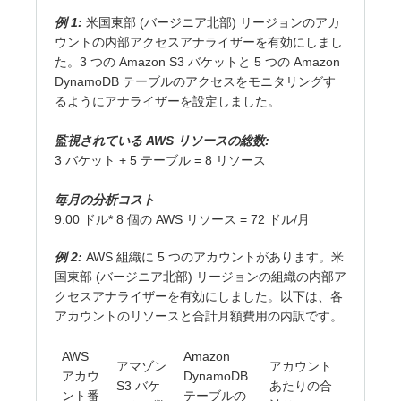
例 1:
米国東部 (バージニア北部) リージョンのアカ
ウントの内部アクセスアナライザーを有効にしまし
た。3 つの Amazon S3 バケットと 5 つの Amazon
DynamoDB テーブルのアクセスをモニタリングす
るようにアナライザーを設定しました。
監視されている AWS リソースの総数:
3 バケット + 5 テーブル = 8 リソース
毎月の分析コスト
9.00 ドル* 8 個の AWS リソース = 72 ドル/月
例 2:
AWS 組織に 5 つのアカウントがあります。米
国東部 (バージニア北部) リージョンの組織の内部ア
クセスアナライザーを有効にしました。以下は、各
アカウントのリソースと合計月額費用の内訳です。
AWS
Amazon
アマゾン
アカウント
アカウ
DynamoDB
S3 バケ
あたりの合
ント番
テーブルの