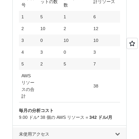
ットの数
計リソース
号
数
1
5
1
6
2
10
2
12
3
0
10
10
4
3
0
3
5
2
5
7
AWS
リソー
38
スの合
計
毎月の分析コスト
9.00 ドル* 38 個の AWS リソース =
342 ドル/月
未使用アクセス