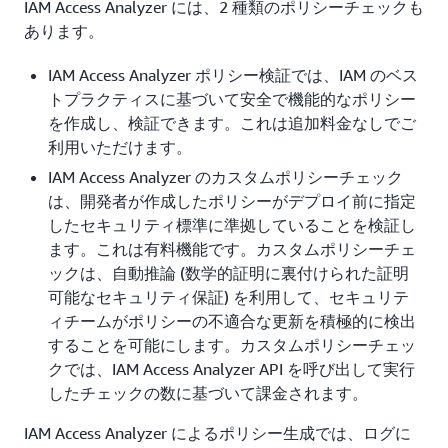
IAM Access Analyzer には、2 種類のポリシーチェックも
あります。
IAM Access Analyzer ポリシー検証では、IAM のベス
トプラクティスに基づいて安全で機能的なポリシー
を作成し、検証できます。これは追加料金なしでご
利用いただけます。
IAM Access Analyzer のカスタムポリシーチェック
は、開発者が作成したポリシーがデプロイ前に指定
したセキュリティ標準に準拠していることを検証し
ます。これは有料機能です。カスタムポリシーチェ
ックは、自動推論 (数学的証明に裏付けられた証明
可能なセキュリティ保証) を利用して、セキュリテ
ィチームがポリシーの不適合な更新を積極的に検出
することを可能にします。カスタムポリシーチェッ
クでは、IAM Access Analyzer API を呼び出して実行
したチェックの数に基づいて課金されます。
IAM Access Analyzer によるポリシー生成では、ログに