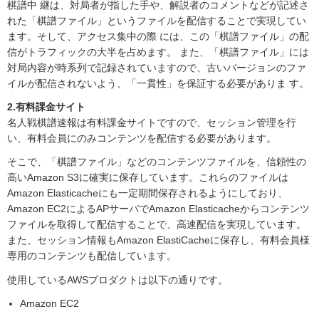
棋譜中 継は、対局者が指した手や、解説者のコメントなどが記述さ
れた「棋譜ファイル」というファイルを配信することで実現してい
ます。そして、アクセス集中の際 には、この「棋譜ファイル」の配
信がトラフィックの大半を占めます。 また、「棋譜ファイル」には
対局内容が時系列で記録されていますので、古いバージョンのファ
イルが配信されないよう、「一貫性」を保証する必要がありま す。
2.有料課金サイト
名人戦棋譜速報は有料課金サイトですので、セッション管理を行
い、有料会員にのみコンテンツを配信する必要があります。
そこで、「棋譜ファイル」などのコンテンツファイルを、信頼性の
高いAmazon S3に確実に保存しています。これらのファイルは
Amazon Elasticacheにも一定期間保存されるようにしており、
Amazon EC2によるAPサーバでAmazon Elasticacheからコンテンツ
ファイルを取得して配信することで、高速配信を実現しています。
また、セッション情報もAmazon ElastiCacheに保存し、有料会員様
専用のコンテンツも配信しています。
使用しているAWSプロダクトは以下の通りです。
Amazon EC2