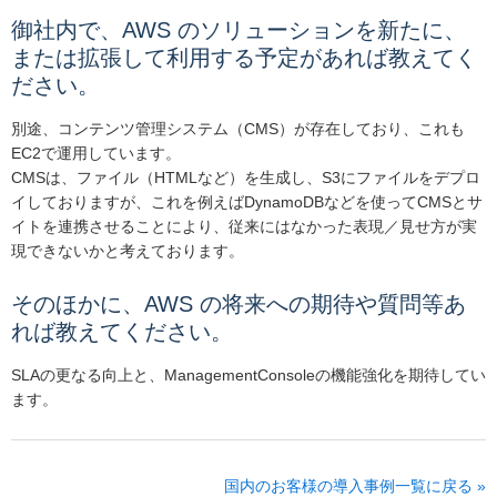
御社内で、AWS のソリューションを新たに、
または拡張して利用する予定があれば教えてく
ださい。
別途、コンテンツ管理システム（CMS）が存在しており、これも
EC2で運用しています。
CMSは、ファイル（HTMLなど）を生成し、S3にファイルをデプロ
イしておりますが、これを例えばDynamoDBなどを使ってCMSとサ
イトを連携させることにより、従来にはなかった表現／見せ方が実
現できないかと考えております。
そのほかに、AWS の将来への期待や質問等あ
れば教えてください。
SLAの更なる向上と、ManagementConsoleの機能強化を期待してい
ます。
国内のお客様の導入事例一覧に戻る »