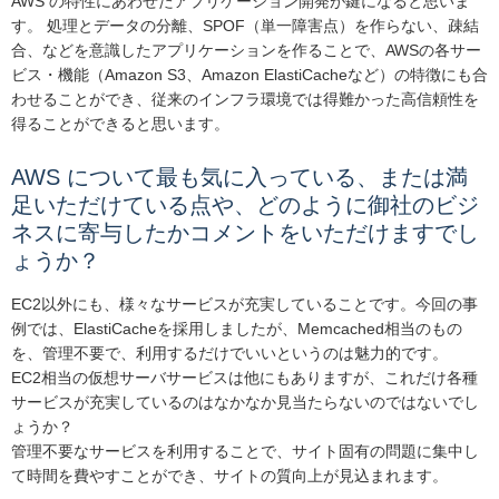
AWS の特性にあわせたアプリケーション開発が鍵になると思いま
す。 処理とデータの分離、SPOF（単一障害点）を作らない、疎結
合、などを意識したアプリケーションを作ることで、AWSの各サー
ビス・機能（Amazon S3、Amazon ElastiCacheなど）の特徴にも合
わせることができ、従来のインフラ環境では得難かった高信頼性を
得ることができると思います。
AWS について最も気に入っている、または満
足いただけている点や、どのように御社のビジ
ネスに寄与したかコメントをいただけますでし
ょうか？
EC2以外にも、様々なサービスが充実していることです。今回の事
例では、ElastiCacheを採用しましたが、Memcached相当のもの
を、管理不要で、利用するだけでいいというのは魅力的です。
EC2相当の仮想サーバサービスは他にもありますが、これだけ各種
サービスが充実しているのはなかなか見当たらないのではないでし
ょうか？
管理不要なサービスを利用することで、サイト固有の問題に集中し
て時間を費やすことができ、サイトの質向上が見込まれます。