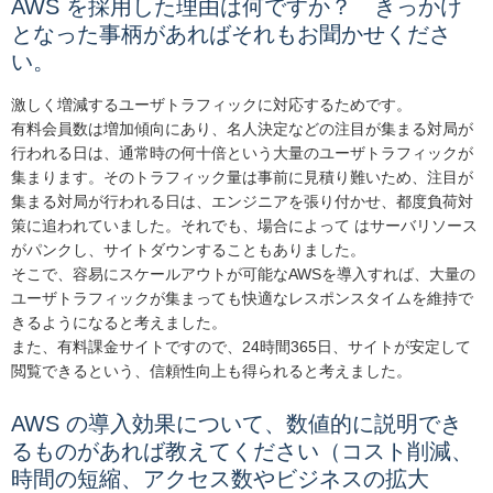
AWS を採用した理由は何ですか？ きっかけ
となった事柄があればそれもお聞かせくださ
い。
激しく増減するユーザトラフィックに対応するためです。
有料会員数は増加傾向にあり、名人決定などの注目が集まる対局が
行われる日は、通常時の何十倍という大量のユーザトラフィックが
集まります。そのトラフィック量は事前に見積り難いため、注目が
集まる対局が行われる日は、エンジニアを張り付かせ、都度負荷対
策に追われていました。それでも、場合によって はサーバリソース
がパンクし、サイトダウンすることもありました。
そこで、容易にスケールアウトが可能なAWSを導入すれば、大量の
ユーザトラフィックが集まっても快適なレスポンスタイムを維持で
きるようになると考えました。
また、有料課金サイトですので、24時間365日、サイトが安定して
閲覧できるという、信頼性向上も得られると考えました。
AWS の導入効果について、数値的に説明でき
るものがあれば教えてください（コスト削減、
時間の短縮、アクセス数やビジネスの拡大