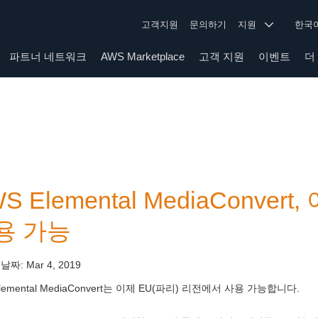
고객지원
문의하기
지원
한
파트너 네트워크
AWS Marketplace
고객 지원
이벤트
더
S Elemental MediaConve
용 가능
 날짜:
Mar 4, 2019
lemental MediaConvert는 이제 EU(파리) 리전에서 사용 가능합니다.