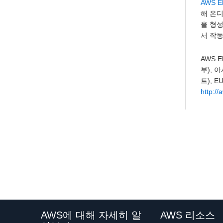
AWS El
해 온
을 형
서 작
AWS 
부), 
트), 
http:/
AWS에 대해 자세히 알
AWS 리소스