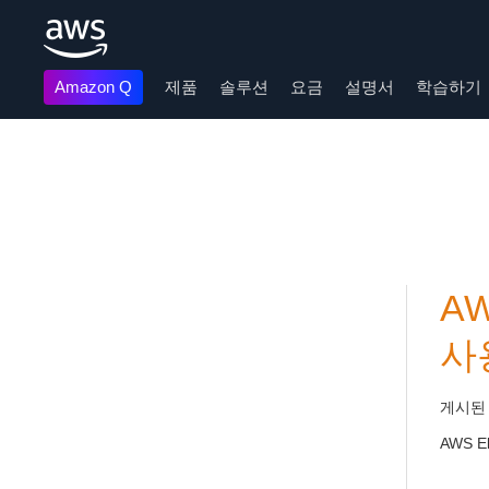
Amazon Q
제품
솔루션
요금
설명서
학습하기
메인 콘텐츠로 건너뛰기
AW
사
게시된
AWS E