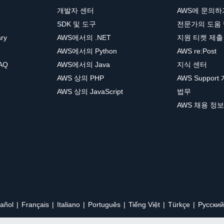
개발자 센터
AWS에 문의하
SDK 및 도구
전문가의 도움
ary
AWS에서의 .NET
지원 티켓 제출
AWS에서의 Python
AWS re:Post
AQ
AWS에서의 Java
지식 센터
AWS 상의 PHP
AWS Support
AWS 상의 JavaScript
법무
AWS 채용 정보
añol
Français
Italiano
Português
Tiếng Việt
Türkçe
Ρусский