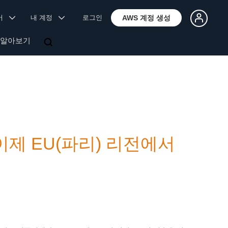
국어
내 계정
로그인
AWS 계정 생성
 알아보기
rt, 이제 EU(파리) 리전에서