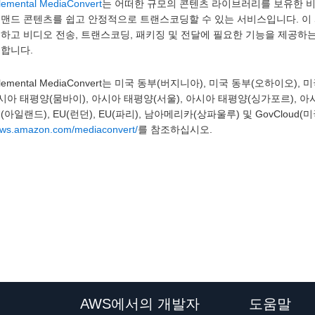
emental MediaConvert
는 어떠한 규모의 콘텐츠 라이브러리를 보유한 
디맨드 콘텐츠를 쉽고 안정적으로 트랜스코딩할 수 있는 서비스입니다. 이
성하고 비디오 전송, 트랜스코딩, 패키징 및 전달에 필요한 기능을 제공하
동합니다.
Elemental MediaConvert는 미국 동부(버지니아), 미국 동부(오하이오
아시아 태평양(뭄바이), 아시아 태평양(서울), 아시아 태평양(싱가포르), 아
EU(아일랜드), EU(런던), EU(파리), 남아메리카(상파울루) 및 GovCloud
/aws.amazon.com/mediaconvert/
를 참조하십시오.
AWS에서의 개발자
도움말