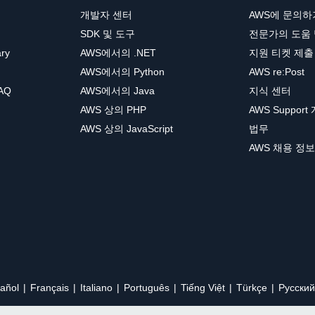
개발자 센터
AWS에 문의하
SDK 및 도구
전문가의 도움
ary
AWS에서의 .NET
지원 티켓 제출
AWS에서의 Python
AWS re:Post
AQ
AWS에서의 Java
지식 센터
AWS 상의 PHP
AWS Support
AWS 상의 JavaScript
법무
AWS 채용 정보
añol
Français
Italiano
Português
Tiếng Việt
Türkçe
Ρусский