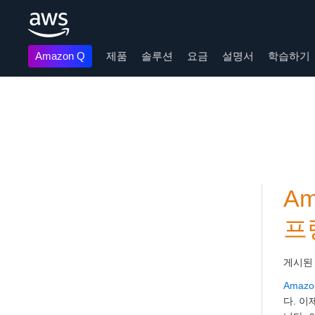
Amazon Q
제품
솔루션
요금
설명서
학습하기
메인 콘텐츠로 건너뛰기
Am
프
게시된
Amazon
다. 이