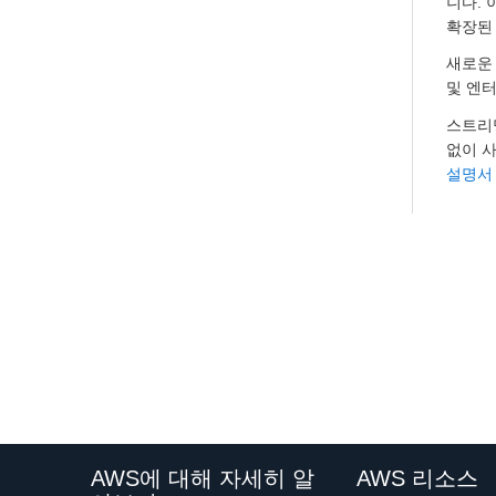
니다. 
확장된
새로운 
및 엔터
스트리밍
없이 사
설명서
AWS에 대해 자세히 알
AWS 리소스