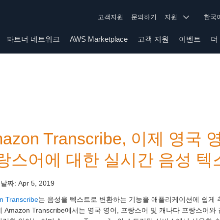
고객지원
문의하기
지원
한
파트너 네트워크
AWS Marketplace
고객 지원
이벤트
더
azon Transcribe, 이제 
랑스어에 대한 실시간 음성 텍
 날짜:
Apr 5, 2019
 Transcribe
는 음성을 텍스트로 변환하는 기능을 애플리케이션에 쉽게 추
제 Amazon Transcribe에서는 영국 영어, 프랑스어 및 캐나다 프랑