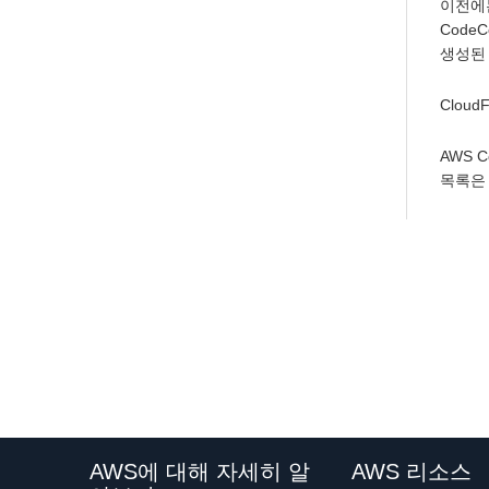
이전에는
Code
생성된
Clou
AWS 
목록
AWS에 대해 자세히 알
AWS 리소스