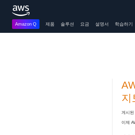
Amazon Q
제품
솔루션
요금
설명서
학습하기
메인 콘텐츠로 건너뛰기
AW
지
게시된
이제 A