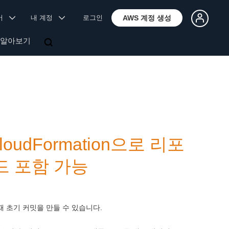
국어
내 계정
로그인
AWS 계정 생성
 알아보기
loudFormation으로 리포
드 포함 가능
성할 때 초기 커밋을 만들 수 있습니다.