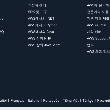
개발자 센터
AWS에 문의하
SDK 및 도구
전문가의 도움
ary
AWS에서의 .NET
지원 티켓 제출
AWS에서의 Python
AWS re:Post
AQ
AWS에서의 Java
지식 센터
AWS 상의 PHP
AWS Support
AWS 상의 JavaScript
법무
AWS 채용 정보
añol
Français
Italiano
Português
Tiếng Việt
Türkçe
Ρусский