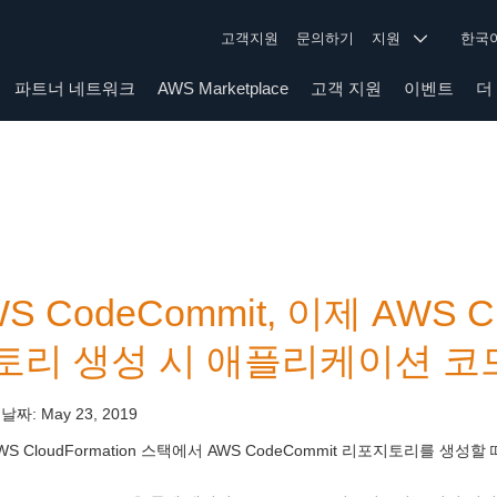
고객지원
문의하기
지원
한
파트너 네트워크
AWS Marketplace
고객 지원
이벤트
더
S CodeCommit, 이제 AWS C
토리 생성 시 애플리케이션 코
 날짜:
May 23, 2019
WS CloudFormation 스택에서 AWS CodeCommit 리포지토리를 생