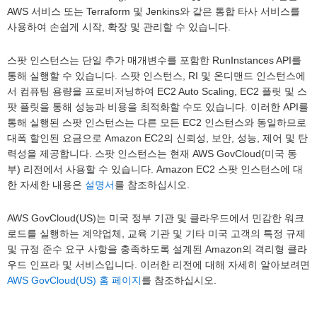
AWS 서비스 또는 Terraform 및 Jenkins와 같은 통합 타사 서비스를
사용하여 손쉽게 시작, 확장 및 관리할 수 있습니다.
스팟 인스턴스는 단일 추가 매개변수를 포함한 RunInstances API를
통해 실행할 수 있습니다. 스팟 인스턴스, RI 및 온디맨드 인스턴스에
서 컴퓨팅 용량을 프로비저닝하여 EC2 Auto Scaling, EC2 플릿 및 스
팟 플릿을 통해 성능과 비용을 최적화할 수도 있습니다. 이러한 API를
통해 실행된 스팟 인스턴스는 다른 모든 EC2 인스턴스와 동일하므로
대폭 할인된 요금으로 Amazon EC2의 신뢰성, 보안, 성능, 제어 및 탄
력성을 제공합니다. 스팟 인스턴스는 현재 AWS GovCloud(미국 동
부) 리전에서 사용할 수 있습니다. Amazon EC2 스팟 인스턴스에 대
한 자세한 내용은
설명서
를 참조하십시오.
AWS GovCloud(US)는 미국 정부 기관 및 클라우드에서 민감한 워크
로드를 실행하는 계약업체, 교육 기관 및 기타 미국 고객의 특정 규제
및 규정 준수 요구 사항을 충족하도록 설계된 Amazon의 격리형 클라
우드 인프라 및 서비스입니다. 이러한 리전에 대해 자세히 알아보려면
AWS GovCloud(US) 홈 페이지
를 참조하십시오.