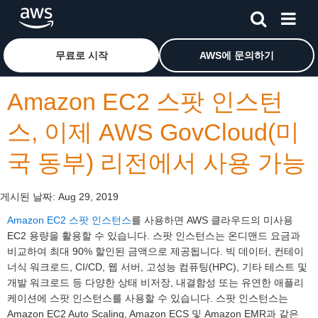
메인 콘텐츠로 건너뛰기
Amazon Web Services 홈 페이지로 돌아가려면 여기를 
무료로 시작
AWS에 문의하기
Amazon EC2 스팟 인스턴
스, 이제 AWS GovCloud(미
국 동부) 리전에서 사용 가능
게시된 날짜:
Aug 29, 2019
Amazon EC2 스팟 인스턴스
를 사용하면 AWS 클라우드의 미사용
EC2 용량을 활용할 수 있습니다. 스팟 인스턴스는 온디맨드 요금과
비교하여 최대 90% 할인된 금액으로 제공됩니다. 빅 데이터, 컨테이
너식 워크로드, CI/CD, 웹 서버, 고성능 컴퓨팅(HPC), 기타 테스트 및
개발 워크로드 등 다양한 상태 비저장, 내결함성 또는 유연한 애플리
케이션에 스팟 인스턴스를 사용할 수 있습니다. 스팟 인스턴스는
Amazon EC2 Auto Scaling, Amazon ECS 및 Amazon EMR과 같은