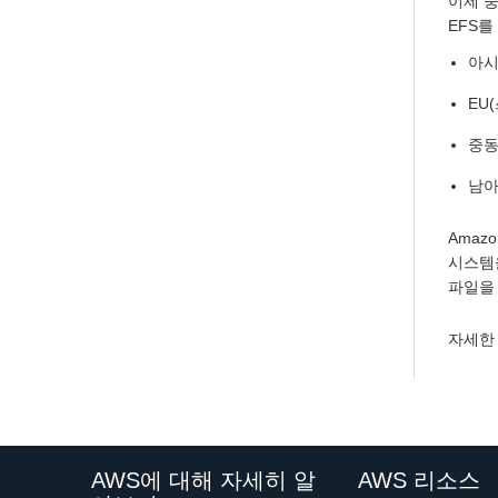
이제 중
EFS를
아시
EU
중동
남아
Amaz
시스템
파일을
자세한
AWS에 대해 자세히 알
AWS 리소스