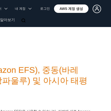
국어
내 계정
로그인
AWS 계정 생성
 알아보기
Amazon EFS), 중동(바레
(상파울루) 및 아시아 태평