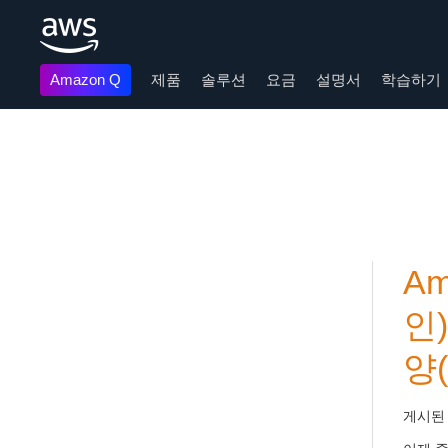
Amazon Q
제품
솔루션
요금
설명서
학습하기
메인 콘텐츠로 건너뛰기
Am
인
양
게시된