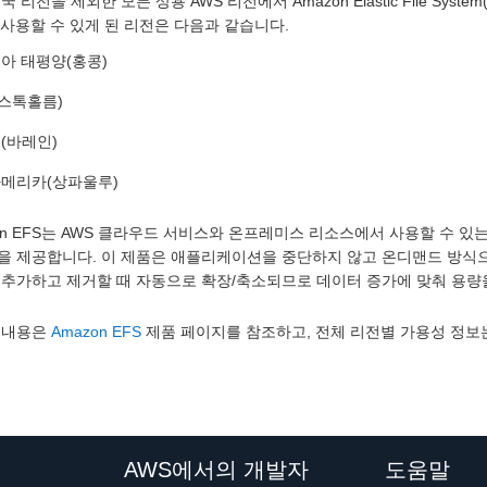
국 리전을 제외한 모든 상용 AWS 리전에서 Amazon Elastic File Syste
 사용할 수 있게 된 리전은 다음과 같습니다.
아 태평양(홍콩)
(스톡홀름)
(바레인)
메리카(상파울루)
on EFS는 AWS 클라우드 서비스와 온프레미스 리소스에서 사용할 수 있
을 제공합니다. 이 제품은 애플리케이션을 중단하지 않고 온디맨드 방식
 추가하고 제거할 때 자동으로 확장/축소되므로 데이터 증가에 맞춰 용량
 내용은
Amazon EFS
제품 페이지를 참조하고, 전체 리전별 가용성 정
AWS에서의 개발자
도움말