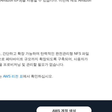
m(Amazon EFS)을 사용할 수 있습니다. 이번에 새로 Amazon
는, 간단하고 확장 가능하며 탄력적인 완전관리형 NFS 파일
으로 페타바이트 규모까지 확장되도록 구축되어, 사용자가
을 프로비저닝 및 관리할 필요가 없습니다.
보는
AWS 리전 표
에서 확인하십시오.
AWS 계정 생성