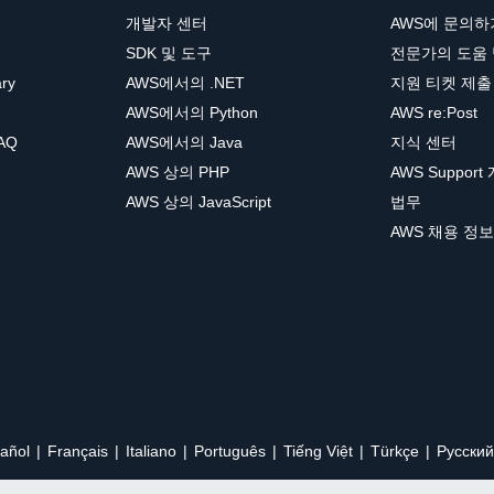
개발자 센터
AWS에 문의하
SDK 및 도구
전문가의 도움
ary
AWS에서의 .NET
지원 티켓 제출
AWS에서의 Python
AWS re:Post
AQ
AWS에서의 Java
지식 센터
AWS 상의 PHP
AWS Support
AWS 상의 JavaScript
법무
AWS 채용 정보
añol
Français
Italiano
Português
Tiếng Việt
Türkçe
Ρусский