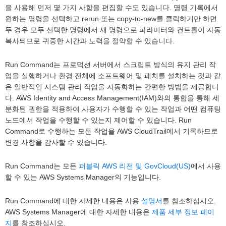
을 사용해 먼저 몇 가지 사항을 편집할 수도 있습니다. 명령 기록에서
원하는 명령을 선택하고 rerun 또는 copy-to-new를 클릭하기만 하면
두 경우 모두 선택한 명령에서 새 명령으로 파라미터와 컨트롤이 자동
복사되므로 귀중한 시간과 노력을 절약할 수 있습니다.
Run Command는 프로덕션 서버에서 스크립트 방식의 유지 관리 작
업을 실행하거나 환경 전체에 소프트웨어 및 패치를 설치하는 것과 같
은 일반적인 시스템 관리 작업을 자동화하는 간편한 방법을 제공합니
다. AWS Identity and Access Management(IAM)와의 통합을 통해 세
분화된 권한을 적용하여 사용자가 수행할 수 있는 작업과 어떤 컴퓨팅
노드에서 작업을 수행할 수 있는지 제어할 수 있습니다. Run
Command로 수행하는 모든 작업을 AWS CloudTrail에서 기록하므로
변경 사항을 감사할 수 있습니다.
Run Command는 모든
퍼블릭 AWS 리전 및 GovCloud(US)
에서 사용
할 수 있는 AWS Systems Manager의 기능입니다.
Run Command에 대한 자세한 내용은 사용
설명서
를 참조하십시오.
AWS Systems Manager에 대한 자세한 내용은
제품 세부 정보 페이
지
를 참조하십시오.