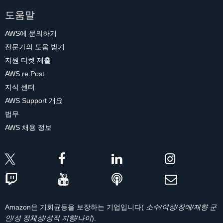
도움말
AWS에 문의하기
전문가의 도움 받기
지원 티켓 제출
AWS re:Post
지식 센터
AWS Support 개요
법무
AWS 채용 정보
Amazon은 기회균등을 보장하는 기업입니다(
소수/여성/장애/재향 군
인/성 정체성/성적 지향/나이
).