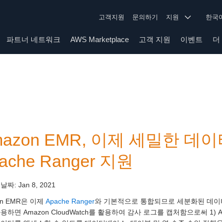
고객지원
문의하기
지원
한
파트너 네트워크
AWS Marketplace
고객 지원
이벤트
더
mazon EMR, 이제 세밀한 
ache Ranger 지원
 날짜:
Jan 8, 2021
on EMR은 이제
Apache Ranger
와 기본적으로 통합되므로 세분화된 데이터 
용하면 Amazon CloudWatch를 활용하여 감사 로그를 캡처함으로써 1) Apa