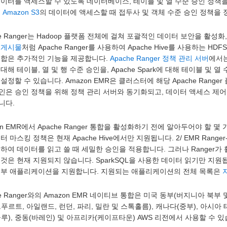
이터를 액세스할 수 있도록 데이터베이스, 테이블 및 열 수준 승인 정책을
해
Amazon S3
의 데이터에 액세스할 때 접두사 및 객체 수준 승인 정책을 
he Ranger는 Hadoop 플랫폼 전체에 걸쳐 포괄적인 데이터 보안을 활
 게시물
처럼 Apache Ranger를 사용하여 Apache Hive를 사용하는
통합은 추가적인 기능을 제공합니다.
Apache Ranger 정책 관리 서버
에서는
에 대해 테이블, 열 및 행 수준 승인을, Apache Spark에 대해 테이블 및 
설정할 수 있습니다. Amazon EMR은 클러스터에 해당 Apache Range
인은 승인 정책을 위해 정책 관리 서버와 동기화되고, 데이터 액세스 제
니다.
on EMR에서 Apache Ranger 통합을 활성화하기 전에 알아두어야 할 몇
 마스킹 정책은 현재 Apache Hive에서만 지원됩니다. 2/ EMR Ranger-Spark
하여 데이터를 읽고 쓸 때 세밀한 승인을 적용합니다. 그러나 Ranger가 
것은 현재 지원되지 않습니다. SparkSQL을 사용한 데이터 읽기만 지원됩니다. 
일부 애플리케이션을 지원합니다. 지원되는 애플리케이션의 전체 목록은
he Ranger와의 Amazon EMR 네이티브 통합은 미국 동부(버지니아 북부
푸르트, 아일랜드, 런던, 파리, 밀란 및 스톡홀름), 캐나다(중부), 아시아 
루), 중동(바레인) 및 아프리카(케이프타운) AWS 리전에서 사용할 수 있