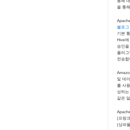
통해 데
을 통
Apac
블로그
기본 
Hive
승인을 
플러그
전송합
Amaz
및 데이터
를 사용
성하는 
같은 
Apac
(프랑크
(상파울