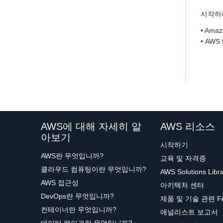
시작하
• Am
• AWS
AWS에 대해 자세히 알
AWS 리소스
아보기
시작하기
AWS란 무엇입니까?
교육 및 자격증
클라우드 컴퓨팅이란 무엇입니까?
AWS Solutions Libr
AWS 접근성
아키텍처 센터
DevOps란 무엇입니까?
제품 및 기술 관련 F
컨테이너란 무엇입니까?
애널리스트 보고서