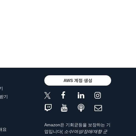
AWS 계정 생성
기
 받기
Amazon은 기회균등을 보장하는 기
 개요
업입니다(
소수/여성/장애/재향 군