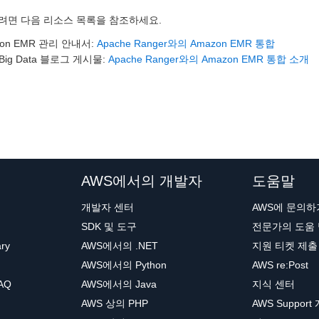
려면 다음 리소스 목록을 참조하세요.
azon EMR 관리 안내서:
Apache Ranger와의 Amazon EMR 통합
 Big Data 블로그 게시물:
Apache Ranger와의 Amazon EMR 통합 소개
AWS에서의 개발자
도움말
개발자 센터
AWS에 문의하
SDK 및 도구
전문가의 도움
ary
AWS에서의 .NET
지원 티켓 제출
AWS에서의 Python
AWS re:Post
AQ
AWS에서의 Java
지식 센터
AWS 상의 PHP
AWS Support