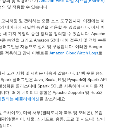
 정의 및 적용하고 2)
Amazon EMR 파일 시스템(EMRFS)
정의 및 적용할 수 있습니다.
성화, 모니터링 및 관리하는 오픈 소스 도구입니다. 이전에는 이
 HDFS의 데이터에 세밀한 승인을 적용할 수 있었습니다. 이제 이
 세 가지 유형의 승인 정책을 정의할 수 있습니다. Apache
열 수준 승인을 그리고 Amazon S3에 대해 접두사 및 객체 수준
r 플러그인을 자동으로 설치 및 구성합니다. 이러한 Ranger
어를 적용하고 감사 이벤트를
Amazon CloudWatch Logs
로
 가지 고려 사항 및 제한은 다음과 같습니다. 1/ 행 수준 승인
 플러그인은 Java, Scala, R 및 Pyspark에 Spartk API
활성화된 클러스터에 Spartk SQL을 사용하여 데이터를 작
3/ 이 네이티브 통합은 Apache Zeppelin 및 Hue와
지원되는 애플리케이션
을 참조하세요.
 및 오하이오), 미국 서부(캘리포니아 북부 및 오레곤), 유럽
태평양(뭄바이, 서울, 싱가포르, 홍콩, 도쿄 및 시드니), 남미
습니다.