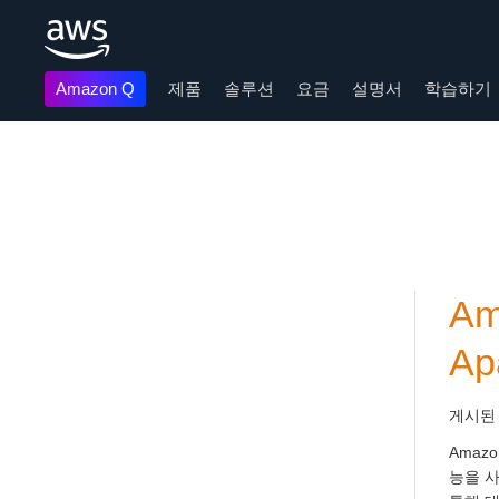
Amazon Q
제품
솔루션
요금
설명서
학습하기
메인 콘텐츠로 건너뛰기
A
Ap
게시된
Amaz
능을 사