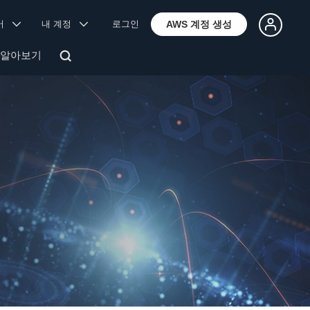
국어
내 계정
로그인
AWS 계정 생성
 알아보기