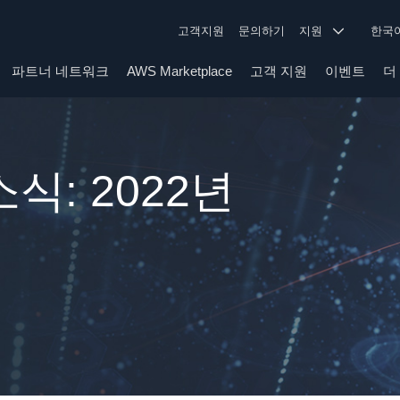
고객지원
문의하기
지원
한
파트너 네트워크
AWS Marketplace
고객 지원
이벤트
더
식: 2022년