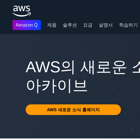
Amazon Q
제품
솔루션
요금
설명서
학습하기
메인 콘텐츠로 건너뛰기
AWS의 새로운 소
아카이브
AWS 새로운 소식 홈페이지