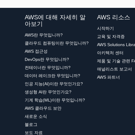
Amazon Macie
AWS에 대해 자세히 알
AWS 리소스
아보기
시작하기
AWS란 무엇입니까?
교육 및 자격증
클라우드 컴퓨팅이란 무엇입니까?
AWS Solutions Libr
AWS 접근성
아키텍처 센터
DevOps란 무엇입니까?
제품 및 기술 관련 F
컨테이너란 무엇입니까?
애널리스트 보고서
데이터 레이크란 무엇입니까?
AWS 파트너
인공 지능(AI)이란 무엇인가요?
생성형 AI란 무엇인가요?
기계 학습(ML)이란 무엇입니까?
AWS 클라우드 보안
새로운 소식
블로그
보도 자료