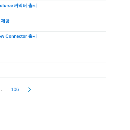
esforce 커넥터 출시
트 제공
w Connector 출시
…
106