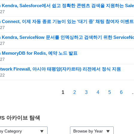
n Kendra, Salesforce에서 쉽고 정확한 콘텐츠 검색을 지원하는 Sal
.27
n Connect, 이제 자동 종료 기능이 있는 ‘대기 중’ 채팅 참여자 이벤
.27
n Kendra, ServiceNow 문서를 인덱싱하고 검색하기 위한 ServiceNo
.27
 MemoryDB for Redis, 예약 노드 발표
.27
etwork Firewall, 아시아 태평양(자카르타) 리전에서 정식 지원
.22
1
2
3
4
5
6
WS 아카이브 탐색
by Category
Browse by Year