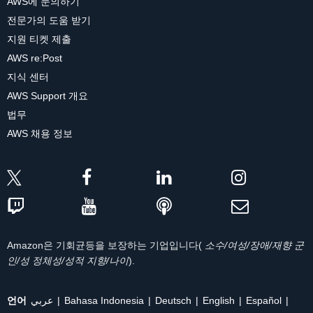
AWS에 문의하기
전문가의 도움 받기
지원 티켓 제출
AWS re:Post
지식 센터
AWS Support 개요
법무
AWS 채용 정보
Amazon은 기회균등을 보장하는 기업입니다(
소수/여성/장애/재향 군
인/성 정체성/성적 지향/나이
).
언어
عربي
Bahasa Indonesia
Deutsch
English
Español