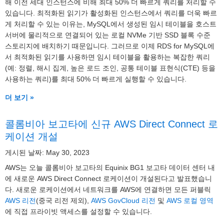
해 이전 세대 인스턴스에 비해 최대 50% 더 빠르게 쿼리를 처리할 수
있습니다. 최적화된 읽기가 활성화된 인스턴스에서 쿼리를 더욱 빠르
게 처리할 수 있는 이유는, MySQL에서 생성된 임시 테이블을 호스트
서버에 물리적으로 연결되어 있는 로컬 NVMe 기반 SSD 블록 수준
스토리지에 배치하기 때문입니다. 그러므로 이제 RDS for MySQL에
서 최적화된 읽기를 사용하면 임시 테이블을 활용하는 복잡한 쿼리
(예: 정렬, 해시 집계, 높은 로드 조인, 공통 테이블 표현식(CTE) 등을
사용하는 쿼리)를 최대 50% 더 빠르게 실행할 수 있습니다.
더 보기 »
콜롬비아 보고타에 신규 AWS Direct Connect 로
케이션 개설
게시된 날짜: May 30, 2023
AWS는 오늘 콜롬비아 보고타의 Equinix BG1 보고타 데이터 센터 내
에 새로운 AWS Direct Connect 로케이션이 개설된다고 발표했습니
다. 새로운 로케이션에서 네트워크를 AWS에 연결하면 모든 퍼블릭
AWS 리전
(중국 리전 제외),
AWS GovCloud 리전
및
AWS 로컬 영역
에 직접 프라이빗 액세스를 설정할 수 있습니다.