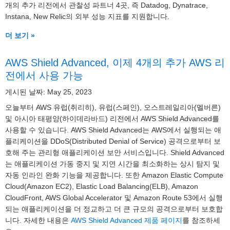
개의 추가 리전에서 관찰성 파트너 4곳, 즉 Datadog, Dynatrace,
Instana, New Relic의 외부 성능 지표를 지원합니다.
더 보기 »
AWS Shield Advanced, 이제 4개의 추가 AWS 리
전에서 사용 가능
게시된 날짜: May 25, 2023
오늘부터 AWS 유럽(취리히), 유럽(스페인), 오스트레일리아(멜버른)
및 아시아 태평양(하이데라바드) 리전에서 AWS Shield Advanced를
사용할 수 있습니다. AWS Shield Advanced는 AWS에서 실행되는 애
플리케이션을 DDoS(Distributed Denial of Service) 공격으로부터 보
호해 주는 관리형 애플리케이션 보안 서비스입니다. Shield Advanced
는 애플리케이션 가동 중지 및 지연 시간을 최소화하는 상시 탐지 및
자동 인라인 완화 기능을 제공합니다. 또한 Amazon Elastic Compute
Cloud(Amazon EC2), Elastic Load Balancing(ELB), Amazon
CloudFront, AWS Global Accelerator 및 Amazon Route 53에서 실행
되는 애플리케이션을 더 정교하고 더 큰 규모의 공격으로부터 보호합
니다. 자세한 내용은
AWS Shield Advanced 제품 페이지
를 참조하세