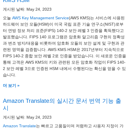
KMS HSM
게시된 날짜: May 24, 2023
오늘
AWS Key Management Service
(AWS KMS)는 서비스에 사용된
하드웨어 보안 모듈(HSM)이 미국 국립 표준 기술 연구소(NIST)로부
터 연방 정보 처리 표준(FIPS) 140-2 보안 레벨 3 인증을 획득했다고
발표했습니다. FIPS 140 프로그램은 암호화 알고리즘 구현의 정확성
과 변조 방지/대응을 비롯하여 암호화 모듈의 보안 설계 및 구현과 관
련된 영역을 검증합니다. AWS KMS HSM은 2017년부터 지속적으로
FIPS 140-2 종합 보안 레벨 2로 인증을 받았습니다. 이 새로운 인증을
통해 고객은 AWS KMS의 키와 관련된 모든 암호화 작업이 FIPS 140-
2 보안 레벨 3으로 인증된 HSM 내에서 수행된다는 확신을 얻을 수 있
습니다.
더 보기 »
Amazon Translate의 실시간 문서 번역 기능 출
시
게시된 날짜: May 24, 2023
Amazon Translate
는 빠르고 고품질이며 저렴하고 사용자 지정이 가