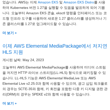
었습니다. AWS는 이제
Amazon EKS
및
Amazon EKS Distro
를 사용
하여 Kubernetes 버전 1.27을 실행할 수 있음을 발표하게 되어 기쁩
니다. 오늘부터 Amazon EKS 콘솔, eksctl 명령줄 인터페이스 또는 코
드형 인프라 도구를 사용하여 새로운 1.27 클러스터를 생성하거나 기
존 클러스터를 1.27로 업그레이드할 수 있습니다.
더 보기 »
이제 AWS Elemental MediaPackage에서 저지연
HLS 지원
게시된 날짜: May 24, 2023
오늘부터 AWS Elemental MediaPackage를 사용하여 미디어 스트림
을 저지연 HTTP 라이브 스트리밍(LL-HLS) 형식으로 패키징할 수 있
습니다. LL-HLS 기능은 AWS Elemental MediaLive 또는 AWS
Elemental Live v2.25.0과 함께 사용할 수 있으며, 광고 삽입 워크플로
의 경우는 SCTE-35와 함께, 키 회전을 포함한 다중 키 디지털 권한 관
리(DRM)의 경우는 SPEKE v2와 함께 사용할 수 있습니다.
더 보기 »