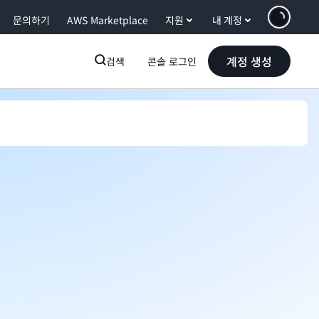
문의하기
AWS Marketplace
지원
내 계정
계정 생성
검색
콘솔 로그인