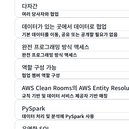
다자간
여러 당사자와 협업
AWS Clean Rooms를 사용하면 단일 협업에서 여러 
데이터가 있는 곳에서 데이터로 협업
협업 멤버는 자체 계정에 데이터를 보관합니다. 코드를 
기본 데이터를 이동, 공유 또는 공개할 필요가 없음
터에서 안전하게 인사이트를 생성할 수 있습니다. 클린 룸
AWS Clean Rooms를 사용하면 원시 데이터를 이동
내에서 AWS Clean Rooms ML을 사용하여 SQL 
완전 프로그래밍 방식 액세스
쉽게 협업할 수 있습니다. AWS에 있는 데이터를 직접 
를 선택할 수 있습니다.
완전 프로그래밍 방식 액세스
Snowflake 및 AWS에 저장된 파트너의 데이터세트를
AWS Management Console 외에 모든 AWS Clea
Clean Rooms는 기록을 매칭하거나 쿼리를 실행하거
역할 구성 가능
습니다. AWS SDK 또는 명령줄 인터페이스(CLI)를 사용
성할 때 데이터가 있는 위치에서 데이터를 읽습니다. AWS Cl
협업 멤버 역할 구성
나, 기존 워크플로 및 제품 내에서 클린 룸 기능을 통합하
Resolution을 사용할 때 여러 공동 작업자 ID에 걸
AWS Clean Rooms 협업을 설정할 때 특정 SQL 쿼
를 생성할 수 있습니다.
작업자 간에 공유되거나 공개되지 않습니다. SQL 쿼리 
AWS Clean Rooms의 AWS Entity Resolu
지정할 수 있습니다. 예를 들어, 쿼리 출력을 다른 멤버
를 보호하기 위해 자동으로 적용되는 데이터에 허용되는 규
규칙 기반 및 데이터 서비스 제공자 기반 매칭
SQL 쿼리 실행자로 지정하고 다른 멤버를 결과를 수신할
다. 예를 들어, 최소 집계 임계값과 같은 출력 제약 조건을 
AWS Clean Rooms에서 AWS Entity Resolut
됩니다. 이를 통해 협업 생성자가 쿼리할 수 있는 구성원
ML을 사용하는 경우, 모델을 훈련시키거나 유사 세그먼
PySpark
강화된 AWS Clean Rooms 협업을 통해 관련 고객 
니다. 협업을 설정할 때 SQL 쿼리 결제 책임을 구성하
작업자 간에 공유 또는 공개되지 않으며, AWS에서 모델
데이터 처리 및 분석에 PySpark 사용
기반 또는 데이터 서비스 공급자 기반 매칭 기술을 사용하
택한 멤버에게 지정하여 협업의 쿼리 컴퓨팅 비용이 청구
AWS Clean Rooms의 PySpark를 사용하면 고객과 
사례에 대한 데이터 매칭을 개선할 수 있습니다. LiveR
파트너와 협업하여 쿼리 실행자에 고정하는 대신 SQL 
유연한 SQL