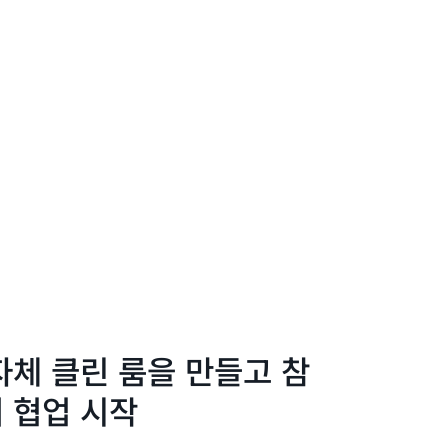
자체 클린 룸을 만들고 참
 협업 시작