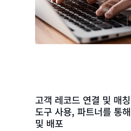
고객 레코드 연결 및 매칭
도구 사용, 파트너를 통해
및 배포