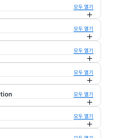
모두 열기
당사자와 함께 데이터를 분석할 수 있습니다. 각
모두 열기
작성하지 않고도 사용자와 파트너의 집단 데이
을 만들고, 협업할 회사를 초대한 다음 협업
하거나 공유할 필요 없이 다자간 데이터에 대해
분석을 실행하거나 예측 인사이트를 생성할 참가자
모두 열기
허용하고
제로 ETL
(추출, 전환, 적재)로
 사용하여 협업을 시작할 수 있습니다. AWS
n Rooms 기능은 API를 통해서도 액세스할 수 있
나 ML 모델을 훈련시키거나 예측 인사이트를 생
모두 열기
하여 AWS Clean Rooms 작업을 자동화하거
ean Rooms에서 AWS Entity
거나, 고객을 위한 자체 버전의 클린 룸 서비스
쳐 매핑되는 데이터세트 구성용 기본 데이터는 공동
리 사용 사례에 맞게 각 협업 멤버별로 다른 기능을
분석을 사용하는 경우 각 참가자의 기본 데이터
tion
모두 열기
로 보내려면 한 멤버를 쿼리를 작성할 수 있는
칙 및 SQL 쿼리 제한을 지정할 수 있습니
 수 있는 SQL 쿼리 결과 수신자로 지정하면
구성할 수 있습니다. AWS Clean Rooms
ion을 사용하면 사용자와 공동 작업자가 프라이버시가
이 쿼리 결과에 접근하지 못하도록 할 수 있습
트를 생성하는 데 사용되는 기본 데이터는 공동
모두 열기
기록을 더 쉽게 준비하고 매칭할 수 있습니다. 규칙
고, 쿼리 실행자에게 자동으로 청구되는 대신 선
을 훈련시키는 데 사용되지 않습니다.
여 광고 캠페인 계획, 타겟팅, 측정 등의 사용
되도록 할 수도 있습니다. 이러한 기능 덕분에
파트너가
Apache Spark
용 Python API,
amp와 같이 신뢰할 수 있는 데이터 서비스 공급
책임을 지정할 수 있는 유연성이 향상됩니다.
모두 열기