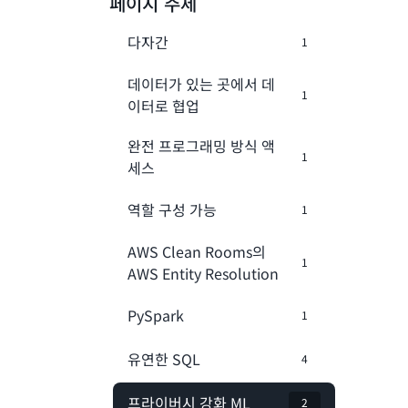
페이지 주제
다자간
1
데이터가 있는 곳에서 데
1
이터로 협업
완전 프로그래밍 방식 액
1
세스
역할 구성 가능
1
AWS Clean Rooms의
1
AWS Entity Resolution
PySpark
1
유연한 SQL
4
프라이버시 강화 ML
2