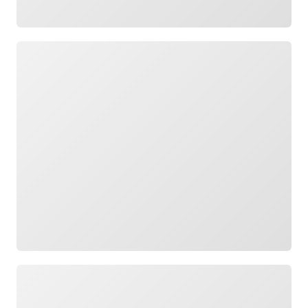
로드 중
로드 중