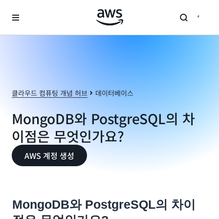
메인 콘텐츠로 건너뛰기
클라우드 컴퓨팅 개념 허브
데이터베이스
MongoDB와 PostgreSQL의 차
이점은 무엇인가요?
AWS 계정 생성
MongoDB와 PostgreSQL의 차이