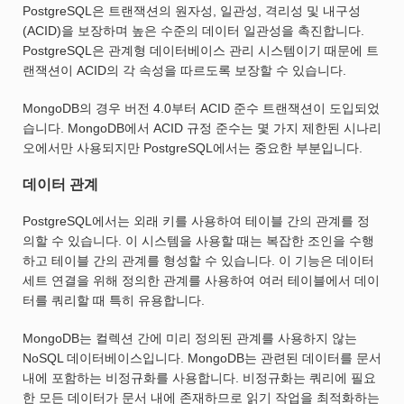
PostgreSQL은 트랜잭션의 원자성, 일관성, 격리성 및 내구성
(ACID)을 보장하며 높은 수준의 데이터 일관성을 촉진합니다.
PostgreSQL은 관계형 데이터베이스 관리 시스템이기 때문에 트
랜잭션이 ACID의 각 속성을 따르도록 보장할 수 있습니다.
MongoDB의 경우 버전 4.0부터 ACID 준수 트랜잭션이 도입되었
습니다. MongoDB에서 ACID 규정 준수는 몇 가지 제한된 시나리
오에서만 사용되지만 PostgreSQL에서는 중요한 부분입니다.
데이터 관계
PostgreSQL에서는 외래 키를 사용하여 테이블 간의 관계를 정
의할 수 있습니다. 이 시스템을 사용할 때는 복잡한 조인을 수행
하고 테이블 간의 관계를 형성할 수 있습니다. 이 기능은 데이터
세트 연결을 위해 정의한 관계를 사용하여 여러 테이블에서 데이
터를 쿼리할 때 특히 유용합니다.
MongoDB는 컬렉션 간에 미리 정의된 관계를 사용하지 않는
NoSQL 데이터베이스입니다. MongoDB는 관련된 데이터를 문서
내에 포함하는 비정규화를 사용합니다. 비정규화는 쿼리에 필요
한 모든 데이터가 문서 내에 존재하므로 읽기 작업을 최적화하는