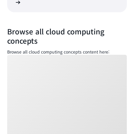
알아보기
Browse all cloud computing
concepts
Browse all cloud computing concepts content here:
로드 중