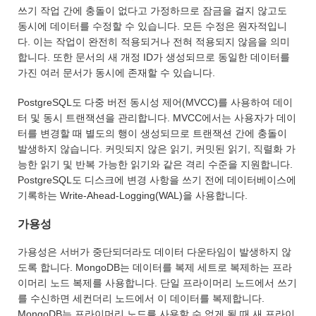
쓰기 작업 간에 충돌이 없다고 가정하므로 잠금을 걸지 않고도
동시에 데이터를 수정할 수 있습니다. 모든 수정은 원자적입니
다. 이는 작업이 완전히 적용되거나 전혀 적용되지 않음을 의미
합니다. 또한 문서의 새 개정 ID가 생성되므로 동일한 데이터를
가진 여러 문서가 동시에 존재할 수 있습니다.
PostgreSQL도 다중 버전 동시성 제어(MVCC)를 사용하여 데이
터 및 동시 트랜잭션을 관리합니다. MVCC에서는 사용자가 데이
터를 변경할 때 별도의 행이 생성되므로 트랜잭션 간에 충돌이
발생하지 않습니다. 커밋되지 않은 읽기, 커밋된 읽기, 직렬화 가
능한 읽기 및 반복 가능한 읽기와 같은 격리 수준을 지원합니다.
PostgreSQL도 디스크에 변경 사항을 쓰기 전에 데이터베이스에
기록하는 Write-Ahead-Logging(WAL)을 사용합니다.
가용성
가용성은 서버가 중단되더라도 데이터 다운타임이 발생하지 않
도록 합니다. MongoDB는 데이터를 복제 세트로 복제하는 프라
이머리 노드 복제를 사용합니다. 단일 프라이머리 노드에서 쓰기
를 수신하면 세컨더리 노드에서 이 데이터를 복제합니다.
MongoDB는 프라이머리 노드를 사용할 수 없게 될 때 새 프라이