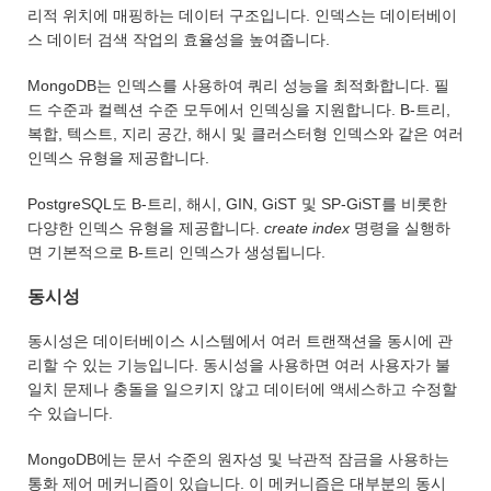
리적 위치에 매핑하는 데이터 구조입니다. 인덱스는 데이터베이
스 데이터 검색 작업의 효율성을 높여줍니다.
MongoDB는 인덱스를 사용하여 쿼리 성능을 최적화합니다. 필
드 수준과 컬렉션 수준 모두에서 인덱싱을 지원합니다. B-트리,
복합, 텍스트, 지리 공간, 해시 및 클러스터형 인덱스와 같은 여러
인덱스 유형을 제공합니다.
PostgreSQL도 B-트리, 해시, GIN, GiST 및 SP-GiST를 비롯한
다양한 인덱스 유형을 제공합니다.
create index
명령을 실행하
면 기본적으로 B-트리 인덱스가 생성됩니다.
동시성
동시성은 데이터베이스 시스템에서 여러 트랜잭션을 동시에 관
리할 수 있는 기능입니다. 동시성을 사용하면 여러 사용자가 불
일치 문제나 충돌을 일으키지 않고 데이터에 액세스하고 수정할
수 있습니다.
MongoDB에는 문서 수준의 원자성 및 낙관적 잠금을 사용하는
통화 제어 메커니즘이 있습니다. 이 메커니즘은 대부분의 동시