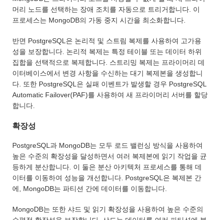
머리 노드를 선택하는 장애 조치를 자동으로 트리거합니다. 이
프로세스는 MongoDB의 가동 중지 시간을 최소화합니다.
반면 PostgreSQL은 논리적 및 스트림 복제를 사용하여 고가용
성을 보장합니다. 논리적 복제는 특정 테이블 또는 데이터 하위
집합을 선택적으로 복제합니다. 스트리밍 복제는 프라이머리 데
이터베이스에서 변경 사항을 수신하는 대기 복제본을 생성합니
다. 또한 PostgreSQL은 실패 이벤트가 발생할 경우 PostgreSQL
Automatic Failover(PAF)를 사용하여 새 프라이머리 서버를 할당
합니다.
확장성
PostgreSQL과 MongoDB는 모두 로드 밸런싱 방식을 사용하여
높은 수준의 확장성을 달성하면서 여러 복제본에 읽기 작업을 균
등하게 분산합니다. 이 둘은 분산 아키텍처 프로세스를 통해 데
이터를 이동하여 성능을 개선합니다. PostgreSQL은 복제본 간
에, MongoDB는 파티션 간에 데이터를 이동합니다.
MongoDB는 또한 샤드 및 읽기 확장성을 사용하여 높은 수준의