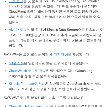
표준 로그
는 몇 분 내에 S3, CloudWatch Logs 및 CloudWatch
Logs 대상으로 전송할 수 있습니다. 배포 수준에서 구성되며
CloudFront 요금이 발생하지 않지만 선택한 로그 전송 대상에
따라 전송, 수집, 저장 또는 액세스에 대한 요금이 발생할 수 있
습니다.
실시간 로그
는 몇 초 내에 Kinesis Data Stream으로 전송되며 로
그 레코드 100만 건당 0.01 USD의 추가 요금이 부과됩니다. 샘
플링이 가능한 캐시 동작으로 구성되며 더 많은 로그 필드를 제
공합니다.
AWS WAF는 요청 로깅을 위한
세 가지 대상
을 제공합니다.
S3로 전송
은 일반적으로 보관 요구 사항에 사용됩니다.
CloudWatch 로그로 전송
은 일반적으로 CloudWatch Log
insights를 통한 보안 분석에 사용됩니다.
Kinesis Firehose로 전송
은 일반적으로 OpenSearch 또는 서드
파티 SIEM과 같은 도구를 사용한 보안 분석에 사용됩니다.
AWS WAF 로그를 분석하려면 다음 도구를 고려하세요.
CloudWatch Logs Insights
: 이 기능을 사용하면 WAF 로그를 대