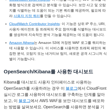
화형 방식으로 검색하고 분석할 수 있습니다. 보안 사고 및 오탐
지를 식별하는 데 도움이 되는 기본 쿼리를 제공하며, 필요에 따
라
사용자 지정 쿼리
를 만들 수 있습니다.
CloudWatch Contributor Insights
: 이 기능은 상위 IP 주소, URI,
사용자 에이전트 등 트래픽의 주요 참여자를 식별하는 대시보드
를 생성하여 지속적인 분석 기능을 제공하는 데 도움이 됩니다.
Amazon Athena
는 Amazon S3에 저장된 WAF 로그를 쿼리하는
데 사용할 수 있습니다. 이 서비스를 사용하면 트래픽 패턴의 복
잡한 분석, 오탐지 또는 네거티브 탐지, 새로운 공격 시그니처 식
별이 가능합니다.
OpenSearch/Kibana를 사용한 대시보드
Kibana를 대시보드 사용자 인터페이스로 사용하는
OpenSearch를 사용하려는 경우 이
블로그
에서 CloudFront
실시간 로그를 사용하여 대시보드를 구축하는 단계를 알아
보고, 이
블로그
에서 AWS WAF용 보안 대시보드를 배포하
는 방법을 살펴보세요. OpenSearch를 사용하면 분석을 기