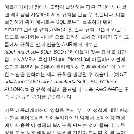
애플리케이션 팀에서 오탐이 발생하는 경우 규칙에서 내보
낸 레이블을 사용하여 제외 규칙을 만들 수 있습니다. 이를
설명하기 위한 예시로는 SQLi로부터 보호하기 위한
Amazon 관리형 규칙(AMR)이 첫 번째 규칙 그룹에 카운트
모드로 추가되는 시나리오를 고려해 보세요. 마지막 규칙 그
룹에서 규칙은 앞서 언급한 AMR에서 내보낸
label_matched=”SQLi_BODY”
레이블이 있는 요청을 차단
합니다. AMR이 특정 URL(url=”/form1”)의 애플리케이션에
오탐을 유발하는 경우 애플리케이션 팀은 WebACL에 이러
한 오탐을 완화하는 제외 규칙을 생성할 수 있습니다(예:
IF
url=”/form1” AND label_matched=”SQLi_BODY” then
ALLOW
). 허용 규칙 작업이 종료됩니다. 즉, AWS WAF는 후
속 차단 규칙 평가를 중단합니다.
기존 애플리케이션에 영향을 주지 않고 이 정책에 대한 변경
사항을 롤아웃하려면 애플리케이션 팀에서 스테이징 환경
에서 사용할 이 정책의 복제본을 만드는 것이 좋습니다. 두
정책 모두 상호 배타적인 범위를 가져야 합니다. 예를 들어,