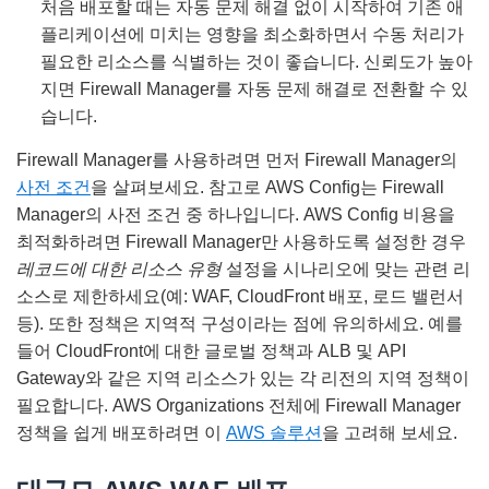
처음 배포할 때는 자동 문제 해결 없이 시작하여 기존 애
플리케이션에 미치는 영향을 최소화하면서 수동 처리가
필요한 리소스를 식별하는 것이 좋습니다. 신뢰도가 높아
지면 Firewall Manager를 자동 문제 해결로 전환할 수 있
습니다.
Firewall Manager를 사용하려면 먼저 Firewall Manager의
사전 조건
을 살펴보세요. 참고로 AWS Conﬁg는 Firewall
Manager의 사전 조건 중 하나입니다. AWS Config 비용을
최적화하려면 Firewall Manager만 사용하도록 설정한 경우
레코드에 대한 리소스 유형
설정을 시나리오에 맞는 관련 리
소스로 제한하세요(예: WAF, CloudFront 배포, 로드 밸런서
등). 또한 정책은 지역적 구성이라는 점에 유의하세요. 예를
들어 CloudFront에 대한 글로벌 정책과 ALB 및 API
Gateway와 같은 지역 리소스가 있는 각 리전의 지역 정책이
필요합니다. AWS Organizations 전체에 Firewall Manager
정책을 쉽게 배포하려면 이
AWS 솔루션
을 고려해 보세요.