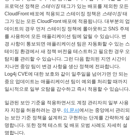
프로덕션 정책은
스테이징
태그가 있는 배포를 제외한 모든
CloudFront 배포에 적용되고 스테이징 정책은
스테이징
태
그가 있는 모든 CloudFront 배포에 적용됩니다. 대부분의 업
데이트의 경우 먼저 스테이징 정책에 롤아웃하고 SNS 주제
를 사용하여 모든 애플리케이션 팀에 알릴 수 있습니다. 변
경 사항이 통보되면 애플리케이션 팀은 자동화할 수 있는 스
테이징 환경에서 새 정책 버전을 테스트하고 필요한 경우 오
탐지를 관리할 수 있습니다. 그런 다음 합의된 지연 시간이
지나면 중앙 팀이 변경 사항을 생산 정책에 전파합니다.
Log4j CVE에 대한 보호와 같이 일주일을 넘어가면 안 되는
중요 업데이트는 애플리케이션 팀이 예외를 처리할 때까지
일시적으로 일부 오탐을 감수하고 즉시 적용할 수 있습니다.
일관된 보안 기준을 적용하면서도 계정 관리자의 일부 사용
자 지정을 허용하려는 경우.
이 문서
에서는 중앙에서 관리되
는 보안 기준 정책을 설계하고 구현하는 단계를 간략하게 설
명합니다. 또한 정책 테스트 및 배포 모범 사례도 자세히 설
명합니다.