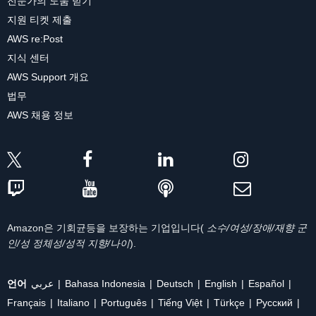
전문가의 도움 받기
지원 티켓 제출
AWS re:Post
지식 센터
AWS Support 개요
법무
AWS 채용 정보
Amazon은 기회균등을 보장하는 기업입니다(
소수/여성/장애/재향 군
인/성 정체성/성적 지향/나이
).
언어
عربي
Bahasa Indonesia
Deutsch
English
Español
Français
Italiano
Português
Tiếng Việt
Türkçe
Ρусский