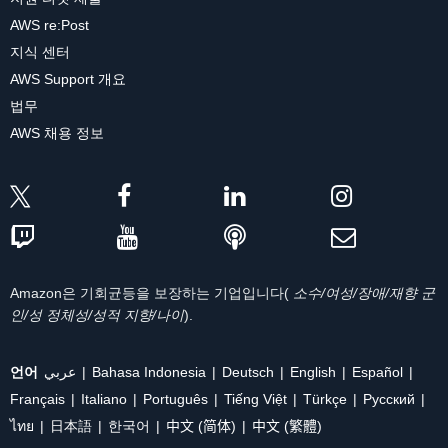
AWS re:Post
지식 센터
AWS Support 개요
법무
AWS 채용 정보
Amazon은 기회균등을 보장하는 기업입니다(
소수/여성/장애/재향 군
인/성 정체성/성적 지향/나이
).
언어
عربي
Bahasa Indonesia
Deutsch
English
Español
Français
Italiano
Português
Tiếng Việt
Türkçe
Ρусский
ไทย
日本語
한국어
中文 (简体)
中文 (繁體)