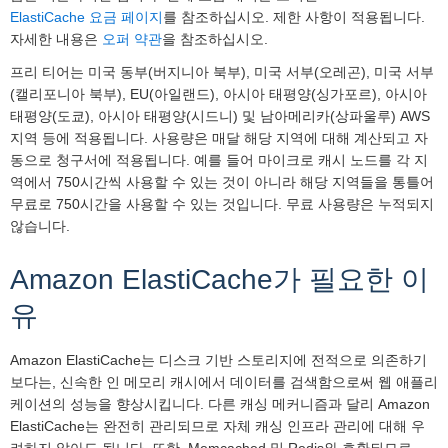
ElastiCache 요금 페이지
를 참조하십시오. 제한 사항이 적용됩니다.
자세한 내용은
오퍼 약관
을 참조하십시오.
프리 티어는 미국 동부(버지니아 북부), 미국 서부(오레곤), 미국 서부
(캘리포니아 북부), EU(아일랜드), 아시아 태평양(싱가포르), 아시아
태평양(도쿄), 아시아 태평양(시드니) 및 남아메리카(상파울루) AWS
지역 등에 적용됩니다. 사용량은 매달 해당 지역에 대해 계산되고 자
동으로 청구서에 적용됩니다. 예를 들어 마이크로 캐시 노드를 각 지
역에서 750시간씩 사용할 수 있는 것이 아니라 해당 지역들을 통틀어
무료로 750시간을 사용할 수 있는 것입니다. 무료 사용량은 누적되지
않습니다.
Amazon ElastiCache가 필요한 이
유
Amazon ElastiCache는 디스크 기반 스토리지에 전적으로 의존하기
보다는, 신속한 인 메모리 캐시에서 데이터를 검색함으로써 웹 애플리
케이션의 성능을 향상시킵니다. 다른 캐싱 메커니즘과 달리 Amazon
ElastiCache는 완전히 관리되므로 자체 캐싱 인프라 관리에 대해 우