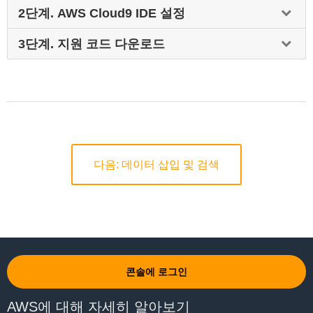
2단계. AWS Cloud9 IDE 설정
2단계. AWS Cloud9 IDE 설정
3단계. 지원 코드 다운로드
AWS Cloud9
은 브라우저만으로 코드를 작성, 실행 및 디버깅할 수 있
3단계. 지원 코드 다운로드
는 클라우드 기반 IDE(통합 개발 환경)입니다. 여기에는 코드 편집기,
디버거 및 터미널이 포함되어 있습니다. Cloud9은 널리 사용되는 프
이 모듈에서는 Python 스크립트를 사용하여 DynamoDB API와 상호
로그래밍 언어를 위한 핵심 도구도 사전에 패키지로 제공하며, AWS
작용합니다.
Command Line Interface(CLI)도 사전에 설치되었으므로, 이 자습서
를 위해 파일을 설치하거나 랩톱을 구성하지 않아도 됩니다. AWS
AWS Cloud9 터미널에서 다음 명령을 실행하여 스크립트를 다운로드
Cloud9 환경에서는 AWS Management Console에 로그인한 사용자
하고 애플리케이션 종속성을 설치합니다.
다음: 데이터 삽입 및 검색
와 동일한 AWS 리소스에 액세스합니다.
1. AWS Cloud9 터미널에서 다음 명령을 실행하여 모듈 코드를 다운
로드하고 압축을 풉니다.
이제 AWS Cloud9 개발 환경을 설정해보겠습니다.
AWS Management Console
로 이동하고 [
서비스
]를 선택하고 [
개
발자 도구
] 아래에서 [
Cloud9
]을 선택합니다.
콘솔에 로그인
[
환경 생성
]을 선택합니다.
[
이름
] 상자에 DynamoDB Deep Dive를 입력하고 선택적으로 [
설
2. Boto 3를 설치하려면 AWS Cloud9 터미널에서 다음 명령을 실행합
AWS에 대해 자세히 알아보기