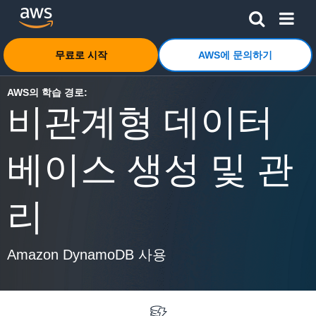
메인 콘텐츠로 건너뛰기
Amazon Web Services 홈 페이지로 돌아가려면 여기를 
무료로 시작
AWS에 문의하기
AWS의 학습 경로:
비관계형 데이터
베이스 생성 및 관
리
Amazon DynamoDB 사용