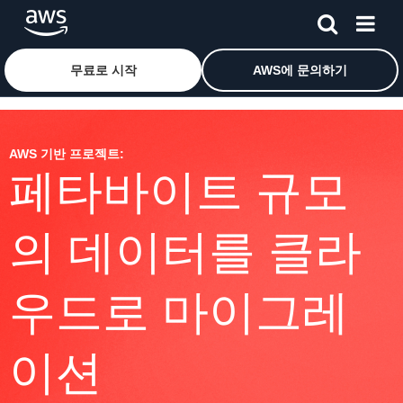
메인 콘텐츠로 건너뛰기
Amazon Web Services 홈 페이지로 돌아가려면 여기를 
무료로 시작
AWS에 문의하기
AWS 기반 프로젝트:
페타바이트 규모
의 데이터를 클라
우드로 마이그레
이션