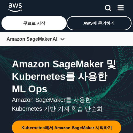
무료로 시작
AWS에 문의하기
메인 콘텐츠로 건너뛰기
Amazon SageMaker AI
개요
Amazon SageMaker 및
기능
Kubernetes를 사용한
ML 단계
ML Ops
요금
FAQ
Amazon SageMaker를 사용한
Kubernetes 기반 기계 학습 단순화
시작하기
고객
Kubernetes에서 Amazon SageMaker 시작하기