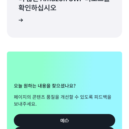
례 연구를 참조하십시오.
확인하십시오
 이동하기
오늘 원하는 내용을 찾으셨나요?
페이지의 콘텐츠 품질을 개선할 수 있도록 피드백을
보내주세요.
예