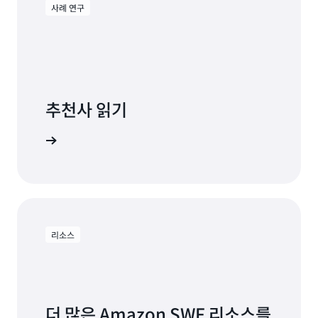
면 같은 종류의 새 워커를 먼저 클라우드에 배포합니
사례 연구
자세히 알아보기
다. 데이터 센터의 워커는 새 클라우드 기반 워커와
함께 계속 정상적으로 실행됩니다. 작업 부하의 일부
를 라우팅하여 클라우드 기반 워커를 테스트하고 검
증합니다. 이 테스트를 진행하는 동안에도 데이터 센
터의 워커는 계속 실행되고 있으므로 애플리케이션은
중단되지 않습니다. 테스트 결과가 합격이라면, 데이
추천사 읽기
터 센터의 워커를 단계적으로 중지하고 클라우드의
워커를 확장하여 최종적으로 모든 워커를 클라우드에
 연구 보기
서 실행합니다. 이러한 프로세스를 데이터 센터에 있
는 다른 모든 워커에 대해서도 동일하게 실행하면 애
플리케이션을 완전히 클라우드로 이전할 수 있습니
다. 비즈니스의 이유로 특정 작업 단계를 계속 프라이
빗 데이터 센터에서 실행해야 하는 경우, 워커를 계속
리소스
프라이빗 데이터 센터에서 실행하면서도 애플리케이
션에 참여하도록 할 수 있습니다.
개발자와 엔터프라이즈가 Amazon SWF를 사용하
여 구축한 다양한 애플리케이션 및 시스템은 AWS 사
더 많은 Amazon SWF 리소스를