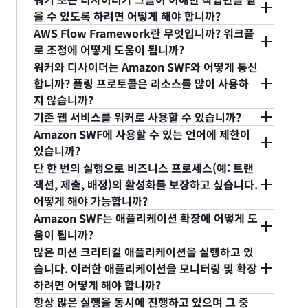
Amazon SWF에서는 전체 애플리케이션을 하나의
을 만들 수 있습니다.
게 결합된 모델을 채택함으로써 변경 사항도 민첩하
AWS Management Console
여러 개의 워크플로를 Amazon SWF에서 동시에 실
통합할 수 있습니다. Amazon SWF라면 애플리
사용되는 기본 정보(예: 시간제한 값, 작업 분산 파라
정의 이름을 지정할 수 있습니다. 개별 애플리케이션
할 수 있습니다. 예를 들어, 개발, 테스트, 프로덕션의
Amazon SWF는 애플리케이션의 모든 작업과 이
디사이더는 특수한 유형의 워커로 볼 수 있습니다. 워
처리, Cron 작업 및 애플리케이션 스택 배포 등 다양
을 수 있도록 하려면 어떻게 해야 합니까?
워크플로로 구축하고 각 동영상 파일을 하나의 워크
게 적용할 수 있습니다.
행할 수 있습니다. 각 실행은 워크플로 실행 또는 실
케이션 구성 요소를 어디에 어떤 조합으로 배치할
미터 등)를 지정합니다.
리소스, 예를 들어 워크플로 유형, 활동 유형, 실행은
세 가지 환경에 대해 각각 다른 도메인을 만들고 각
벤트를 추적합니다. Amazon SQS에서는 특히
커와 마찬가지로 디사이더는 모든 언어로 작성할 수
한 사용 사례를 통해 소개합니다. 소스 코드가 포함되
워커와 디사이더를 구현하여 개발자는 실제 작업 단
AWS Flow Framework란 무엇입니까? 워크플
플로 실행으로 취급합니다. 하나의 청크를 Amazon
행이라고 합니다. 실행을 구별하기 위해 고유의 이름
지 유연하게 결정할 수 있으므로, 애플리케이션
각각 하나의 도메인에 속합니다. 등록 진행 시 어떤
도메인에 해당하는 리소스를 만듭니다. 각 도메인에
애플리케이션이 여러 대기열을 사용하는 경우, 애
있고 Amazon SWF에 작업을 요청합니다. 그러나 디
어 있으므로, Amazon SWF 기능 및 AWS Flow
작업 목록을 사용하여 작업 할당 방법을 결정합니다.
계 실행 및 조정과 관련한 차별화된 애플리케이션 로
로 조정에 어떻게 도움이 됩니까?
S3에 업로드, 하나의 청크를 Amazon S3에서
이 지정됩니다. Amazon SWF Management
가용성과 성능 손상 없이 애플리케이션 구성 요소
워크플로와 작업 유형으로 도메인을 등록할지를 지정
동일한 워크플로 유형을 등록할 수 있지만 각 도메인
플리케이션 수준 추적을 사용자가 구현해야 합니
사이더는 의사 결정 작업이라고 불리는 특수한 작업
Framework를 사용하여 분산 애플리케이션을 구축
작업 목록은 Amazon SWF 리소스이고, 작업이 시작
직에 집중할 수 있습니다. 할당 가능해질 때까지 작업
워커와 디사이더는 Amazon SWF와 어떻게 통신
Amazon EC2 인스턴스로 다운로드하여 인코딩, 하
Console(또는 시각화 API)을 사용하면 전반적인 실
를 프라이빗 데이터 센터에서 퍼블릭 클라우드 인
합니다. 실행을 시작하면 자동으로 워크플로 유형과
에서 별개의 리소스로 처리됩니다. 개발 도메인에서
다.
을 처리합니다. Amazon SWF는 워크플로 실행이 활
하는 방법을 자세히 살펴볼 수 있습니다.
되면 이 목록에 추가되며 이 목록에있는 작업이 요청
AWS Flow Framework는 Amazon SWF 기반 애
보관, 할당된 작업 모니터링, 작업 완료 시까지 지속
합니까? 폴링 프로토콜은 리소스를 많이 사용하
나의 청크를 Amazon S3에 다시 저장, 여러 청크를
행 상황을 볼 수 있으며, 특정 실행 작업을 드릴다운
프라로 단계적으로 마이그레이션할 수 있습니다.
동일한 도메인에 만들어집니다. 리소스 식별자(예: 유
설정을 변경하거나 테스트 도메인에서 실행을 관리할
동 작업 완료 또는 시간 초과로 전환될 때 의사 결정
됩니다. 작업 목록에는 사용자 정의 이름이 지정됩니
플리케이션을 빠르고 쉽게 개발할 수 있도록 도와주
Amazon SWF 콘솔과 가시성 API에서 애플리케
적인 정보 제공 등과 같은 관련 세부 사항은 Amazon
지 않습니까?
결합하여 하나의 파일 만들기, 완성된 파일을
하여 작업 수준의 상세 정보를 볼 수 있습니다.
형 ID, 실행 ID 등)의 고유 범위는 하나의 도메인입니
때 프로덕션 도메인의 해당 리소스에 영향을 주지 않
작업을 지시합니다. 의사 결정 작업은 입력, 출력 및
다. 작업 목록에 있는 작업 유형 ID가 동일하지 않아
실행 시간이 긴 인적 작업(예: 승인, 검토, 조사 등)
는 프로그래밍 프레임워크입니다. 이 프레임워크는
이션 중심의 보기가 제공되므로, 특정 실행에 대
SWF가 처리합니다. 또한, Amazon SWF는 API와 콘
Amazon S3에 업로드 등의 개별 작업은 별도의 워커
기존 웹 서비스를 워커로 사용할 수 있습니까?
다. 즉, 동일한 식별자를 다른 도메인에서 다시 사용
습니다.
이전에 시작된 활동 작업의 현재 상태 정보를 담고 있
도 상관없지만, 모든 작업은 활동 작업 또는 의사 결
이 포함된 워크플로를 자동화합니다. Amazon
작업 수준의 조정 정보와 비동기 상호 작용의 정보를
일반적인 폴링 기반 프로토콜의 경우 개발자가 최적
한 검색, 특정 실행의 자세한 정보에 대한 드릴다
솔을 통해 각 작업 수준에서 지속적인 가시성을 제공
가 각각 진행합니다. 이 사용 사례는 병렬 처리가 가
Amazon SWF에 사용할 수 있는 언어에 제한이
할 수 있습니다.
습니다. 디사이더는 이 데이터를 사용하여 새 활동 작
정 작업이어야 합니다. 등록 시 각 활동 또는 워크플
SWF는 완료하는 데 며칠 또는 몇 달이 걸리는 작
간단한 프로그래밍 구문으로 표현합니다. Amazon
의 폴링 빈도를 찾아야합니다. 폴링 빈도가 너무 높으
워커는 표준 HTTP GET 요청을 사용하여 Amazon
운, 실행 관리 등을 할 수 있습니다. Amazon
합니다.
능하므로 디사이더가 여러 작업을 동시에 시작합니
있습니까?
업을 포함한 다음 단계를 결정한 후 Amazon SWF에
로 유형에 기본 작업 목록을 지정합니다. Amazon
업 단계의 상태를 확실하게 추적합니다.
SWF에서 워크플로를 조정하려면 원격 작업을 시작
면 폴링 결과가 비어있는 횟수가 늘어날 수 있습니다.
SWF에서 작업을 받고 결과를 반환합니다. 기존 웹 서
SQS에서는 이런 추가 기능을 구현해야 합니다.
다. 업로드된 청크 하나를 인코딩하는 작업을 시작할
단 한 번의 실행으로 비즈니스 프로세스(예: 트랜
반환합니다. Amazon SWF는 수신된 결정에 따라 적
SWF에서는 작업 목록을 런타임에 만들 수 있습니다.
해야 합니다. 원격 작업은 완료 시간이 다양하며(예:
이 경우 애플리케이션 및 네트워크 리소스가 폴링에
비스를 워커로 사용하려면 Amazon SWF에서 작업
아니요, 웹 서비스 API를 사용하여 Amazon SWF와
Amazon SWF에 애플리케이션 계층을 구축해 최
Amazon SWF는 애플리케이션 개발에 유용한 몇
때 다른 청크 업로드가 완료될 때까지 기다릴 필요가
잭션, 제출, 배정)의 활성화를 보장하고 싶습니다.
절한 새 활동 작업을 시작하고 모니터링합니다. 의사
이름을 지정하고 시작함으로써 간단히 작업 목록을
활동 작업) 작업 간의 종속 관계를 올바르게 구현해야
많이 사용되지만 실행을 진행할 의미 있는 성과는 얻
을 받고, 필요에 따라 웹 서비스 API를 호출하며, 결과
통신할 수 있다면 워커나 디사이더를 작성할 때 어떤
종 사용자의 도메인 특정 언어를 지원합니다.
가지 기능(예: 작업 간 데이터 전달, 신호 처리, 유
없습니다. 청크를 처리하는 작업이 실패한 경우에 디
어떻게 해야 가능합니까?
결정 작업에 대한 응답을 계속 실시하여 디사이더는
만들어 사용합니다. 작업 목록은 다음과 같이 사용됩
합니다.
을 수 없는 상황이 됩니다. 폴링 빈도가 너무 낮으면
를 Amazon SWF에 반환하는 래퍼를 작성합니다. 이
프로그래밍 언어를 사용하든 상관없습니다. AWS
Amazon SWF에서는 프로그래밍 언어를 유연하
연한 작업 분산 등)을 제공합니다. Amazon SQS
사이더가 해당 청크만 다시 실행합니다. Amazon
Amazon SWF는 애플리케이션 확장에 어떻게 도
활동 작업의 순서, 시점 및 동시성은 물론, 결과적으
니다.
메시지의 보관 시간이 길어지고 애플리케이션 지연
래퍼에서 작업과 함께 전달되는 입력 데이터를 웹 서
SDK는 현재 Java, .NET, PHP 및 Ruby를 사용할 수
새 워크플로 실행을 시작할 때 해당 워크플로 실행에
게 선택할 수 있으므로, XPDL 같은 특수 언어용
에서는 일부 애플리케이션 수준 기능을 구현해야
SWF에서 보관하는 애플리케이션 상태 정보는 디사
움이 됩니까?
AWS Flow Framework를 사용하면 조정의 두 양상
로 애플리케이션에서 처리 단계의 실행을 제어합니
시간이 증가할 수 있습니다.
비스 API의 파라미터로 변환합니다. 마찬가지로 웹
있습니다. Java용 AWS SDK에는 AWS Flow
ID를 부여합니다. 이러면 실행을 특정 비즈니스 엔터
인터프리터와 사용자 정의 사용자 인터페이스(모
합니다.
이더가 워크플로를 제어할 때 도움이 됩니다. 예를 들
많은 미션 크리티컬 애플리케이션을 실행하고 있
을 익숙한 프로그래밍 개념을 사용하여 쉽게 표현할
활동 작업을 시작할 때 디사이더가 작업을 특정
다. 실행이 시작되면 SWF가 최초의 의사 결정 작업을
서비스 API의 출력 데이터는 작업 결과로 변환하여
Framework가 포함되어 있습니다.
티 또는 작업(예: 고객 ID, 파일 이름, 일련번호)에 연
Amazon SWF에서는 사용자가 각 활동 유형에 대해
델링 도구 등)도 간편하게 구축할 수 있습니다.
어 디사이더는 이 정보를 사용하여 모든 청크 인코딩
습니다. 이러한 애플리케이션을 모니터링 및 확장
Amazon SWF는 서비스 API를 호출하는 핵심
수 있습니다. 예를 들어, 활동 작업 시작은 메서드에
폴링에 내재된 비효율성을 해소하기 위해 Amazon
작업 목록에 추가하거나 활동 유형의 기본 작업
지시합니다. 그 이후에는 Amazon SWF는 디사이더
Amazon SWF에 반환합니다.
결할 수 있습니다. 실행되는 동안 실행 ID의 중복이
실행할 워커 수 및 디사이더에 대해 실행할 인스턴스
이 완료되었음을 탐지하고 각 Amazon S3 위치를 추
애플리케이션의 실행 중인 모든 인스턴스에 대해
하려면 어떻게 해야 합니까?
SDK뿐만 아니라 비동기 상호 작용을 구조화하는
대한 호출과 같이 간단합니다. AWS Flow
SWF는 긴 폴링을 채택하고 있습니다. 긴 폴링을 사용
목록에 작업을 추가하도록 Amazon SWF에 요청
가 내린 결정에 따라 실행을 진행해 나갑니다. 디사이
없도록 Amazon SWF가 보장합니다. 이 동안에는 동
수를 지정함으로써 애플리케이션 확장이 가능하도록
출하여 인코딩된 청크가 결합될 수 있도록 합니다. 실
상세한 감사 추적 및 가시성을 확보할 수 있습니
항상 많은 실행을 동시에 진행하고 있으며 그 중
프로그래밍 구문을 사용하여 손쉽게 분산 애플리
Framework가 자동으로 호출을 활동 작업 시작 의사
하면 아무것도 반환하지 않는 폴링의 수가 크게 감소
합니다.
더가 실행을 완료하도록 의사 결정을 내릴 때까지 실