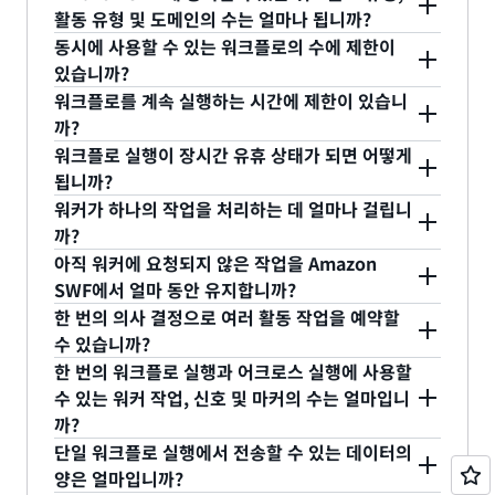
는 경우에도 작업 ID로 구분할 수 있습니다. Amazon
보를 확인하여 실행 시간이 너무 길거나 실패한 작업
일 때는 그 결과를 사용하여 카탈로그를 업데이트합
Amazon SWF에서 워커에게 작업을 전달하게 됩니
번만 이루어지도록 보장할 수 있습니다. 따라서 특정
활동 유형 및 도메인의 수는 얼마나 됩니까?
SWF에서는 이와 같이 워크플로 실행 ID를 다시 사용
인지, 아니면 단순히 아직 디사이더가 작업을 시작하
니다. 배치가 처리될 때, 시스템은 Amazon
다. 디사이더는 사용자가 작성하기 때문에, 작업을 만
활동 유형에 대해 여러 워커가 있는 경우라도(또는 한
동시에 사용할 수 있는 워크플로의 수에 제한이
할 수 있으므로, 재시도와 같은 사례에도 대응 가능합
지 않은 것인지를 확인할 수 있습니다. 이렇게 하면
각 도메인에서 가질 수 있는 워크플로 유형과 활동 유
Mechanical Turk 워커의 품질을 추적하여 보상을
드는 시점과 방법은 물론이고 작업과 함께 워커에게
디사이더에 여러 인스턴스가 있는 경우), Amazon
있습니까?
니다. 위에서 살펴본 사용자 등록 예에서는 사용자의
작업 수준의 문제를 확인할 수 있습니다.
형의 수는 등록된 상태와 폐지 예정 상태를 합해 최대
적절하게 조정해야 합니다. 실패한 HIT는 다시 배치
전달되는 입력 데이터도 사용자가 완전히 제어할 수
SWF에서 하나의 특정 작업은 하나의 워커(또는 하나
워크플로를 계속 실행하는 시간에 제한이 있습니
데이터베이스 레코드 작성 시 워크플로 실행이 실패
10,000개입니다. AWS 계정에 만들 수 있는
에 포함되고 다시 파이프라인에 보내집니다.
하나의 도메인에서 동시에 가질 수 있는 오픈 실행수
있습니다.
의 디사이더 인스턴스)에게만 전달될 것입니다. 또한
까?
했다고 가정했습니다. 이 워크플로 실행을 다시 시작
Amazon SWF 도메인은 최대 100개입니다(등록된
는 최대 100,000개입니다. 누적 실행 수와 Amazon
Amazon SWF에서는 한 워크플로우 실행에 대해 한
워크플로 실행이 장시간 유휴 상태가 되면 어떻게
Amazon SWF를 사용하는 경우: 위의 사용 사례는
할 때 동일한 실행 ID(사용자 이메일 주소)를 사용할
도메인과 폐지 예정 도메인 포함).
SWF에서 보관하는 실행 개수에는 제한이 없습니다.
각 워크플로 실행은 최대 1년 동안 실행할 수 있습니
번에 최대 하나의 의사 결정 작업만 보관합니다. 즉,
됩니까?
워크플로의 세트로 구현됩니다. BatchProcess 워크
수 있으므로 등록 재시도를 위한 새로운 ID를 만들 필
다. 워크플로 실행 내역은 최대 25,000개의 이벤트까
여러 디사이더 인스턴스를 실행하는 경우에도 동일한
워커가 하나의 작업을 처리하는 데 얼마나 걸립니
플로는 단일 배치성 프로세스를 처리하며, 워커가 데
요가 없습니다.
지 포함할 수 있습니다. 이 제한보다 더 많은 이벤트
Amazon SWF는 워크플로 실행이 오랫동안 유휴 상
실행에 두 인스턴스가 동시에 작동하지는 않습니다.
까?
이터를 추출하고 변환하여 Amazon Mechanical
가 필요한 경우 Amazon SWF에서 제공하는 하위 워
태로 있어도 특별한 조치를 취하지 않습니다. 유휴 실
이러한 기능을 통해 워크플로를 조정하면 작업의 중
아직 워커에 요청되지 않은 작업을 Amazon
Turk를 통해 전송하도록 합니다. BatchProcess 워
크플로 실행 기능을 사용하여 애플리케이션 실행 및
행에 대해서는 귀하가 설정한 시간제한이 적용됩니
Amazon SWF에서는 워커가 하나의 작업 처리에 소
복, 손실, 충돌 등에 대해 걱정할 필요가 없습니다.
SWF에서 얼마 동안 유지합니까?
크플로의 결과물은 합격 HIT와 실패 HIT입니다. 이
구조화를 계속 진행할 수 있습니다.
다. 예를 들어, 하나의 실행을 수행할 수 있는 최대 시
요하는 시간에 대한 특별한 제한이 없습니다. 고객이
한 번의 의사 결정으로 여러 활동 작업을 예약할
것은 MTurkManager, UpdateCatalogWorkflow,
간을 1일로 설정하는 경우 유휴 실행이 1일 제한을 초
지정한 활동 작업 기간의 최대치에 따라 제한이 적용
Amazon SWF에서 아직 워커가 폴링하지 않은 작업
수 있습니까?
RerunProducts라는 3가지 워크플로에 대한 입력값
과하면 시간 초과가 됩니다. 하나의 실행이 진행될 수
됩니다. Amazon SWF에서 하나의 실행 처리 시간은
의 유지 시간에 대한 특별한 제한은 없습니다. 그러나
한 번의 워크플로 실행과 어크로스 실행에 사용할
으로 사용됩니다. MTurkManager 워크플로는 합격
있는 시간에 대한 Amazon SWF의 제한(1년)도 유휴
최대 1년으로 제한됩니다. 워커의 작업 처리 시간은
사용자가 활동 유형을 등록할 때 Amazon SWF가 해
예. 한 번의 의사 결정으로 최대 100개의 활동 작업을
수 있는 워커 작업, 신호 및 마커의 수는 얼마입니
HIT에 대해 지불하고, 실패 HIT을 담당한 작업자에
실행에 적용됩니다.
이 제한을 초과할 수 없습니다.
당 유형의 활동 작업을 유지할 기본 시간 초과 제한을
예약할 수 있습니다. 또한 한 번에 하나씩 여러 번의
까?
게 통지하며, 결과 품질 추적용 자체 데이터베이스를
설정할 수 있습니다. 활동 작업을 예약할 때 디사이더
의사 결정을 내릴 수 있습니다.
단일 워크플로 실행에서 전송할 수 있는 데이터의
업데이트합니다. UpdateCatalogWorkflow는 합격
코드에서 기본값보다 우선되는 시간 초과 제한을 지
단일 워크플로 실행에 사용되는 활동 작업, 신호 및
양은 얼마입니까?
HIT에 따라 마스터 카탈로그를 업데이트합니다.
정할 수도 있습니다. Amazon SWF는 워크플로 실행