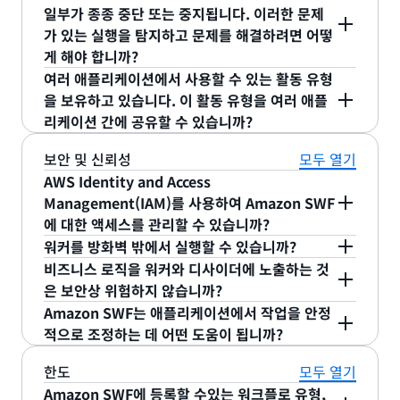
일한 ID를 사용하는 다른 실행의 시작 시도는 실패하
합니다. 워커 수 또는 디사이더 인스턴스 수를 늘리면
Management Console뿐만 아니라 Amazon SWF
행 진행 상황은 언제든지 Amazon SWF
다. 또한, Amazon SWF의 API를 사용하여
일부가 종종 중단 또는 중지됩니다. 이러한 문제
케이션을 작성할 수 있도록 AWS Flow
결정으로 해석하고, Amazon SWF가 작업을 워커에
합니다. 워커와 디사이더가 Amazon SWF에 작업 요
행이 지속됩니다.
실행을 시작할 때 모든 의사 결정 작업을 특정 작
게 됩니다. 이를 통해 트랜잭션, 제출, 배정 등과 같은
해당 처리 단계에 할당된 컴퓨팅 리소스가 증가하고,
에는 포괄적인 기능을 갖춘 시각화 API가 포함되어
Management Console에서 볼 수 있습니다. 작업이
Amazon SWF에서 제공하는 가시성 기능을 자체
가 있는 실행을 탐지하고 문제를 해결하려면 어떻
Framework를 제공합니다.
게 할당하고 모니터링하며 완료 시 보고를 반환합니
구 폴링을 수행할 때 작업이 없으면 연결이 1분 동안
업 목록에 추가하거나, 워크플로 유형에 대한 기
하나의 비즈니스 작업에 대해 2개 이상의 실행을 허
따라서 그 단계의 처리량이 증가하게 됩니다. 자동 크
있습니다. 이 API가 제공하는 런타임 정보를 사용하
실패한 경우, 실패한 해당 작업을 파악하여 실패한 청
사용자 인터페이스에 통합할 수 있습니다.
디사이더의 의사 결정에 도움이 되도록 SWF는 실행
게 해야 합니까?
다. 프레임워크는 출력 데이터를 포함한 작업 결과를
유지됩니다. 이 시간이 경과하기 전에 사용 가능한 작
본 작업 목록에 추가하도록 Amazon SWF에 요
용하지 않는다는 비즈니스 요구를 충족할 수 있습니
기 조정을 할 경우, Amazon SWF가 API를 통해 제
여 모든 실행을 모니터링하고 부하에 따라 실행 규모
Amazon SQS를 사용하여 분산 애플리케이션을 조
크를 정확히 찾아냅니다.
중인 모든 작업의 상세 정보를 지속적으로 기록합니
사용자가 메서드 호출의 반환 값으로 사용할 수 있도
여러 애플리케이션에서 사용할 수 있는 활동 유형
업이 생기면 해당 작업이 긴 폴링 요청에 대한 응답으
청할 수 있습니다.
실제로 고객이 Amazon SWF를 사용하여 구축한 애
다. 예를 들어, 특정 웹 사이트의 새 사용자 등록 작업
공하는 런타임 데이터를 사용할 수 있습니다. 예를 들
를 자동으로 조정할 수 있습니다. 지정한 시간 범위
정하는 기본 워크플로를 구축할 수 있지만, Amazon
Amazon SWF에서는 Management Console 및 시
다. 이 기록을 내역이라고 부르며 각 실행에 대해 고
록 합니다. 일반적인 메서드 호출에서와 마찬가지로
을 보유하고 있습니다. 이 활동 유형을 여러 애플
로 반환됩니다. 연결이 일정 시간 유지되기 때문에 그
사용 사례 2: 대형 제품 카탈로그를 Amazon
플리케이션에는 동영상 인코딩, 소셜 커머스, 인프라
흐름을 생각해 보겠습니다. 사용자가 제출 버튼을 클
어, Amazon SWF는 한 작업 목록의 작업 수를 제공
내에 오픈된 실행 수와 종료된 실행 수 등 워크플로우
SWF를 사용하면 다른 애플리케이션 수준의 기능과
각화 API를 사용하여 실행을 검색할 수 있습니다. 사
작업을 요청하면 디사이더와 워커는 어떤 작업 목
유하게 작성됩니다. 실행이 시작되면 새 내역이 시작
이 반환 값을 코드에서 사용하여 작업에 대한 종속 관
리케이션 간에 공유할 수 있습니까?
시간이 경과할 때까지 결과가 없는 폴링은 실행되지
Mechanical Turk를 사용하여 처리. 대형 카탈로그
프로비저닝, MapReduce 파이프라인, 비즈니스 프
릭하면 해당 사용자의 고유 이메일 주소가 실행에 대
합니다. 이 수치가 증가하면 워커가 작업 부하를 처리
유형별로 상세 데이터를 검색할 수 있습니다. 이 시각
함께 이 기능을 바로 확보할 수 있습니다.
용자는 다양한 검색 조건을 지정할 수 있습니다. 예를
록에서 작업을 받을지를 지정합니다. 그 목록에서
됩니다. 이 시점에 내역에는 실행의 입력 데이터와 같
계를 표현합니다. 작업이 완료될 때까지 프레임워크
않습니다. 긴 폴링을 통해, 푸시 기반의 웹 서비스가
의 데이터를 확인할 때, 카탈로그의 제품을 배치로 나
로세스 관리 등 여러 가지가 있습니다. 사례에 대한
한 이름으로 사용될 수 있습니다. 그 실행이 이미 존
하지 못할 우려가 있으므로 처리 대기 작업 숫자가 임
화 API를 사용하여 사용자만의 모니터링 애플리케이
들어, 실행 시작 또는 완료까지의 시간 간격, 현재 상
작업을 사용할 수 있는 경우 SWF가 응답하며 작
예. 애플리케이션과 활동이 모두 동일한 도메인에 등
보안 및 신뢰성
모두 열기
은 초기 정보가 포함됩니다. 그 이후에 워커가 활동
의 런타임이 자동으로 중지되고 결과를 사용할 수 있
가지는 지연 시간과 효율성 측면의 장점을 유지하면
사용자 필요에 가장 적합한 솔루션을 결정하려면
누어 처리합니다. 여러 배치를 동시에 처리할 수 있습
자세한 내용은 “Amazon SWF로 해결할 수 있는 사
재하면 실행 시작 호출이 실패합니다. 등록 과정이 진
계값을 초과하면 자동으로 새 워커를 추가하도록 설
션을 구축할 수도 있습니다.
태(예: open 또는 closed), 표준 장애 모드(예:
업과 작업 유형 ID를 전송합니다.
록되어 있으면 여러 애플리케이션이 동일한 활동 유
AWS Identity and Access
작업 진행하면 Amazon SWF가 입력 및 출력 데이터
는 상태가 되면 실행을 재개합니다. 내부적으로는 프
서 폴링의 보안 및 흐름 제어 측면의 장점을 애플리케
Amazon SQS와 Amazon SWF 둘 다 사용해 보는
니다. 배치마다, 제품 데이터를 데이터 센터 서버에서
례에는 어떤 것이 있습니까?”를 참조하세요.
행되는 동안 사용자가 이 버튼을 두 번 이상 클릭할
정할 수 있습니다.
timed out, terminated) 등이 있습니다. 여러 워크
형을 공유할 수 있습니다. 이를 구현하려면 다양한 디
Management(IAM)를 사용하여 Amazon SWF
를 반영하여 최신 상태 정보로 내역을 업데이트합니
레임워크의 런타임이 Amazon SWF로부터 워커 및
이션에 활용할 수 있습니다.
것이 좋습니다.
위의 내용에 따라 작업을 추가할 작업 목록과 각 목록
추출하여 CSV(쉼표 구분 값) 파일로 변환합니다. 이
Amazon SWF를 실제 어떻게 이용하고 있는지에 대
수도 있지만 이 경우 충돌을 막기위한 추가 코드는 필
플로 실행을 그룹화하기 위해 태그를 최대 5개까지
사이더가 그 활동 유형의 작업을 시작할 때 그 활동을
에 대한 액세스를 관리할 수 있습니까?
다. 디사이더가 의사 결정 작업을 받을 때, 그 실행 내
의사 결정 작업을 받고 프로그램에서 적시에 해당 메
에서 작업을 요청할 워커를 제어합니다. 이렇게 하면
것은 Amazon Mechanical Turk의 RUI(Requester
해서는, 사례 연구를 참조세요.
요하지 않습니다.
사용할 수 있습니다. 이 태그를 사용하여 워크플로 실
담당하는 워커가 폴링하는 작업 목록에 작업을 추가
워커를 방화벽 밖에서 실행할 수 있습니까?
역을 검사할 수 있습니다. Amazon SWF는 의사 결
서드를 호출하여 의사 결정 후 Amazon SWF로 반환
워커와 디사이더는 각각 이해할 수 있는 작업만 받게
User Interface)에서 요구되는 형식입니다. 이 CSV
예. IAM 사용자에게 Amazon SWF에 액세스할 수 있
행을 시작할 때 사용자 정의 텍스트를 그 실행에 연결
합니다. 이제 그 활동 유형의 워커는 다양한 모든 애
비즈니스 로직을 워커와 디사이더에 노출하는 것
정 작업 지시 시점의 실행 상태가 내역에 정확하게 반
합니다. 직관적인 프로그래밍 프레임워크로
이 워크플로 실행이 완료되면(성공 또는 실패와 관계
됩니다.
를 업로드하여 HIT(Human Intelligence Task)를
는 권한을 부여할 수 있습니다. IAM 사용자는 SWF
예. 워커는 표준 HTTP GET 요청을 사용하여
합니다. AWS Management Console에서 이 태그
플리케이션에서 활동 작업을 받을 수 있습니다. 활동
은 보안상 위험하지 않습니까?
영되도록 합니다. 디사이더는 이 내역을 사용하여 이
Amazon SWF에 대한 액세스를 제공하는 AWS
없이) 동일한 ID를 갖는 다른 워크플로 실행을 시작할
채워 실행합니다. HIT가 완료되면 생성된 CSV를 역
도메인 및 사용자가 지정한 API에만 액세스할 수 있
Amazon SWF에서 작업을 요청하고 처리 결과를 반
를 워크플로 실행의 검색에 사용할 수 있습니다.
작업이 어떤 애플리케이션에서 오는지 알 수 있도록
실행에서 어떤 사항이 발생했는지 확인하고 다음 단
Amazon SWF는 애플리케이션에서 작업을 안정
Flow Framework를 사용하면 애플리케이션 개발에
수 있습니다. 이 경우 해당 워크플로 실행의 새 작업
변환하여 데이터를 원본 형태로 되돌립니다. 이 결과
습니다.
환합니다. 항상 워커가 Amazon SWF에 요청을 시작
워커는 표준 HTTP GET 요청을 사용하여 Amazon
하거나 애플리케이션마다 다른 워커를 배포하려면 다
계를 적절하게 결정할 수 있습니다.
적으로 조정하는 데 어떤 도움이 됩니까?
간편하게 비동기 이벤트 기반 프로그래밍을 통합할
은 동일한 실행 ID를 갖지만 작업 ID는 다르게 됩니
정지되었을 수 있는 실행을 찾으려면 시간 기준 검색
를 평가하고 결과가 합격한다면 Amazon
하므로 인바운드 요청을 허용하도록 방화벽을 구성할
SWF에서 작업을 요청하고 처리 결과를 반환합니다.
중 작업 목록을 사용할 수 있습니다.
작업자 또는 의
수 있습니다.
다. 이 작업 ID는 Amazon SWF에 의해 생성되는 것
조건으로 시간이 예상보다 긴 실행을 추출합니다. 그
Mechanical Turk의 워커에게 보상이 지급됩니다.
필요가 없습니다.
따라서 워커에 대한 엔드포인트를 노출할 필요가 없
Amazon SWF에는 작업 배정을 보장하는 유용한 기
사 결정자가 자신이 이해하는 작업만 수행하도록 하
한도
모두 열기
이며, 동일한 워크플로 실행 ID의 실행이 여러 개 있
다음, 추출한 실행 각각에 대해 작업 수준의 상세 정
HIT 결과가 실패일 때는 제거 후 재처리하지만 합격
습니다. 또한, 디사이더가 작업을 시작한 경우에만
능이 있습니다. 이를 통해 작업 배정이 중복 없이 한
려면 어떻게 해야 합니까? 를 참조하십시오.
Amazon SWF에 등록할 수있는 워크플로 유형,