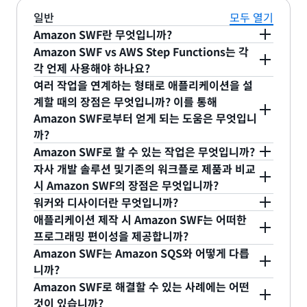
일반
모두 열기
Amazon SWF란 무엇입니까?
Amazon SWF vs AWS Step Functions는 각
Amazon Simple Workflow Service(Amazon
각 언제 사용해야 하나요?
SWF)는 분산 애플리케이션 구성 요소에서 작업을 쉽
여러 작업을 연계하는 형태로 애플리케이션을 설
게 조정할 수 있도록 해주는 웹 서비스입니다.
AWS Step Functions는 시각적 워크플로를 사용하
계할 때의 장점은 무엇입니까? 이를 통해
Amazon SWF를 사용하면 광범위한 사용 사례, 예를
여 분산 애플리케이션과 마이크로 서비스의 구성 요
Amazon SWF로부터 얻게 되는 도움은 무엇입니
들어 미디어 프로세싱, 웹 애플리케이션의 백 엔드,
소를 손쉽게 조정할 수 있게 해주는 완전관리형 서비
까?
비즈니스 프로세스 워크플로우, 분석 파이프라인 등
스입니다. Decider 프로그램을 작성하는 대신 JSON
Amazon SWF로 할 수 있는 작업은 무엇입니까?
에 대한 애플리케이션을 여러 작업의 조정으로 설계
으로 상태 시스템을 정의합니다. AWS 고객은 새로운
Amazon SWF에서 작업은 애플리케이션의 논리적
자사 개발 솔루션 및기존의 워크플로 제품과 비교
할 수 있습니다. 작업은 애플리케이션의 다양한 처리
애플리케이션에 Step Functions를 사용하도록 고려
단계 호출을 의미합니다. 작업은 워커가 처리합니다.
Amazon SWF를 사용하면 애플리케이션을 개발할
시 Amazon SWF의 장점은 무엇입니까?
단계의 호출을 의미하며 실행 코드, 웹 서비스 호출,
해야 합니다. Step Functions가 요건에 맞지 않는다
워커는 Amazon SWF와 상호 작용하여 작업을 받아
때 분산된 구성 요소에서 발생하는 다양한 문제를 해
워커와 디사이더란 무엇입니까?
사람의 활동 및 스크립트 등을 통해 수행할 수 있습니
면 Amazon Simple Workflow(SWF)를 고려해야
처리하고 그 결과를 반환하는 프로그램입니다. 하나
결할 수 있습니다. 예를 들어, Amazon SWF 및 이와
분산 환경에서 작업을 조정하기 위한 솔루션을 구축
애플리케이션 제작 시 Amazon SWF는 어떠한
다.
합니다. Amazon SWF는 오케스트레이션 로직에 대
의 워커는 하나의 애플리케이션 처리 단계를 구현합
동반된 AWS Flow Framework를 사용하면 다음을
할 때 다양한 변수를 고려할 필요가 있습니다. 처리
Amazon SWF에서는 서비스와 직접 통신하는 워커
프로그래밍 편이성을 제공합니까?
한 완벽한 제어를 제공하지만, 애플리케이션 개발의
니다. 여러 프로그래밍 언어로 워커로 만들 수 있으며
수행할 수 있습니다.
단계에 있는 작업은 완료하는 데 오래 걸릴 수 있고,
와 디사이더를 통해 애플리케이션을 구현합니다. 워
Amazon SWF는 Amazon SQS와 어떻게 다릅
작업의 조정은 구체적으로 실행 종속성, 일정 및 동시
복잡성을 높입니다. 원하는 프로그래밍 언어로
기존 구성 요소를 다시 사용하여 빠르게 워커를 만들
실패하거나 제한 시간이 종료되거나 다시 시작해야
커는 Amazon SWF와 상호 작용하여 작업을 받아 처
다른 AWS 서비스와 마찬가지로 Amazon SWF는 웹
니까?
성을 애플리케이션의 논리적 흐름에 따라 관리하는
간단한 프로그래밍 구문을 사용하여 애플리케이
Decider 프로그램을 작성하거나, Flow Framework
수도 있습니다. 예를 들어, 클라우드 서비스, 엔터프
할 수도 있습니다. 작업 완료 시 처리량과 지연 시간
리하고 그 결과를 반환하는 프로그램입니다. 디사이
서비스 API의 핵심 SDK를 제공합니다. 또한,
것입니다. Amazon SWF에서 처리 단계 구현과 단계
Amazon SWF로 해결할 수 있는 사례에는 어떤
션을 비동기 프로그램으로 작성합니다. 이 프로그
를 통해 동기식 상호 작용을 구성하는 프로그래밍 구
라이즈 애플리케이션, 레거시 시스템 및 간단한 스크
에 차이가 있는 경우가 많습니다. 이러한 모든 상황을
더는 여러 작업의 조정을 제어하는 프로그램입니다.
Amazon SWF에서는 AWS Flow Framework라고
Amazon SQS와 Amazon SWF는 모두 애플리케이
를 계속 진행할 작업의 조정을 개발자가 제어할 수 있
것이 있습니까?