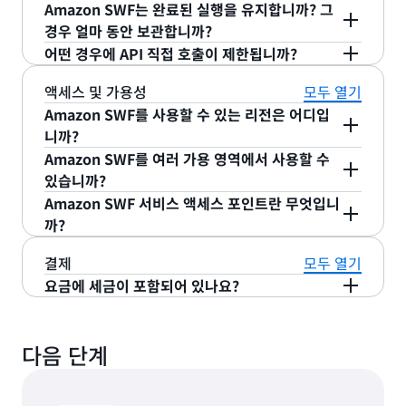
타이머 수에 대한 제한은 없습니다. 그러나 현재 오픈
RerunProducts 워크플로는 실패 HIT의 제품이 일
Amazon SWF는 완료된 실행을 유지합니까? 그
을 수행할 수 있는 시간을 최대 1년으로 제한하기 때
된 활동 작업은 워크플로 실행당 최대 1,000개만 가
단일 워크플로 실행 시 데이터의 총 전송량에 대한 제
정 수에 도달할 때까지 기다립니다. 그 후 배치를 생
경우 얼마 동안 보관합니까?
문에 시간 초과 값이 지정되지 않은 경우 작업이 유지
질 수 있습니다. 여기에는 이미 시작된 활동 작업과
한은 없습니다. 그러나 Amazon SWF API는 하나의
성하여 BatchProcess 워크플로로 다시 보냅니다.
어떤 경우에 API 직접 호출이 제한됩니까?
되는 시간은 최대 1년입니다.
워커가 진행 중인 활동 작업이 포함됩니다. 마찬가지
실행에서 데이터 전송에 사용되는 파라미터에 대한
Amazon SWF는 고객이 지정한 기간까지 완료한 실
CleanupCatalog 워크플로에서 전체 카탈로그 처리
로 오픈된 타이머는 워크플로 실행당 최대 1,000개,
상한을 정하고 있습니다. 예를 들어, 활동 작업에 전
행 내역을 보관합니다. 지정할 수있는 최대 기간은 90
드물게 발생하는 스파이크 수준을 넘어 매우 짧은 기
액세스 및 가용성
모두 열기
를 수행하며, 위에 언급한 워크플로의 하위 실행을 시
오픈된 하위 실행은 워크플로 실행당 최대 1,000개만
송되는 입력 데이터 그리고 신호와 함께 전송되는 입
일(약 3개월)입니다. 보존 기간 동안 내역에 액세스할
간 동안 너무 많은 API 직접 호출을 하면 제한이 발생
Amazon SWF를 사용할 수 있는 리전은 어디입
작합니다. 명확하게 정의된 워크플로를 갖는 시스템
가질 수 있습니다.
력 데이터의 크기는 각각 최대 32,000자로 제한됩니
수 있으며 프로그램 또는 콘솔을 통해 실행을 검색할
할 수 있습니다.
니까?
을 구축하는 이 사용 사례를 통해 제품 수가 수백만인
다.
수 있습니다.
Amazon SWF를 여러 가용 영역에서 사용할 수
카탈로그를 구조적으로 설계, 감사 및 실행할 수 있습
서비스 지역 가용성은
AWS 글로벌 인프라 지역 표를
있습니까?
니다.
참조하십시오.
Amazon SWF 서비스 액세스 포인트란 무엇입니
예. Amazon SWF는 워크플로 실행 내역과 기타 워
사용 사례 3: 구성 요소를 데이터 센터에서 클라우드
까?
크플로에 대한 자세한 정보를 3개의 가용 영역에서
로 마이그레이션. 비즈니스 크리티컬 작업이 프라이
관리하기 때문에, 가용 영역 한 곳에 장애가 발생해도
액세스 엔드포인트에
대한 자세한 내용은
AWS 일반
빗 데이터 센터에서 호스팅되고 있지만 서비스 중단
결제
모두 열기
애플리케이션에서 계속 Amazon SWF를 사용할 수
참조 설명서를 참조하십시오
.
없이 전체를 클라우드로 이전해야 합니다.
요금에 세금이 포함되어 있나요?
있습니다.
Amazon SWF를 사용하는 경우: Amazon SWF 기
명시된 경우를 제외하고 요금에는 VAT 및 해당 판매
반 애플리케이션은 데이터 센터에서 실행되는 구성
세를 비롯한 관련 조세 공과가 포함되지 않습니다. 청
다음 단계
요소를 포함한 워커와 클라우드에서 실행되는 워커를
구지 주소가 일본으로 되어 있는 고객의 경우 AWS
연결합니다. 데이터 센터 워커를 원활하게 이전하려
서비스 사용 시 일본 소비세의 적용을 받게 됩니다.