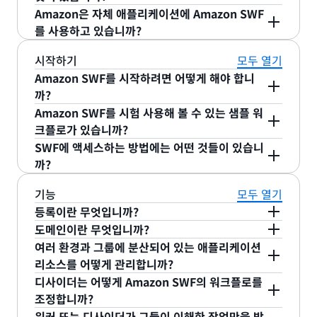
래밍 구문은 원격으로 실행되는 태스크를 생성하
문을 사용할 수 있습니다. AWS는 Amazon SWF 서
립트로도 워커를 구현할 수 있습니다. 각 작업 유형
고려하여 작업을 추적하고 시각화하는 것은 어려울
즉 작업의 실행 순서, 동시성 및 일정을 애플리케이션
부르는 SDK도 제공하여 Amazon SWF 기반 애플리
션 또는 마이크로서비스를 통합하는 서비스입니다.
습니다. 진행 상황을 추적하여 상태 정보를 유지하는
Amazon은 자체 애플리케이션에 Amazon SWF
고 프로그램의 런타임 상태를 추적하는 등의 세부
비스, Flow Framework, 그리고 모든 Amazon
처리에 사용되는 워커의 수를 독립적으로 제어하여
뿐만 아니라 획일적인 작업이기도 합니다. 애플리케
로직에 따라 제어합니다. 워커와 디사이더는
케이션을 빠르고 쉽게 개발할 수 있습니다. AWS
Amazon SWF는 미디어 프로세싱, 비즈니스 프로세
등 기본적으로 복잡한 작업은 개발자가 수행할 필요
를 사용하고 있습니까?
작업을 담고 있습니다.
SWF 고객에 대한 지원을 계속 제공할 것입니다.
애플리케이션 처리량을 효율적으로 제어할 수 있습니
Amazon Simple Queue Service(Amazon
이션 및 작업을 확장할 때 개발자는 쉽지 않은 분산
Amazon EC2와 같은 클라우드 인프라에서 실행하거
Flow Framework는 작업 수준 조정 정보를 익숙한
스 자동화, 데이터 분석, 클라우드로 마이그레이션,
가 없습니다. 또한, Amazon SWF의 AWS Flow
다.
SQS)는 메시지가 애플리케이션 또는 마이크로서
시스템의 문제에 부딪히게 됩니다. 예를 들어, 하나의
나 시스템의 방화벽 뒤에서 실행할 수 있습니다.
애플리케이션의 실행 상태(예: 완료된 단계 정보,
프로그래밍 구문으로 표현할 수 있습니다. 프로그램
배치성 프로세스 등에 사용되고 있습니다. 다음은 몇
예. Amazon의 개발자는 Amazon SWF를 매우 다양
시작하기
모두 열기
Framework를 사용하면 개발자가 비동기 프로그래
비스 사이를 이동하는 동안 메시지 저장을 위한
작업은 한 번만 할당되고 예상치 못한 장애 및 중단이
Amazon SWF는 워커와 디사이더 간의 상호 작용을
실행 중인 단계 정보 등)를 지속적으로 유지 관리
을 실행할 때, AWS Flow Framework에서
가지 예입니다.
한 프로젝트에 사용하고 있으며, 매일 수백만 개의 워
Amazon SWF를 시작하려면 어떻게 해야 합니
밍을 통해 애플리케이션을 개발할 수 있습니다.
여러 워커 간의 애플리케이션 실행을 조정하기 위해
안정적이고 확장성이 뛰어난 호스팅된 대기열을
발생해도 작업의 결과가 확실하게 추적되도록 해야
중개합니다. 이를 통해 디사이더는 작업 진행 상황을
합니다. 사용자는 실행 상태를 유지하기 위해 데
Amazon SWF를 호출하고, Amazon SWF가 보유하
크플로를 실행합니다. 주요 사용 사례로는
까?
Amazon SWF는 프로그래밍의 편이성뿐만 아니라
다양한 프로그래밍 언어로 디사이더라는 프로그램을
사용 사례 1: Amazon S3 및 Amazon EC2를 사용
제공합니다. Amazon SQS를 통해 분산된 애플
합니다. Amazon SWF를 사용하면 개발자는 차별화
계속해서 지켜보면서 새 작업을 순차적으로 시작할
이터베이스, 사용자 정의 시스템 또는 임시 솔루
고 있는 실행 기록을 사용하여 프로그램의 실행 상태
Amazon.com과 AWS 웹 사이트를 뒷받침하고 있는
Amazon SWF를 시험 사용해 볼 수 있는 샘플 워
애플리케이션의 리소스 사용량, 지연 및 처리량 개선
작성할 수 있습니다. 이렇게 처리 단계와 조정을 분리
하여 동영상 인코딩. 이 사용 사례에서는 큰 동영상을
리케이션 구성 요소 간 데이터 이동이 가능하며,
된 애플리케이션 로직(예: 작업 처리 방법 및 조정 방
Amazon SWF에 로그인하려면 Amazon SWF 세부
수 있습니다. 이와 동시에 Amazon SWF는 작업을
션 등을 사용할 필요가 없습니다.
를 추적하며, 개발자가 작성한 관련 코드 부분을 적시
주요 비즈니스 프로세스, AWS의 다양한 웹 서비스와
크플로가 있습니까?
이 가능하다는 장점이 있습니다.
하여 애플리케이션을 제어된 상태로 관리할 뿐만 아
여러 개의 청크로 나누어 Amazon S3로 업로드합니
이들 구성 요소를 분리할 수 있습니다.
법)에 집중할 수 있습니다.
정보 페이지로 이동한 후 “지금 가입” 버튼을 클릭합
저장하고 실행 가능 작업을 워커에 할당하며 작업 진
에 호출합니다. AWS Flow Framework에서
API 구현, 운영 의사 결정을 위한 MapReduce 분석,
애플리케이션 구성 요소 간의 작업 흐름과 통신하
SWF에 액세스하는 방법에는 어떤 것들이 있습니
니라, 각각을 독립적으로 배치, 실행, 확장 및 업데이
다. 이 청크의 업로드를 모니터링해야 합니다. 업로드
니다. Amazon Web Services 계정이 없는 경우 계
행 상황을 모니터링합니다. 이를 통해 작업 할당이 중
예. Amazon SWF를 처음 사용하는 경우 AWS
Amazon SWF에 액세스하는 직관적인 프로그래밍
사용자를 위한 콘텐츠(웹 페이지, 동영상, Kindle 도
Amazon Simple Workflow Service(Amazon
며 관리합니다. Amazon SWF를 사용하면 메시
까?
트할 수 있으므로 유연성이 높아집니다. 워커와 디사
기존의 워크플로 제품 중에는 개발자가 특수 언어를
된 청크는 Amazon EC2 인스턴스로 다운로드되어
정을 만들라는 메시지가 나타납니다. 가입 후 AWS
복 없이 한 번만 이루어지도록 보장할 수 있습니다.
Management Console의 샘플 연습이 도움이 될 것
프레임워크를 제공함으로써 개발자는 워크플로에 구
서 등) 관리를 들 수 있습니다.
SWF)는 분산된 애플리케이션 구성 요소에서 쉽
징 프로토콜을 사용자가 설계하거나 작업 손실이
이더를
클라우드
(예: Amazon EC2 또는 Lambda)
습득하고 비싼 데이터베이스 호스팅을 하며 여러 작
인코딩됩니다. 인코딩된 청크는 다른 Amazon S3 위
Management Console의 샘플 연습을 실행하면
Amazon SWF은 애플리케이션의 상태 정보를 항상
입니다. 이 연습에서는 도메인과 유형 등록, 워커와
조화된 비동기 상호 작용으로 전체 애플리케이션을
다음의 여러 가지 방법으로 SWF에 액세스할 수 있습
기능
모두 열기
게 작업을 조정할 수 있도록 하는 웹 서비스입니
나 중복을 걱정할 필요가 없습니다.
에 배포하거나 기업 방화벽 뒤에 있는 머신에 배포하
업 실행을 제어해야만 하는 것도 있습니다. 특수 언어
치에 저장됩니다. 이러한 방법으로 모든 청크가 인코
Amazon SWF에서 간단한 이미지 변환 애플리케이
유지하고 있으므로 워커와 디사이더가 실행 상태를
디사이더 배포, 워크플로 실행 시작 방법 등을 안내하
작성할 수 있습니다. 자세한 내용은 "AWS Flow
니다.
등록이란 무엇입니까?
다.
애플리케이션에서 단계 조정을 중앙 집중화할 수
도록 선택할 수 있습니다. 워커와 디사이더는 분리되
는 복잡한 애플리케이션의 표현이 어렵고 유연성이
딩되면, 인코딩된 청크를 결합하여 하나의 인코딩된
션을 실행하는 단계를 연습할 수 있습니다. 또한 다양
추적할 필요가 없습니다. 워커와 디사이더는 서로 독
고 있습니다. 이 연습에서 사용되는 워커와 디사이더
Framework란 무엇입니까?"를 참조하십시오.
도메인이란 무엇입니까?
있습니다. 조정 로직은 여러 구성 요소에 분산되
어 있으므로, 비즈니스 로직을 동적으로 변경할 수 있
부족하므로 변경을 반영하는 데 시간이 걸릴 수 있습
파일을 만들고 그대로 Amazon S3에 저장합니다. 하
Amazon SQS와 Amazon SWF의 주요 차이점은 다
등록은 일회성 단계로 워크플로 및 활동의 각 유형에
Java, Ruby, .NET 및 PHP용 AWS SDK
한 서비스 기능을 익힐 수 있는 AWS Flow
립적으로 실행될 수 있으며 확장도 빠르게 할 수 있습
용 코드를 다운로드하여 사용자의 인프라에서 실행할
여러 환경과 그룹에 분산되어 있는 애플리케이션
어 있을 필요가 없으며, 하나의 프로그램에 캡슐
고 애플리케이션을 새로운 요구 사항에 맞춰 신속하
니다. 이와 반대로, 클라우드 기반 서비스인 Amazon
나 이상의 청크에 인코딩 오류가 있는 경우, 이 프로
음과 같습니다.
대해 수행합니다. 프로그래밍 방식이나 Amazon
SWF에서는 애플리케이션 리소스에 대한 논리적 컨
Framework 샘플을 다운로드할 수 있습니다. 애플리
니다. Amazon SWF를 사용하여 애플리케이션을 개
수 있으며 이 코드를 수정하여 자신만의 애플리케이
Java용 AWS Flow Framework(Java용 AWS
리소스를 어떻게 관리합니까?
화될 수 있습니다.
게 업데이트할 수 있습니다. 예를 들어, 디사이더를
SWF는 일반 프로그래밍 언어를 사용할 수 있으며 개
세스 도중에 장애가 발생할 수 있습니다. 이러한 장애
SWF Management Console을 통해 등록할 수 있
테이너를 정의하는데 이 논리적 컨테이너를 도메인이
케이션에서 Amazon SWF를 사용하여 시작하려면
발하는 단계에 대한 자세한 내용은 Amazon SWF 세
션을 만들 수도 있습니다. 또한 AWS Flow
SDK에 포함)
디사이더는 어떻게 Amazon SWF의 워크플로를
변경함으로써 간단하게 특정 작업을 제거하거나, 건
발자가 어디에서든 작업 진행을 제어할 수 있습니다.
Amazon SWF API 동작은 작업 지향적입니다.
레거시 시스템 및 타사 클라우드 서비스를 비롯한
는 탐지되고 처리되어야 합니다.
습니다. 등록 시 각 활동 또는 워크플로 유형에 고유
라고 합니다. 도메인은 AWS 계정 수준에서만 만들
도메인을 사용하여 애플리케이션 리소스를 정리하면
Amazon SWF 설명서를 참조하십시오.
부 정보 페이지의 기능 섹션을 참조하십시오.
Framework 샘플도 다운로드할 수 있습니다. 이 샘
조정합니까?
Amazon SWF 웹 서비스 API
너뛰거나, 다시 시도하고 새로운 애플리케이션 흐름
Amazon SWF는 분산 애플리케이션용으로 느슨하
Amazon SQS API 동작은 메시지 지향적입니다.
다양한 프로그램과 구성 요소를 애플리케이션에
한 유형 ID를 지정합니다. 또한 워크플로를 실행할 때
수 있고 중첩될 수 없습니다. 도메인은 모든 사용자
관리가 편하고 리소스 간의 의도하지 않은 영향을 피
플에서는 Amazon SWF의 사용 방법을 분산 데이터
워커 또는 디사이더가 그들이 이해한 작업만을 받