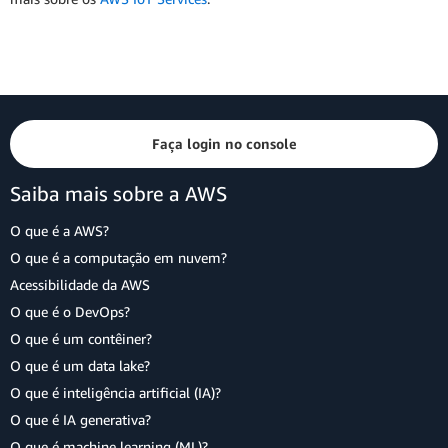
Faça login no console
Saiba mais sobre a AWS
O que é a AWS?
O que é a computação em nuvem?
Acessibilidade da AWS
O que é o DevOps?
O que é um contêiner?
O que é um data lake?
O que é inteligência artificial (IA)?
O que é IA generativa?
O que é machine learning (ML)?