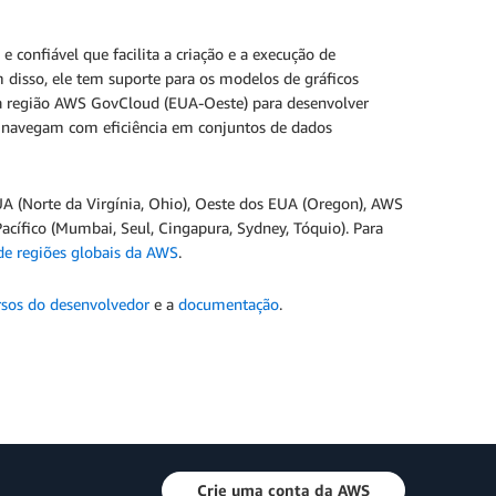
confiável que facilita a criação e a execução de
disso, ele tem suporte para os modelos de gráficos
na região AWS GovCloud (EUA-Oeste) para desenvolver
 navegam com eficiência em conjuntos de dados
A (Norte da Virgínia, Ohio), Oeste dos EUA (Oregon), AWS
acífico (Mumbai, Seul, Cingapura, Sydney, Tóquio). Para
de regiões globais da AWS
.
rsos do desenvolvedor
e a
documentação
.
Crie uma conta da AWS