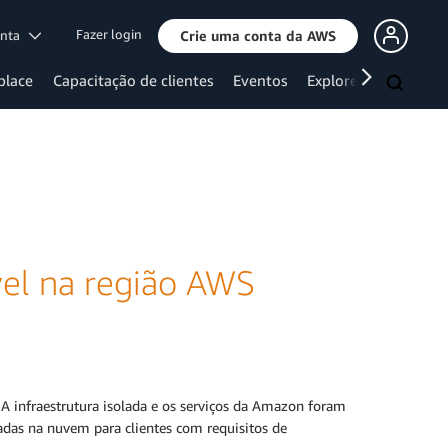
Fazer login
onta
Crie uma conta da AWS
place
Capacitação de clientes
Eventos
Explore mais
vel na região AWS
. A infraestrutura isolada e os serviços da Amazon foram
adas na nuvem para clientes com requisitos de