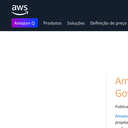
Amazon Q
Produtos
Soluções
Definição de preço
Pular para o conteúdo principal
Am
Go
Public
Amazo
projet