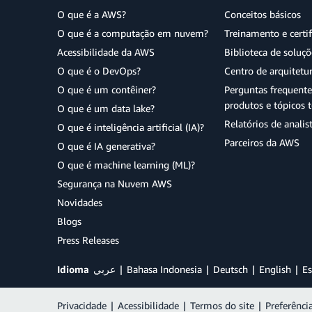
O que é a AWS?
Conceitos básicos
O que é a computação em nuvem?
Treinamento e certi
Acessibilidade da AWS
Biblioteca de soluç
O que é o DevOps?
Centro de arquitetu
O que é um contêiner?
Perguntas frequente
produtos e tópicos t
O que é um data lake?
Relatórios de analis
O que é inteligência artificial (IA)?
Parceiros da AWS
O que é IA generativa?
O que é machine learning (ML)?
Segurança na Nuvem AWS
Novidades
Blogs
Press Releases
Idioma
عربي
Bahasa Indonesia
Deutsch
English
Es
Privacidade
|
Acessibilidade
|
Termos do site
|
Preferênci